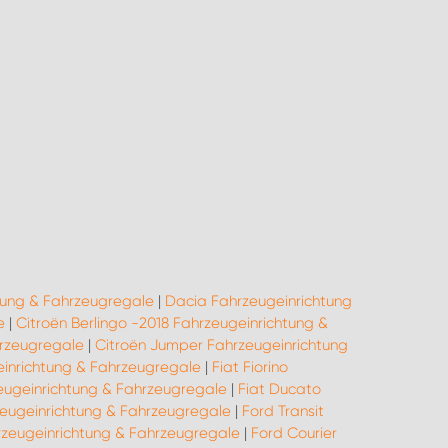
tung & Fahrzeugregale
|
Dacia Fahrzeugeinrichtung
e
|
Citroën Berlingo -2018 Fahrzeugeinrichtung &
hrzeugregale
|
Citroën Jumper Fahrzeugeinrichtung
einrichtung & Fahrzeugregale
|
Fiat Fiorino
eugeinrichtung & Fahrzeugregale
|
Fiat Ducato
eugeinrichtung & Fahrzeugregale
|
Ford Transit
zeugeinrichtung & Fahrzeugregale
|
Ford Courier