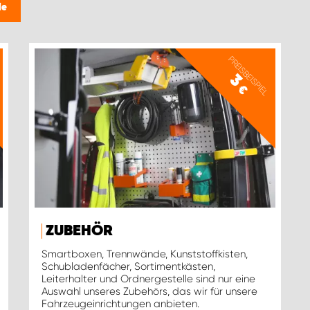
le
PREISBEISPIEL
3
€
ZUBEHÖR
Smartboxen, Trennwände, Kunststoffkisten,
Schubladenfächer, Sortimentkästen,
Leiterhalter und Ordnergestelle sind nur eine
Auswahl unseres Zubehörs, das wir für unsere
Fahrzeugeinrichtungen anbieten.