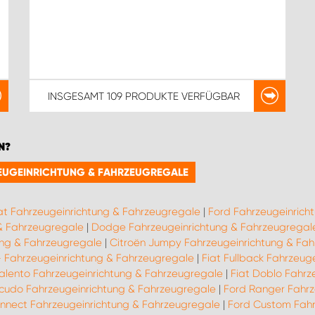
INSGESAMT
109 PRODUKTE
VERFÜGBAR
N?
RZEUGEINRICHTUNG & FAHRZEUGREGALE
at Fahrzeugeinrichtung & Fahrzeugregale
|
Ford Fahrzeugeinrich
 & Fahrzeugregale
|
Dodge Fahrzeugeinrichtung & Fahrzeugregal
ung & Fahrzeugregale
|
Citroën Jumpy Fahrzeugeinrichtung & Fa
9- Fahrzeugeinrichtung & Fahrzeugregale
|
Fiat Fullback Fahrzeug
Talento Fahrzeugeinrichtung & Fahrzeugregale
|
Fiat Doblo Fahrz
Scudo Fahrzeugeinrichtung & Fahrzeugregale
|
Ford Ranger Fahrz
nnect Fahrzeugeinrichtung & Fahrzeugregale
|
Ford Custom Fahr