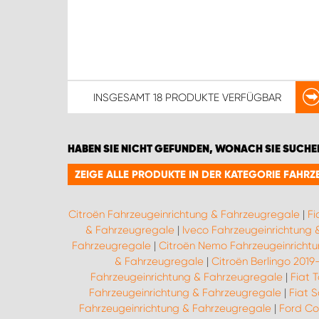
INSGESAMT
18 PRODUKTE
VERFÜGBAR
HABEN SIE NICHT GEFUNDEN, WONACH SIE SUCHE
ZEIGE ALLE PRODUKTE IN DER KATEGORIE FAH
Citroën Fahrzeugeinrichtung & Fahrzeugregale
|
Fi
& Fahrzeugregale
|
Iveco Fahrzeugeinrichtung
Fahrzeugregale
|
Citroën Nemo Fahrzeugeinricht
& Fahrzeugregale
|
Citroën Berlingo 201
Fahrzeugeinrichtung & Fahrzeugregale
|
Fiat 
Fahrzeugeinrichtung & Fahrzeugregale
|
Fiat 
Fahrzeugeinrichtung & Fahrzeugregale
|
Ford Co