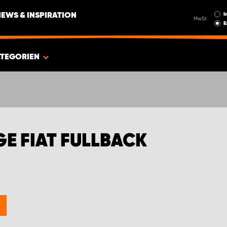
I
NEWS & INSPIRATION
MwSt.
E
TEGORIEN
E FIAT FULLBACK