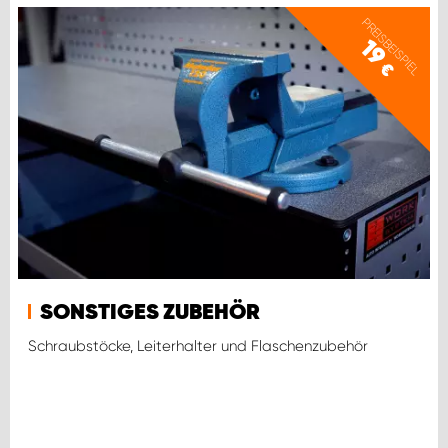
PREISBEISPIEL
19
€
SONSTIGES ZUBEHÖR
Schraubstöcke, Leiterhalter und Flaschenzubehör