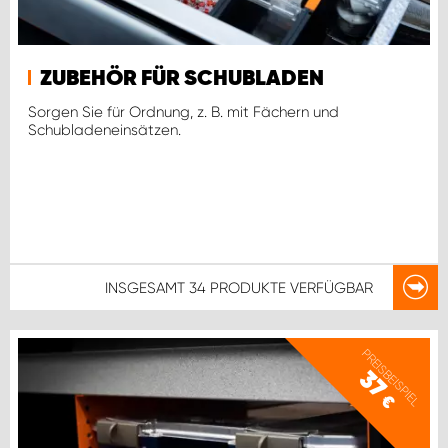
ZUBEHÖR FÜR SCHUBLADEN
Sorgen Sie für Ordnung, z. B. mit Fächern und
Schubladeneinsätzen.
INSGESAMT
34 PRODUKTE
VERFÜGBAR
PREISBEISPIEL
37
€