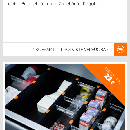
einige Beispiele für unser Zubehör für Regale.
INSGESAMT
12 PRODUKTE
VERFÜGBAR
PREISBEISPIEL
22
€