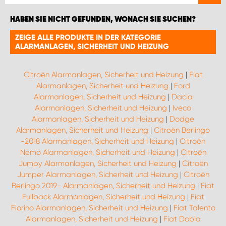
HABEN SIE NICHT GEFUNDEN, WONACH SIE SUCHEN?
ZEIGE ALLE PRODUKTE IN DER KATEGORIE
ALARMANLAGEN, SICHERHEIT UND HEIZUNG
Citroën Alarmanlagen, Sicherheit und Heizung
|
Fiat
Alarmanlagen, Sicherheit und Heizung
|
Ford
Alarmanlagen, Sicherheit und Heizung
|
Dacia
Alarmanlagen, Sicherheit und Heizung
|
Iveco
Alarmanlagen, Sicherheit und Heizung
|
Dodge
Alarmanlagen, Sicherheit und Heizung
|
Citroën Berlingo
-2018 Alarmanlagen, Sicherheit und Heizung
|
Citroën
Nemo Alarmanlagen, Sicherheit und Heizung
|
Citroën
Jumpy Alarmanlagen, Sicherheit und Heizung
|
Citroën
Jumper Alarmanlagen, Sicherheit und Heizung
|
Citroën
Berlingo 2019- Alarmanlagen, Sicherheit und Heizung
|
Fiat
Fullback Alarmanlagen, Sicherheit und Heizung
|
Fiat
Fiorino Alarmanlagen, Sicherheit und Heizung
|
Fiat Talento
Alarmanlagen, Sicherheit und Heizung
|
Fiat Doblo