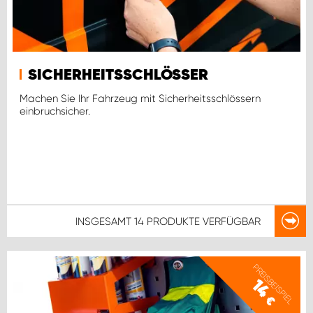
SICHERHEITSSCHLÖSSER
Machen Sie Ihr Fahrzeug mit Sicherheitsschlössern
einbruchsicher.
INSGESAMT
14 PRODUKTE
VERFÜGBAR
PREISBEISPIEL
14
€