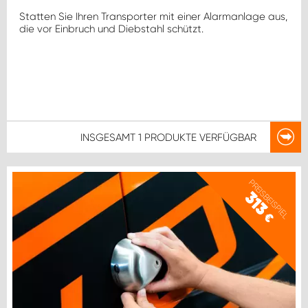
Statten Sie Ihren Transporter mit einer Alarmanlage aus,
die vor Einbruch und Diebstahl schützt.
INSGESAMT
1 PRODUKTE
VERFÜGBAR
PREISBEISPIEL
313
€