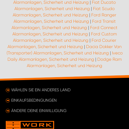
Alarmanlagen, Sicherheit und Heizung
|
Fiat Ducato
Alarmanlagen, Sicherheit und Heizung
|
Fiat Scudo
Alarmanlagen, Sicherheit und Heizung
|
Ford Ranger
Alarmanlagen, Sicherheit und Heizung
|
Ford Transit
Alarmanlagen, Sicherheit und Heizung
|
Ford Connect
Alarmanlagen, Sicherheit und Heizung
|
Ford Custom
Alarmanlagen, Sicherheit und Heizung
|
Ford Courier
Alarmanlagen, Sicherheit und Heizung
|
Dacia Dokker Van
(Transporter) Alarmanlagen, Sicherheit und Heizung
|
Iveco
Daily Alarmanlagen, Sicherheit und Heizung
|
Dodge Ram
Alarmanlagen, Sicherheit und Heizung
WÄHLEN SIE EIN ANDERES LAND
EINKAUFSBEDINGUNGEN
ÄNDERE DEINE EINWILLIGUNG