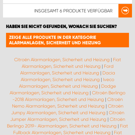
INSGESAMT
6 PRODUKTE
VERFÜGBAR
HABEN SIE NICHT GEFUNDEN, WONACH SIE SUCHEN?
ZEIGE ALLE PRODUKTE IN DER KATEGORIE
ALARMANLAGEN, SICHERHEIT UND HEIZUNG
Citroën Alarmanlagen, Sicherheit und Heizung
|
Fiat
Alarmanlagen, Sicherheit und Heizung
|
Ford
Alarmanlagen, Sicherheit und Heizung
|
Dacia
Alarmanlagen, Sicherheit und Heizung
|
Iveco
Alarmanlagen, Sicherheit und Heizung
|
Dodge
Alarmanlagen, Sicherheit und Heizung
|
Citroën Berlingo
-2018 Alarmanlagen, Sicherheit und Heizung
|
Citroën
Nemo Alarmanlagen, Sicherheit und Heizung
|
Citroën
Jumpy Alarmanlagen, Sicherheit und Heizung
|
Citroën
Jumper Alarmanlagen, Sicherheit und Heizung
|
Citroën
Berlingo 2019- Alarmanlagen, Sicherheit und Heizung
|
Fiat
Fullback Alarmanlagen, Sicherheit und Heizung
|
Fiat