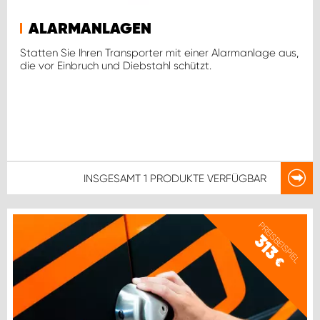
ALARMANLAGEN
Statten Sie Ihren Transporter mit einer Alarmanlage aus,
die vor Einbruch und Diebstahl schützt.
INSGESAMT
1 PRODUKTE
VERFÜGBAR
PREISBEISPIEL
313
€