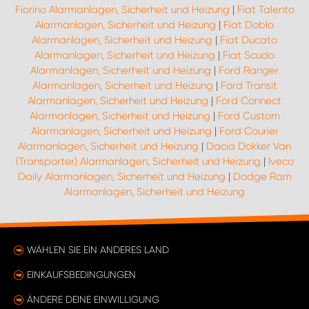
Fiorino Alarmanlagen, Sicherheit und Heizung
|
Fiat Talento
Alarmanlagen, Sicherheit und Heizung
|
Fiat Doblo
Alarmanlagen, Sicherheit und Heizung
|
Fiat Ducato
Alarmanlagen, Sicherheit und Heizung
|
Fiat Scudo
Alarmanlagen, Sicherheit und Heizung
|
Ford Ranger
Alarmanlagen, Sicherheit und Heizung
|
Ford Transit
Alarmanlagen, Sicherheit und Heizung
|
Ford Connect
Alarmanlagen, Sicherheit und Heizung
|
Ford Custom
Alarmanlagen, Sicherheit und Heizung
|
Ford Courier
Alarmanlagen, Sicherheit und Heizung
|
Dacia Dokker Van
(Transporter) Alarmanlagen, Sicherheit und Heizung
|
Iveco
Daily Alarmanlagen, Sicherheit und Heizung
|
Dodge Ram
Alarmanlagen, Sicherheit und Heizung
WÄHLEN SIE EIN ANDERES LAND
EINKAUFSBEDINGUNGEN
ÄNDERE DEINE EINWILLIGUNG