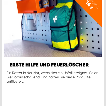
PREISBEISPIEL
14
€
ERSTE HILFE UND FEUERLÖSCHER
Ein Retter in der Not, wenn sich ein Unfall ereignet. Seien
Sie vorausschauend, und halten Sie diese Produkte
griffbereit.