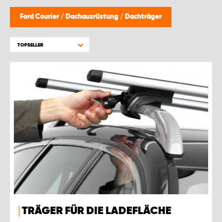
Ford Courier
/
Dachausrüstung
/
Dachträger
TOPSELLER
TRÄGER FÜR DIE LADEFLÄCHE