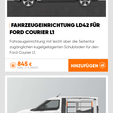
FAHRZEUGEINRICHTUNG LD42 FÜR
FORD COURIER L1
Fahrzeugeinrichtung mit leicht über die Seitentür
zugänglichen kugelgelagerten Schubladen für den
Ford Courier L1.
845
€
HINZUFÜGEN
EXKL. 17 % MWST.