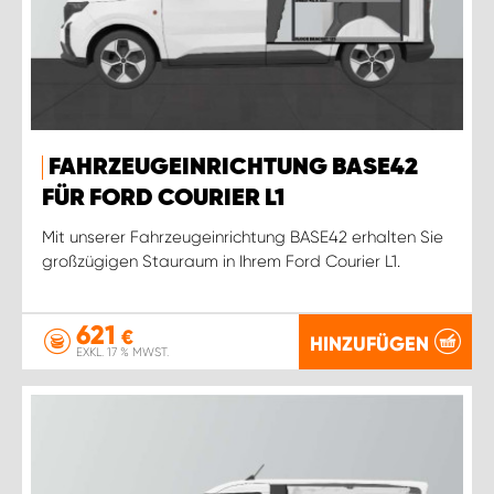
FAHRZEUGEINRICHTUNG BASE42
FÜR FORD COURIER L1
Mit unserer Fahrzeugeinrichtung BASE42 erhalten Sie
großzügigen Stauraum in Ihrem Ford Courier L1.
621
€
HINZUFÜGEN
EXKL. 17 % MWST.