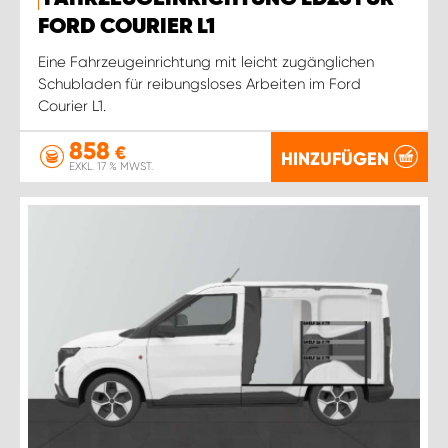
FORD COURIER L1
Eine Fahrzeugeinrichtung mit leicht zugänglichen
Schubladen für reibungsloses Arbeiten im Ford
Courier L1.
858
€
HINZUFÜGEN
EXKL. 17 % MWST.