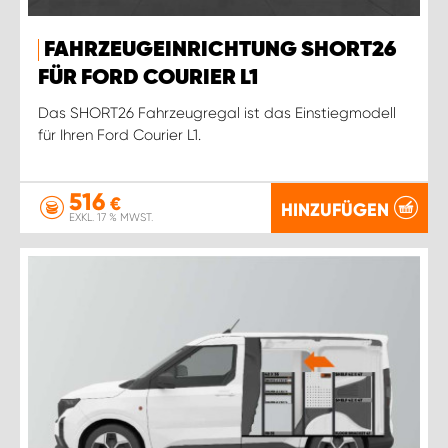
FAHRZEUGEINRICHTUNG SHORT26
FÜR FORD COURIER L1
Das SHORT26 Fahrzeugregal ist das Einstiegmodell
für Ihren Ford Courier L1.
516
€
HINZUFÜGEN
EXKL. 17 % MWST.