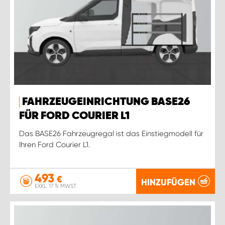
FAHRZEUGEINRICHTUNG BASE26
FÜR FORD COURIER L1
Das BASE26 Fahrzeugregal ist das Einstiegmodell für
Ihren Ford Courier L1.
493
€
HINZUFÜGEN
EXKL. 17 % MWST.