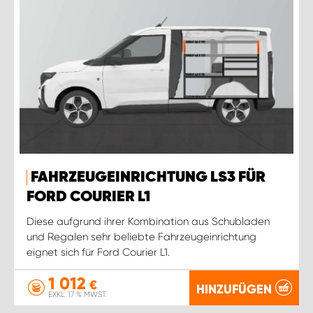
FAHRZEUGEINRICHTUNG LS3 FÜR
FORD COURIER L1
Diese aufgrund ihrer Kombination aus Schubladen
und Regalen sehr beliebte Fahrzeugeinrichtung
eignet sich für Ford Courier L1.
1 012
€
HINZUFÜGEN
EXKL. 17 % MWST.