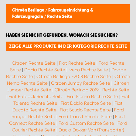
Citroën Berlingo
/
Fahrzeugeinrichtung &
Fahrzeugregale
/
Rechte Seite
HABEN SIE NICHT GEFUNDEN, WONACH SIE SUCHEN?
ZEIGE ALLE PRODUKTE IN DER KATEGORIE RECHTE SEITE
Citroën Rechte Seite
|
Fiat Rechte Seite
|
Ford Rechte
Seite
|
Dacia Rechte Seite
|
Iveco Rechte Seite
|
Dodge
Rechte Seite
|
Citroën Berlingo -2018 Rechte Seite
|
Citroën
Nemo Rechte Seite
|
Citroën Jumpy Rechte Seite
|
Citroën
Jumper Rechte Seite
|
Citroën Berlingo 2019- Rechte Seite
|
Fiat Fullback Rechte Seite
|
Fiat Fiorino Rechte Seite
|
Fiat
Talento Rechte Seite
|
Fiat Doblo Rechte Seite
|
Fiat
Ducato Rechte Seite
|
Fiat Scudo Rechte Seite
|
Ford
Ranger Rechte Seite
|
Ford Transit Rechte Seite
|
Ford
Connect Rechte Seite
|
Ford Custom Rechte Seite
|
Ford
Courier Rechte Seite
|
Dacia Dokker Van (Transporter)