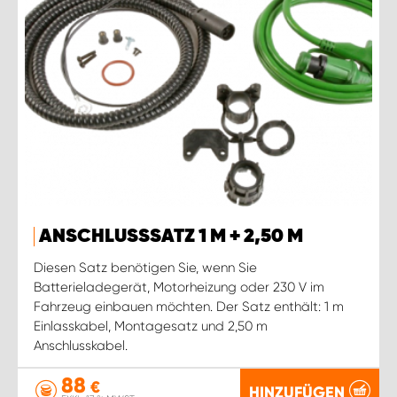
ANSCHLUSSSATZ 1 M + 2,50 M
Diesen Satz benötigen Sie, wenn Sie
Batterieladegerät, Motorheizung oder 230 V im
Fahrzeug einbauen möchten. Der Satz enthält: 1 m
Einlasskabel, Montagesatz und 2,50 m
Anschlusskabel.
88
€
HINZUFÜGEN