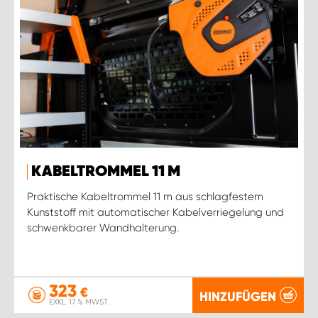
KABELTROMMEL 11 M
Praktische Kabeltrommel 11 m aus schlagfestem
Kunststoff mit automatischer Kabelverriegelung und
schwenkbarer Wandhalterung.
323
€
HINZUFÜGEN
EXKL. 17 % MWST.