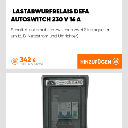
LASTABWURFRELAIS DEFA
AUTOSWITCH 230 V 16 A
Schaltet automatisch zwischen zwei Stromquellen
um (z. B. Netzstrom und Umrichter).
342
€
HINZUFÜGEN
EXKL. 17 % MWST.