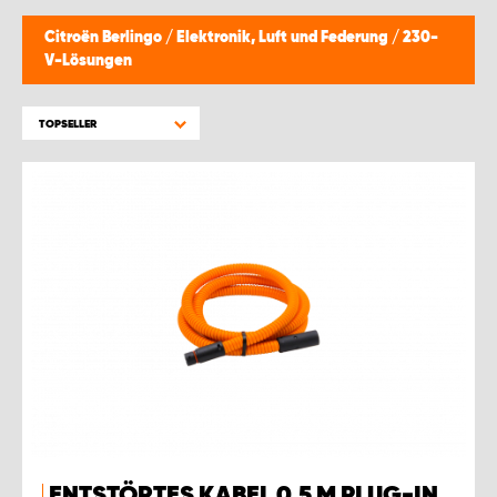
Citroën Berlingo
/
Elektronik, Luft und Federung
/
230-
V-Lösungen
TOPSELLER
ENTSTÖRTES KABEL 0,5 M PLUG-IN