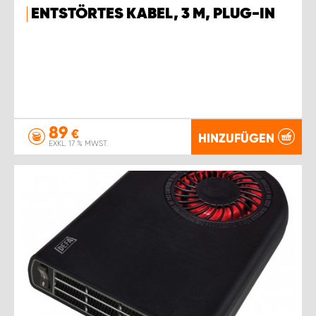
ENTSTÖRTES KABEL, 3 M, PLUG-IN
89
€
HINZUFÜGEN
EXKL. 17 % MWST.