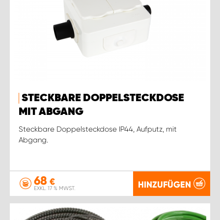
STECKBARE DOPPELSTECKDOSE
MIT ABGANG
Steckbare Doppelsteckdose IP44, Aufputz, mit
Abgang.
68
€
HINZUFÜGEN
EXKL. 17 % MWST.