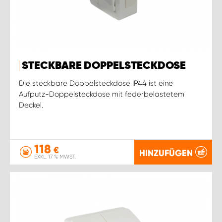
STECKBARE DOPPELSTECKDOSE
Die steckbare Doppelsteckdose IP44 ist eine
Aufputz-Doppelsteckdose mit federbelastetem
Deckel.
118
€
HINZUFÜGEN
EXKL. 17 % MWST.