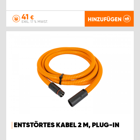
41
€
HINZUFÜGEN
EXKL. 17 % MWST.
ENTSTÖRTES KABEL 2 M, PLUG-IN