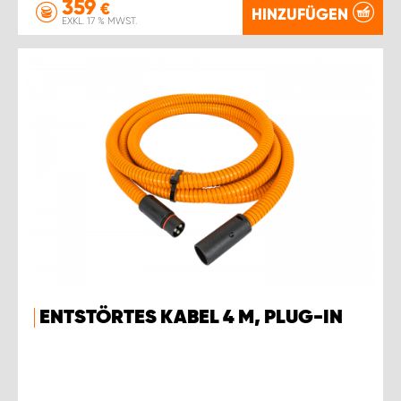
359
€
HINZUFÜGEN
EXKL. 17 % MWST.
ENTSTÖRTES KABEL 4 M, PLUG-IN