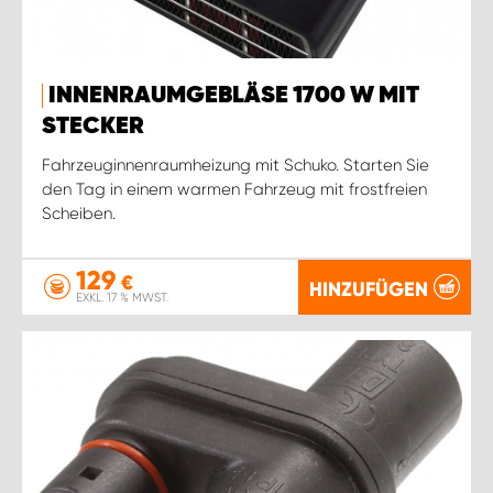
INNENRAUMGEBLÄSE 1700 W MIT
STECKER
Fahrzeuginnenraumheizung mit Schuko. Starten Sie
den Tag in einem warmen Fahrzeug mit frostfreien
Scheiben.
129
€
HINZUFÜGEN
EXKL. 17 % MWST.