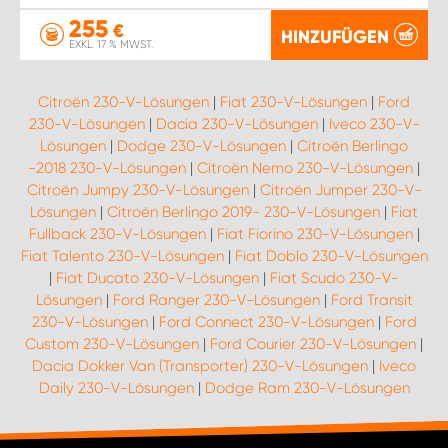
255
€
HINZUFÜGEN
EXKL. 17 % MWST.
Citroën 230-V-Lösungen
|
Fiat 230-V-Lösungen
|
Ford
230-V-Lösungen
|
Dacia 230-V-Lösungen
|
Iveco 230-V-
Lösungen
|
Dodge 230-V-Lösungen
|
Citroën Berlingo
-2018 230-V-Lösungen
|
Citroën Nemo 230-V-Lösungen
|
Citroën Jumpy 230-V-Lösungen
|
Citroën Jumper 230-V-
Lösungen
|
Citroën Berlingo 2019- 230-V-Lösungen
|
Fiat
Fullback 230-V-Lösungen
|
Fiat Fiorino 230-V-Lösungen
|
Fiat Talento 230-V-Lösungen
|
Fiat Doblo 230-V-Lösungen
|
Fiat Ducato 230-V-Lösungen
|
Fiat Scudo 230-V-
Lösungen
|
Ford Ranger 230-V-Lösungen
|
Ford Transit
230-V-Lösungen
|
Ford Connect 230-V-Lösungen
|
Ford
Custom 230-V-Lösungen
|
Ford Courier 230-V-Lösungen
|
Dacia Dokker Van (Transporter) 230-V-Lösungen
|
Iveco
Daily 230-V-Lösungen
|
Dodge Ram 230-V-Lösungen