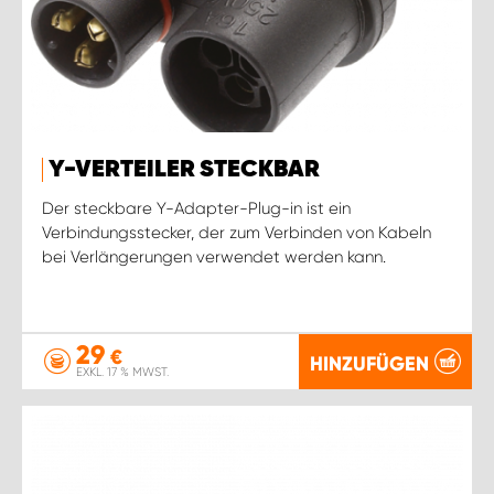
Y-VERTEILER STECKBAR
Der steckbare Y-Adapter-Plug-in ist ein
Verbindungsstecker, der zum Verbinden von Kabeln
bei Verlängerungen verwendet werden kann.
29
€
HINZUFÜGEN
EXKL. 17 % MWST.