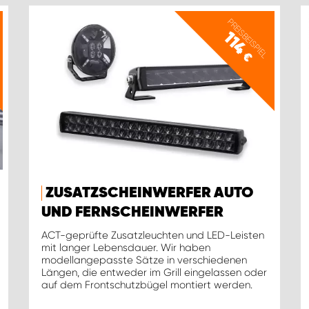
PREISBEISPIEL
114
€
ZUSATZSCHEINWERFER AUTO
UND FERNSCHEINWERFER
ACT-geprüfte Zusatzleuchten und LED-Leisten
mit langer Lebensdauer. Wir haben
modellangepasste Sätze in verschiedenen
Längen, die entweder im Grill eingelassen oder
auf dem Frontschutzbügel montiert werden.