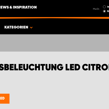
I
NEWS & INSPIRATION
MwSt.
E
KATEGORIEN
TSBELEUCHTUNG LED CITR
LED