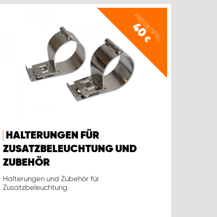
PREISBEISPIEL
40
€
HALTERUNGEN FÜR
ZUSATZBELEUCHTUNG UND
ZUBEHÖR
Halterungen und Zubehör für
Zusatzbeleuchtung.