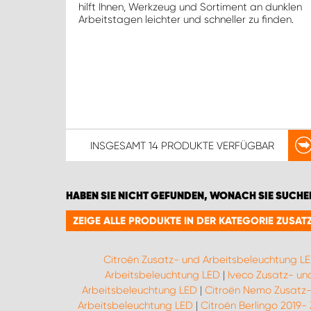
hilft Ihnen, Werkzeug und Sortiment an dunklen
Arbeitstagen leichter und schneller zu finden.
INSGESAMT
14 PRODUKTE
VERFÜGBAR
HABEN SIE NICHT GEFUNDEN, WONACH SIE SUCHE
ZEIGE ALLE PRODUKTE IN DER KATEGORIE ZUSA
Citroën Zusatz- und Arbeitsbeleuchtung L
Arbeitsbeleuchtung LED
|
Iveco Zusatz- un
Arbeitsbeleuchtung LED
|
Citroën Nemo Zusatz-
Arbeitsbeleuchtung LED
|
Citroën Berlingo 2019-