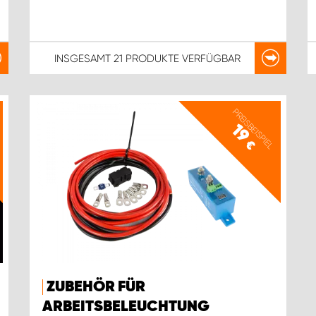
INSGESAMT
21 PRODUKTE
VERFÜGBAR
PREISBEISPIEL
19
€
ZUBEHÖR FÜR
ARBEITSBELEUCHTUNG