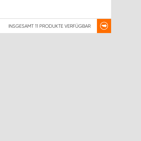
INSGESAMT
11 PRODUKTE
VERFÜGBAR