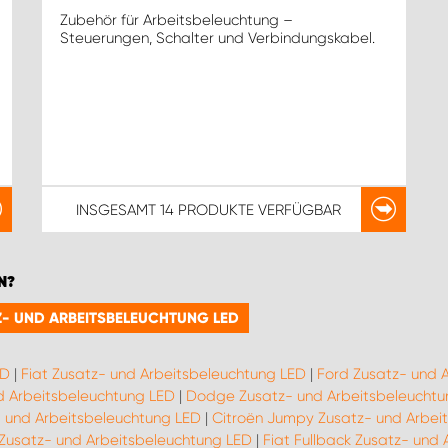
Zubehör für Arbeitsbeleuchtung –
Steuerungen, Schalter und Verbindungskabel.
INSGESAMT
14 PRODUKTE
VERFÜGBAR
N?
TZ- UND ARBEITSBELEUCHTUNG LED
ED
|
Fiat Zusatz- und Arbeitsbeleuchtung LED
|
Ford Zusatz- und 
d Arbeitsbeleuchtung LED
|
Dodge Zusatz- und Arbeitsbeleuchtu
 und Arbeitsbeleuchtung LED
|
Citroën Jumpy Zusatz- und Arbei
 Zusatz- und Arbeitsbeleuchtung LED
|
Fiat Fullback Zusatz- und