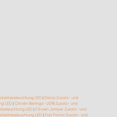
Arbeitsbeleuchtung LED
|
Dacia Zusatz- und
ng LED
|
Citroën Berlingo -2018 Zusatz- und
tsbeleuchtung LED
|
Citroën Jumper Zusatz- und
 Arbeitsbeleuchtung LED
|
Fiat Fiorino Zusatz- und