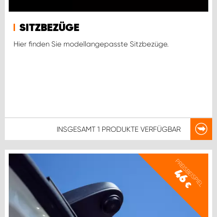
SITZBEZÜGE
Hier finden Sie modellangepasste Sitzbezüge.
INSGESAMT
1 PRODUKTE
VERFÜGBAR
PREISBEISPIEL
46
€