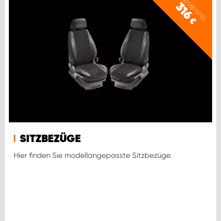
PREISBEISPIEL
316
€
SITZBEZÜGE
Hier finden Sie modellangepasste Sitzbezüge.