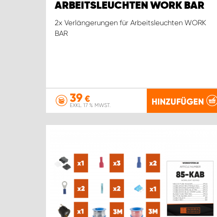
ARBEITSLEUCHTEN WORK BAR
2x Verlängerungen für Arbeitsleuchten WORK
BAR
39
€
HINZUFÜGEN
EXKL. 17 % MWST.