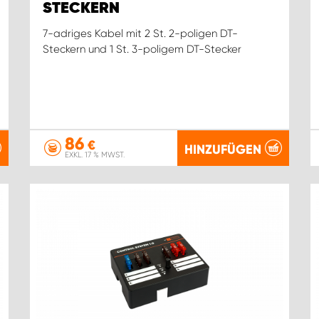
STECKERN
7-adriges Kabel mit 2 St. 2-poligen DT-
Steckern und 1 St. 3-poligem DT-Stecker
86
€
HINZUFÜGEN
EXKL. 17 % MWST.