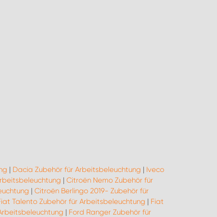
ng
|
Dacia Zubehör für Arbeitsbeleuchtung
|
Iveco
Arbeitsbeleuchtung
|
Citroën Nemo Zubehör für
leuchtung
|
Citroën Berlingo 2019- Zubehör für
Fiat Talento Zubehör für Arbeitsbeleuchtung
|
Fiat
 Arbeitsbeleuchtung
|
Ford Ranger Zubehör für