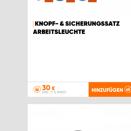
KNOPF- & SICHERUNGSSATZ
ARBEITSLEUCHTE
30
€
HINZUFÜGEN
EXKL. 17 % MWST.