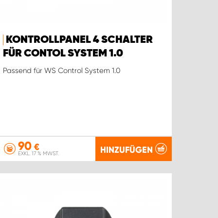
KONTROLLPANEL 4 SCHALTER
FÜR CONTOL SYSTEM 1.0
Passend für WS Control System 1.0
90
€
HINZUFÜGEN
EXKL. 17 % MWST.