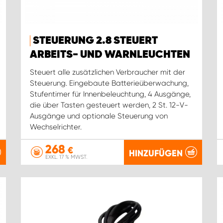
STEUERUNG 2.8 STEUERT
ARBEITS- UND WARNLEUCHTEN
Steuert alle zusätzlichen Verbraucher mit der
Steuerung. Eingebaute Batterieüberwachung,
Stufentimer für Innenbeleuchtung, 4 Ausgänge,
die über Tasten gesteuert werden, 2 St. 12-V-
Ausgänge und optionale Steuerung von
Wechselrichter.
268
€
HINZUFÜGEN
EXKL. 17 % MWST.