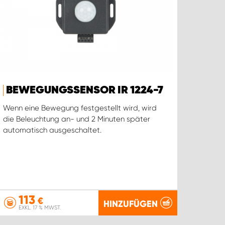
BEWEGUNGSSENSOR IR 1224-7
Wenn eine Bewegung festgestellt wird, wird
die Beleuchtung an- und 2 Minuten später
automatisch ausgeschaltet.
113
€
HINZUFÜGEN
EXKL. 17 % MWST.