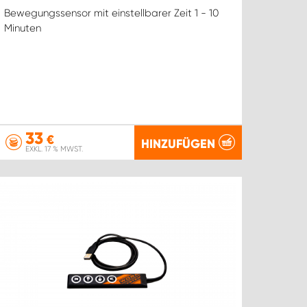
Bewegungssensor mit einstellbarer Zeit 1 - 10
Minuten
33
€
HINZUFÜGEN
EXKL. 17 % MWST.