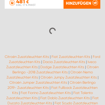
481
€
HINZUFÜGEN
EXKL. 17 % MWST.
Citroën Zusatzleuchten Kits
|
Fiat Zusatzleuchten Kits
|
Ford
Zusatzleuchten Kits
|
Dacia Zusatzleuchten Kits
|
Iveco
Zusatzleuchten Kits
|
Dodge Zusatzleuchten Kits
|
Citroën
Berlingo -2018 Zusatzleuchten Kits
|
Citroën Nemo
Zusatzleuchten Kits
|
Citroën Jumpy Zusatzleuchten Kits
|
Citroën Jumper Zusatzleuchten Kits
|
Citroën Berlingo
2019- Zusatzleuchten Kits
|
Fiat Fullback Zusatzleuchten
Kits
|
Fiat Fiorino Zusatzleuchten Kits
|
Fiat Talento
Zusatzleuchten Kits
|
Fiat Doblo Zusatzleuchten Kits
|
Fiat
Ducato Zusatzleuchten Kits
|
Fiat Scudo Zusatzleuchten