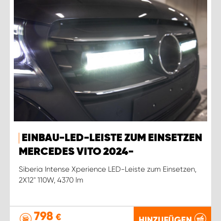
EINBAU-LED-LEISTE ZUM EINSETZEN
MERCEDES VITO 2024-
Siberia Intense Xperience LED-Leiste zum Einsetzen,
2X12'' 110W, 4370 lm
798
€
HINZUFÜGEN