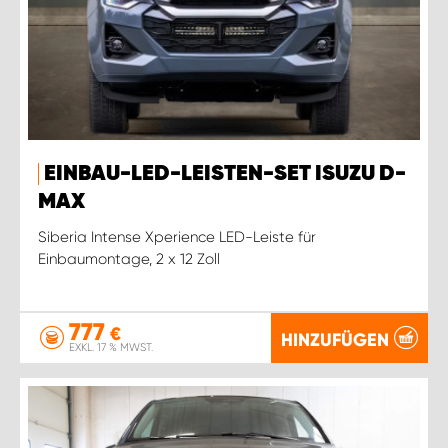
EINBAU-LED-LEISTEN-SET ISUZU D-
MAX
Siberia Intense Xperience LED-Leiste für
Einbaumontage, 2 x 12 Zoll
777
€
HINZUFÜGEN
EXKL. 17 % MWST.