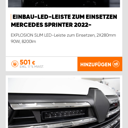
EINBAU-LED-LEISTE ZUM EINSETZEN
MERCEDES SPRINTER 2022-
EXPLOSION SLIM LED-Leiste zum Einsetzen, 2X280mm
90W, 8200lm
501
€
HINZUFÜGEN
EXKL. 17 % MWST.