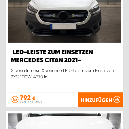
LED-LEISTE ZUM EINSETZEN
MERCEDES CITAN 2021-
Siberia Intense Xperience LED-Leiste zum Einsetzen,
2X12'' 110W, 4370 lm
792
€
HINZUFÜGEN
EXKL. 17 % MWST.