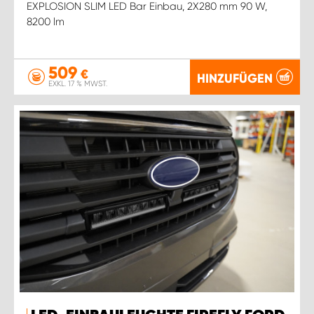
EXPLOSION SLIM LED Bar Einbau, 2X280 mm 90 W,
8200 lm
509
€
HINZUFÜGEN
EXKL. 17 % MWST.