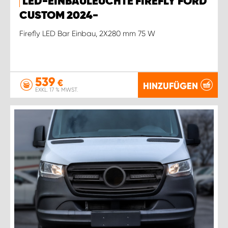
LED-EINBAULEUCHTE FIREFLY FORD
CUSTOM 2024-
Firefly LED Bar Einbau, 2X280 mm 75 W
539
€
HINZUFÜGEN
EXKL. 17 % MWST.