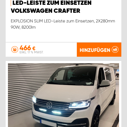
LED-LEISTE ZUM EINSETZEN
VOLKSWAGEN CRAFTER
EXPLOSION SLIM LED-Leiste zum Einsetzen, 2X280mm
90W, 8200lm
466
€
HINZUFÜGEN
EXKL. 17 % MWST.