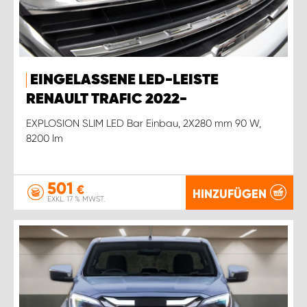
EINGELASSENE LED-LEISTE
RENAULT TRAFIC 2022-
EXPLOSION SLIM LED Bar Einbau, 2X280 mm 90 W,
8200 lm
501
€
HINZUFÜGEN
EXKL. 17 % MWST.