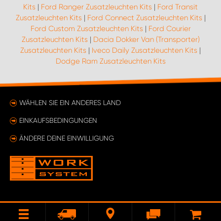
Kits
|
Ford Ranger Zusatzleuchten Kits
|
Ford Transit
Zusatzleuchten Kits
|
Ford Connect Zusatzleuchten Kits
|
Ford Custom Zusatzleuchten Kits
|
Ford Courier
Zusatzleuchten Kits
|
Dacia Dokker Van (Transporter)
Zusatzleuchten Kits
|
Iveco Daily Zusatzleuchten Kits
|
Dodge Ram Zusatzleuchten Kits
WÄHLEN SIE EIN ANDERES LAND
EINKAUFSBEDINGUNGEN
ÄNDERE DEINE EINWILLIGUNG