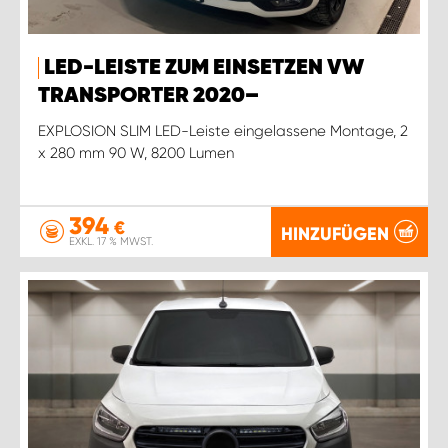
LED-LEISTE ZUM EINSETZEN VW
TRANSPORTER 2020–
EXPLOSION SLIM LED-Leiste eingelassene Montage, 2
x 280 mm 90 W, 8200 Lumen
394
€
HINZUFÜGEN
EXKL. 17 % MWST.