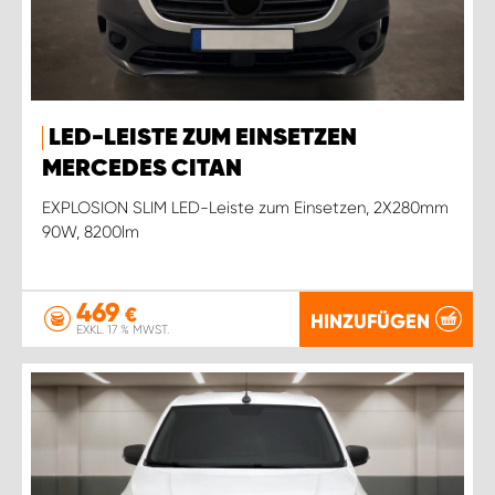
LED-LEISTE ZUM EINSETZEN
MERCEDES CITAN
EXPLOSION SLIM LED-Leiste zum Einsetzen, 2X280mm
90W, 8200lm
469
€
HINZUFÜGEN
EXKL. 17 % MWST.