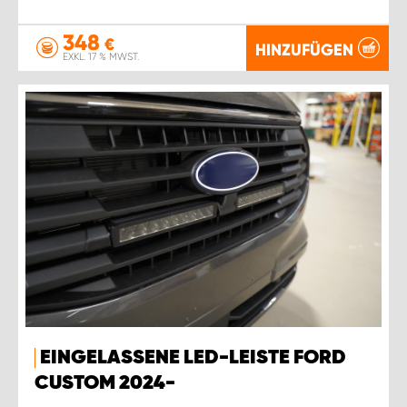
348
€
HINZUFÜGEN
EXKL. 17 % MWST.
EINGELASSENE LED-LEISTE FORD
CUSTOM 2024-