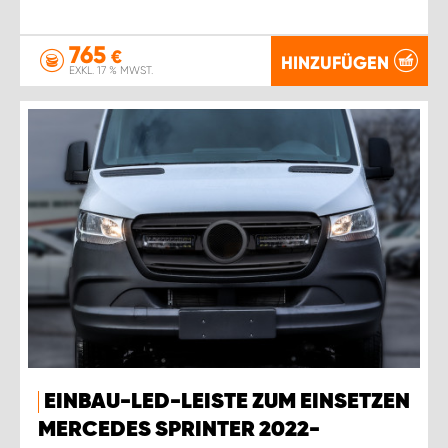
765
€
HINZUFÜGEN
EXKL. 17 % MWST.
EINBAU-LED-LEISTE ZUM EINSETZEN
MERCEDES SPRINTER 2022-