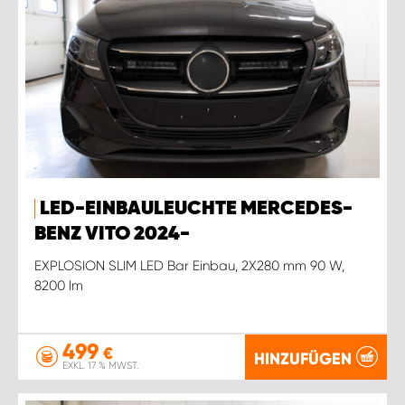
LED-EINBAULEUCHTE MERCEDES-
BENZ VITO 2024-
EXPLOSION SLIM LED Bar Einbau, 2X280 mm 90 W,
8200 lm
499
€
HINZUFÜGEN
EXKL. 17 % MWST.