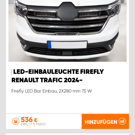
LED-EINBAULEUCHTE FIREFLY
RENAULT TRAFIC 2024-
Firefly LED Bar Einbau, 2X280 mm 75 W
536
€
HINZUFÜGEN
EXKL. 17 % MWST.