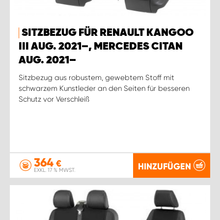
SITZBEZUG FÜR RENAULT KANGOO
III AUG. 2021–, MERCEDES CITAN
AUG. 2021–
Sitzbezug aus robustem, gewebtem Stoff mit
schwarzem Kunstleder an den Seiten für besseren
Schutz vor Verschleiß
364
€
HINZUFÜGEN
EXKL. 17 % MWST.