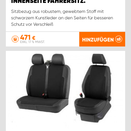
INNENSEITE FAHRERSITZ.
Sitzbezug aus robustem, gewebtem Stoff mit
schwarzem Kunstleder an den Seiten für besseren
Schutz vor Verschleiß
471
€
HINZUFÜGEN
EXKL. 17 % MWST.