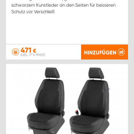
schwarzem Kunstleder an den Seiten für besseren
Schutz vor Verschleiß
471
€
HINZUFÜGEN
EXKL. 17 % MWST.