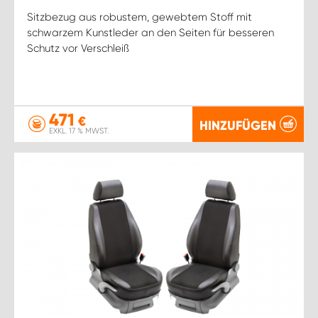
Sitzbezug aus robustem, gewebtem Stoff mit
schwarzem Kunstleder an den Seiten für besseren
Schutz vor Verschleiß
471
€
HINZUFÜGEN
EXKL. 17 % MWST.