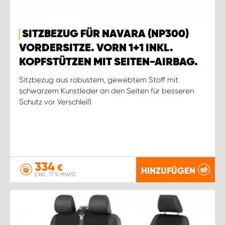
SITZBEZUG FÜR NAVARA (NP300)
VORDERSITZE. VORN 1+1 INKL.
KOPFSTÜTZEN MIT SEITEN-AIRBAG.
Sitzbezug aus robustem, gewebtem Stoff mit
schwarzem Kunstleder an den Seiten für besseren
Schutz vor Verschleiß
334
€
HINZUFÜGEN
EXKL. 17 % MWST.