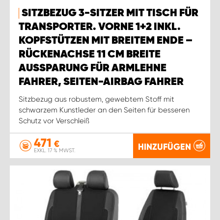
SITZBEZUG 3-SITZER MIT TISCH FÜR
TRANSPORTER. VORNE 1+2 INKL.
KOPFSTÜTZEN MIT BREITEM ENDE –
RÜCKENACHSE 11 CM BREITE
AUSSPARUNG FÜR ARMLEHNE
FAHRER, SEITEN-AIRBAG FAHRER
Sitzbezug aus robustem, gewebtem Stoff mit
schwarzem Kunstleder an den Seiten für besseren
Schutz vor Verschleiß
471
€
HINZUFÜGEN
EXKL. 17 % MWST.