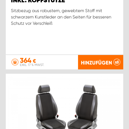
INKL. KOPFSTÜTZE
Sitzbezug aus robustem, gewebtem Stoff mit
schwarzem Kunstleder an den Seiten für besseren
Schutz vor Verschleiß
364
€
HINZUFÜGEN
EXKL. 17 % MWST.