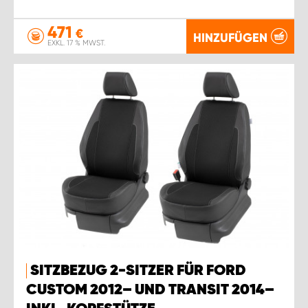
471
€
HINZUFÜGEN
EXKL. 17 % MWST.
SITZBEZUG 2-SITZER FÜR FORD
CUSTOM 2012– UND TRANSIT 2014–