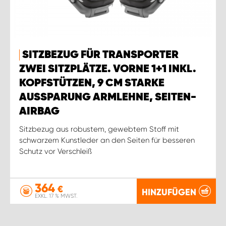
SITZBEZUG FÜR TRANSPORTER
ZWEI SITZPLÄTZE. VORNE 1+1 INKL.
KOPFSTÜTZEN, 9 CM STARKE
AUSSPARUNG ARMLEHNE, SEITEN-
AIRBAG
Sitzbezug aus robustem, gewebtem Stoff mit
schwarzem Kunstleder an den Seiten für besseren
Schutz vor Verschleiß
364
€
HINZUFÜGEN
EXKL. 17 % MWST.