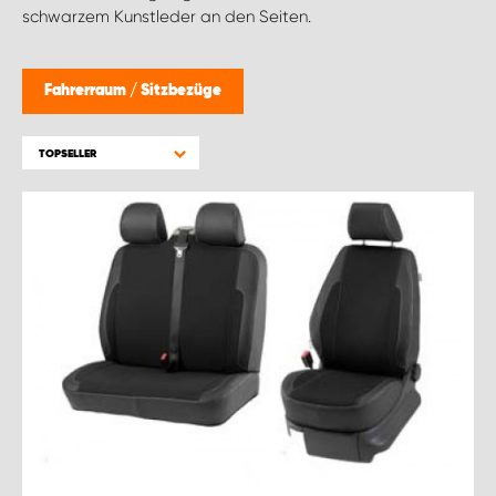
schwarzem Kunstleder an den Seiten.
Fahrerraum
/
Sitzbezüge
TOPSELLER