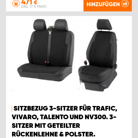
471
€
HINZUFÜGEN
EXKL. 17 % MWST.
SITZBEZUG 3-SITZER FÜR TRAFIC,
VIVARO, TALENTO UND NV300. 3-
SITZER MIT GETEILTER
RÜCKENLEHNE & POLSTER.