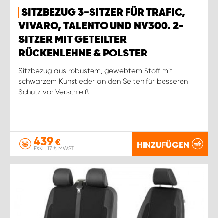
SITZBEZUG 3-SITZER FÜR TRAFIC,
VIVARO, TALENTO UND NV300. 2-
SITZER MIT GETEILTER
RÜCKENLEHNE & POLSTER
Sitzbezug aus robustem, gewebtem Stoff mit
schwarzem Kunstleder an den Seiten für besseren
Schutz vor Verschleiß
439
€
HINZUFÜGEN
EXKL. 17 % MWST.