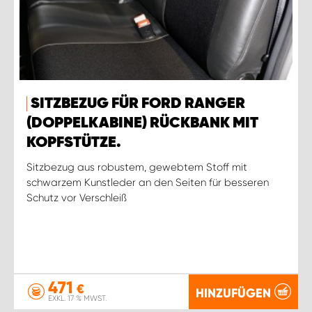
SITZBEZUG FÜR FORD RANGER
(DOPPELKABINE) RÜCKBANK MIT
KOPFSTÜTZE.
Sitzbezug aus robustem, gewebtem Stoff mit
schwarzem Kunstleder an den Seiten für besseren
Schutz vor Verschleiß
471
€
HINZUFÜGEN
EXKL. 17 % MWST.