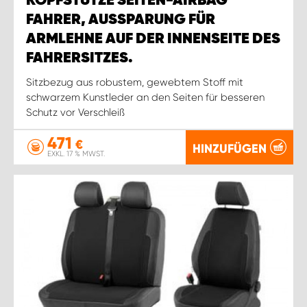
KOPFSTÜTZE SEITEN-AIRBAG
FAHRER, AUSSPARUNG FÜR
ARMLEHNE AUF DER INNENSEITE DES
FAHRERSITZES.
Sitzbezug aus robustem, gewebtem Stoff mit
schwarzem Kunstleder an den Seiten für besseren
Schutz vor Verschleiß
471
€
HINZUFÜGEN
EXKL. 17 % MWST.