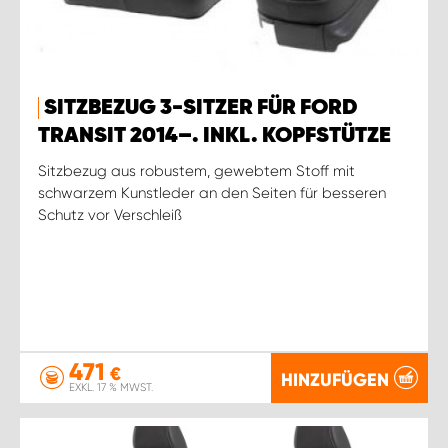
SITZBEZUG 3-SITZER FÜR FORD
TRANSIT 2014–. INKL. KOPFSTÜTZE
Sitzbezug aus robustem, gewebtem Stoff mit
schwarzem Kunstleder an den Seiten für besseren
Schutz vor Verschleiß
471
€
HINZUFÜGEN
EXKL. 17 % MWST.