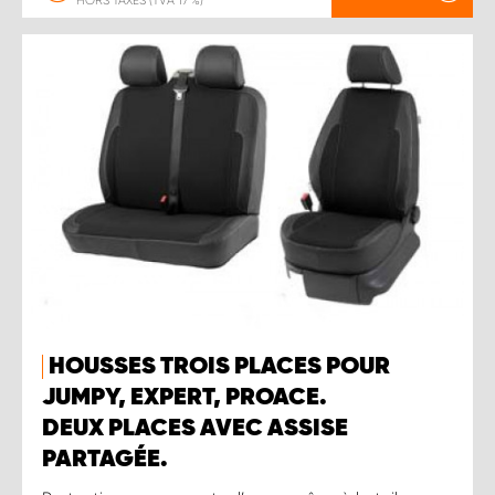
HORS TAXES (TVA 17 %)
HOUSSES TROIS PLACES POUR
JUMPY, EXPERT, PROACE.
DEUX PLACES AVEC ASSISE
PARTAGÉE.