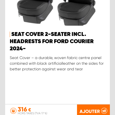
SEAT COVER 2-SEATER INCL.
HEADRESTS FOR FORD COURIER
2024-
Seat Cover – a durable, woven fabric centre panel
combined with black artificialleather on the sides for
better protection against wear and tear
316
€
AJOUTER
HORS TAXES (TVA 17 %)