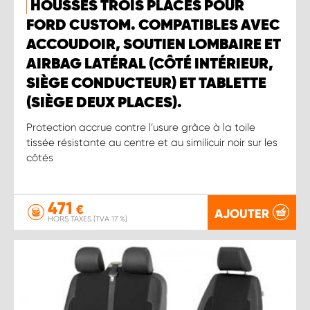
HOUSSES TROIS PLACES POUR
FORD CUSTOM. COMPATIBLES AVEC
ACCOUDOIR, SOUTIEN LOMBAIRE ET
AIRBAG LATÉRAL (CÔTÉ INTÉRIEUR,
SIÈGE CONDUCTEUR) ET TABLETTE
(SIÈGE DEUX PLACES).
Protection accrue contre l’usure grâce à la toile
tissée résistante au centre et au similicuir noir sur les
côtés
471
€
AJOUTER
HORS TAXES (TVA 17 %)