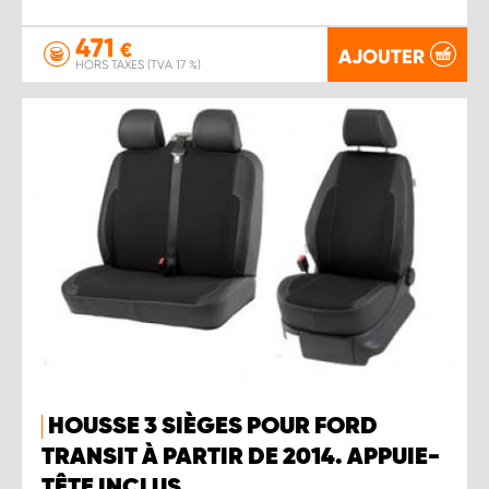
471
€
AJOUTER
HORS TAXES (TVA 17 %)
HOUSSE 3 SIÈGES POUR FORD
TRANSIT À PARTIR DE 2014. APPUIE-
TÊTE INCLUS