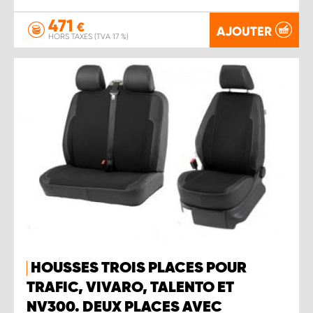
471
€
AJOUTER
HORS TAXES (TVA 17 %)
HOUSSES TROIS PLACES POUR
TRAFIC, VIVARO, TALENTO ET
NV300. DEUX PLACES AVEC