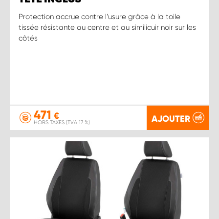
Protection accrue contre l’usure grâce à la toile
tissée résistante au centre et au similicuir noir sur les
côtés
471
€
AJOUTER
HORS TAXES (TVA 17 %)