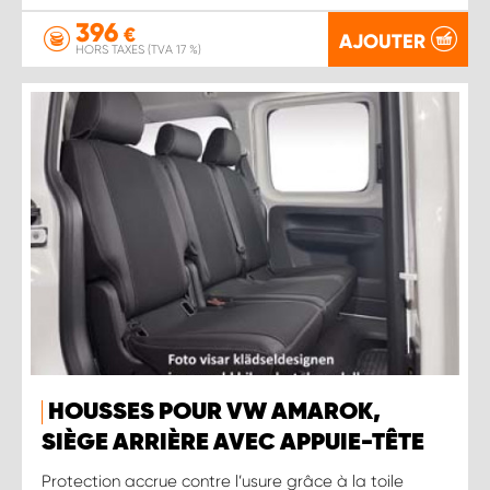
396
€
AJOUTER
HORS TAXES (TVA 17 %)
HOUSSES POUR VW AMAROK,
SIÈGE ARRIÈRE AVEC APPUIE-TÊTE
Protection accrue contre l’usure grâce à la toile