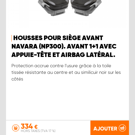
HOUSSES POUR SIÈGE AVANT
NAVARA (NP300). AVANT 1+1 AVEC
APPUIE-TÊTE ET AIRBAG LATÉRAL.
Protection accrue contre l’usure grâce à la toile
tissée résistante au centre et au similicuir noir sur les
côtés
334
€
AJOUTER
HORS TAXES (TVA 17 %)