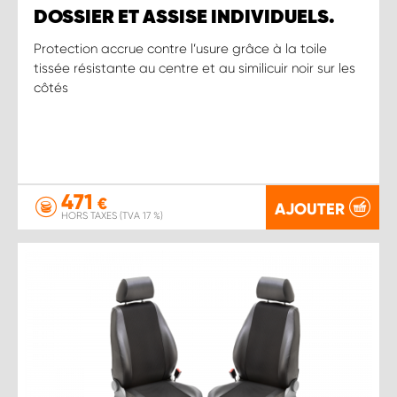
DOSSIER ET ASSISE INDIVIDUELS.
Protection accrue contre l’usure grâce à la toile
tissée résistante au centre et au similicuir noir sur les
côtés
471
€
AJOUTER
HORS TAXES (TVA 17 %)