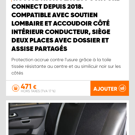
CONNECT DEPUIS 2018.
COMPATIBLE AVEC SOUTIEN
LOMBAIRE ET ACCOUDOIR CÔTÉ
INTÉRIEUR CONDUCTEUR, SIÈGE
DEUX PLACES AVEC DOSSIER ET
ASSISE PARTAGÉS
Protection accrue contre l’usure grâce à la toile
tissée résistante au centre et au similicuir noir sur les
côtés
471
€
AJOUTER
HORS TAXES (TVA 17 %)