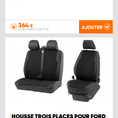
364
€
AJOUTER
HORS TAXES (TVA 17 %)
HOUSSE TROIS PLACES POUR FORD