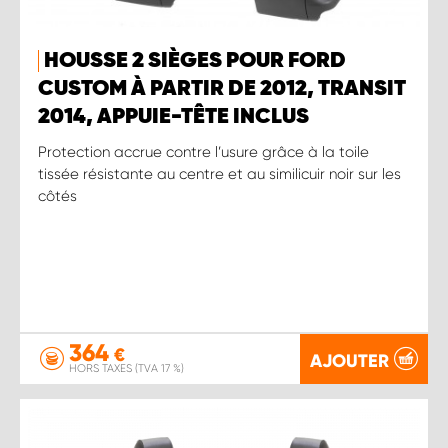
HOUSSE 2 SIÈGES POUR FORD
CUSTOM À PARTIR DE 2012, TRANSIT
2014, APPUIE-TÊTE INCLUS
Protection accrue contre l’usure grâce à la toile
tissée résistante au centre et au similicuir noir sur les
côtés
364
€
AJOUTER
HORS TAXES (TVA 17 %)