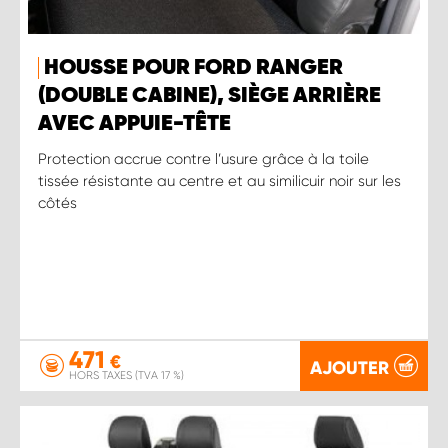
HOUSSE POUR FORD RANGER
(DOUBLE CABINE), SIÈGE ARRIÈRE
AVEC APPUIE-TÊTE
Protection accrue contre l’usure grâce à la toile
tissée résistante au centre et au similicuir noir sur les
côtés
471
€
AJOUTER
HORS TAXES (TVA 17 %)