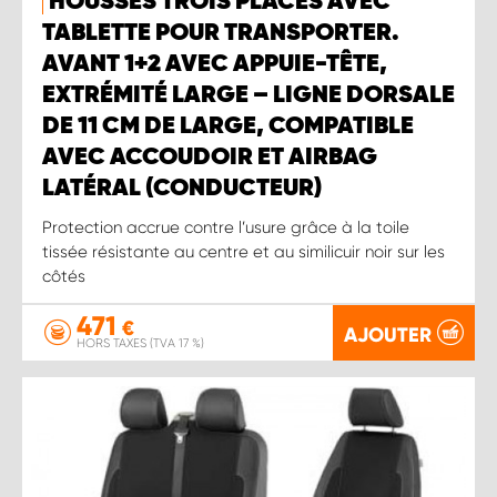
HOUSSES TROIS PLACES AVEC
TABLETTE POUR TRANSPORTER.
AVANT 1+2 AVEC APPUIE-TÊTE,
EXTRÉMITÉ LARGE – LIGNE DORSALE
DE 11 CM DE LARGE, COMPATIBLE
AVEC ACCOUDOIR ET AIRBAG
LATÉRAL (CONDUCTEUR)
Protection accrue contre l’usure grâce à la toile
tissée résistante au centre et au similicuir noir sur les
côtés
471
€
AJOUTER
HORS TAXES (TVA 17 %)