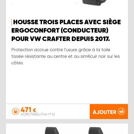
HOUSSE TROIS PLACES AVEC SIÈGE
ERGOCONFORT (CONDUCTEUR)
POUR VW CRAFTER DEPUIS 2017.
Protection accrue contre l’usure grâce à la toile
tissée résistante au centre et au similicuir noir sur les
côtés
471
€
AJOUTER
HORS TAXES (TVA 17 %)