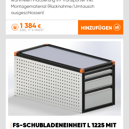
Montagematerial (Rücknahme/Umtausch
ausgeschlossen)
1 384
€
HINZUFÜGEN
EXKL. 17 % MWST.
FS-SCHUBLADENEINHEIT L 1225 MIT