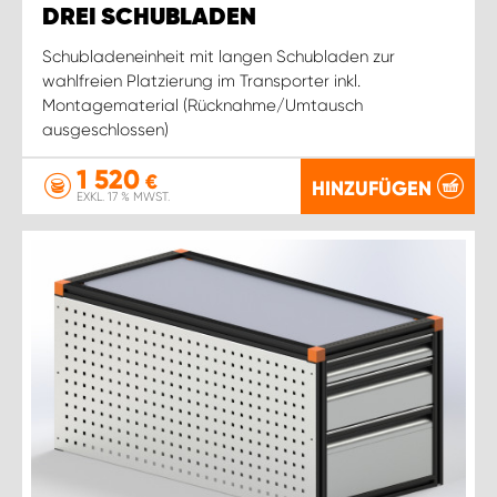
DREI SCHUBLADEN
Schubladeneinheit mit langen Schubladen zur
wahlfreien Platzierung im Transporter inkl.
Montagematerial (Rücknahme/Umtausch
ausgeschlossen)
1 520
€
HINZUFÜGEN
EXKL. 17 % MWST.