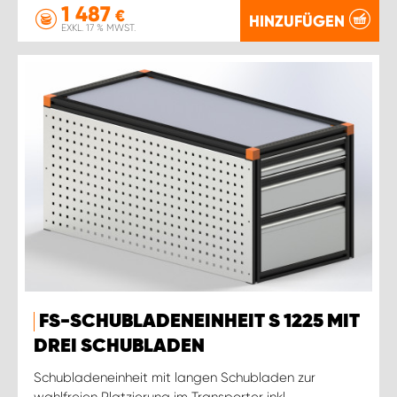
1 487
€
HINZUFÜGEN
EXKL. 17 % MWST.
FS-SCHUBLADENEINHEIT S 1225 MIT
DREI SCHUBLADEN
Schubladeneinheit mit langen Schubladen zur
wahlfreien Platzierung im Transporter inkl.