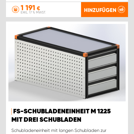
1 191
€
HINZUFÜGEN
EXKL. 17 % MWST.
FS-SCHUBLADENEINHEIT M 1225
MIT DREI SCHUBLADEN
Schubladeneinheit mit langen Schubladen zur