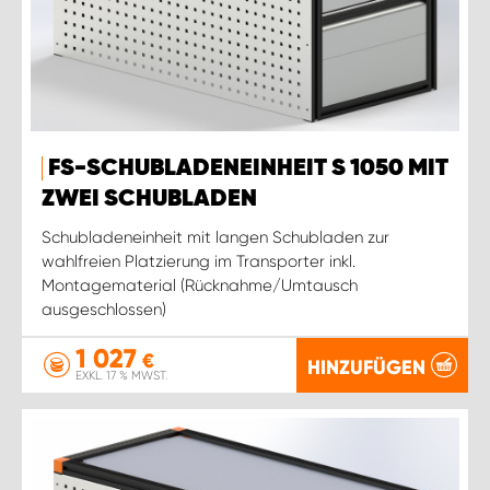
FS-SCHUBLADENEINHEIT S 1050 MIT
ZWEI SCHUBLADEN
Schubladeneinheit mit langen Schubladen zur
wahlfreien Platzierung im Transporter inkl.
Montagematerial (Rücknahme/Umtausch
ausgeschlossen)
1 027
€
HINZUFÜGEN
EXKL. 17 % MWST.