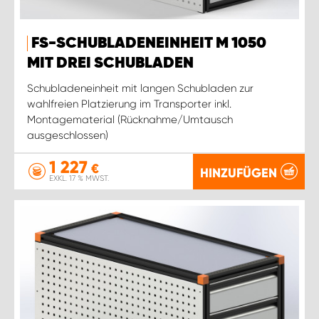
FS-SCHUBLADENEINHEIT M 1050
MIT DREI SCHUBLADEN
Schubladeneinheit mit langen Schubladen zur
wahlfreien Platzierung im Transporter inkl.
Montagematerial (Rücknahme/Umtausch
ausgeschlossen)
1 227
€
HINZUFÜGEN
EXKL. 17 % MWST.