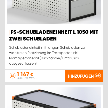
FS-SCHUBLADENEINHEIT L 1050 MIT
ZWEI SCHUBLADEN
Schubladeneinheit mit langen Schubladen zur
wahlfreien Platzierung im Transporter inkl.
Montagematerial (Rücknahme/Umtausch
ausgeschlossen)
1 147
€
HINZUFÜGEN
EXKL. 17 % MWST.