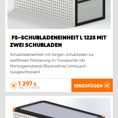
FS-SCHUBLADENEINHEIT L 1225 MIT
ZWEI SCHUBLADEN
Schubladeneinheit mit langen Schubladen zur
wahlfreien Platzierung im Transporter inkl.
Montagematerial (Rücknahme/Umtausch
ausgeschlossen)
1 297
€
HINZUFÜGEN
EXKL. 17 % MWST.