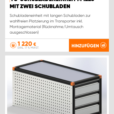
MIT ZWEI SCHUBLADEN
Schubladeneinheit mit langen Schubladen zur
wahlfreien Platzierung im Transporter inkl.
Montagematerial (Rücknahme/Umtausch
ausgeschlossen)
1 220
€
HINZUFÜGEN
EXKL. 17 % MWST.