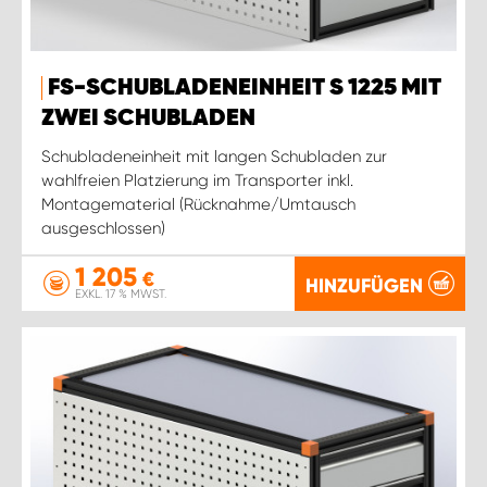
FS-SCHUBLADENEINHEIT S 1225 MIT
ZWEI SCHUBLADEN
Schubladeneinheit mit langen Schubladen zur
wahlfreien Platzierung im Transporter inkl.
Montagematerial (Rücknahme/Umtausch
ausgeschlossen)
1 205
€
HINZUFÜGEN
EXKL. 17 % MWST.