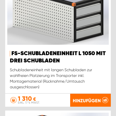
FS-SCHUBLADENEINHEIT L 1050 MIT
DREI SCHUBLADEN
Schubladeneinheit mit langen Schubladen zur
wahlfreien Platzierung im Transporter inkl.
Montagematerial (Rücknahme/Umtausch
ausgeschlossen)
1 310
€
HINZUFÜGEN
EXKL. 17 % MWST.