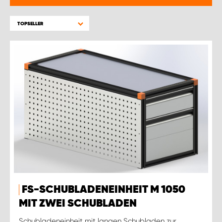
TOPSELLER
FS-SCHUBLADENEINHEIT M 1050
MIT ZWEI SCHUBLADEN
Schubladeneinheit mit langen Schubladen zur