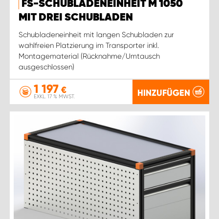
FS-SCHUBLADENEINHEIT M 1050
MIT DREI SCHUBLADEN
Schubladeneinheit mit langen Schubladen zur
wahlfreien Platzierung im Transporter inkl.
Montagematerial (Rücknahme/Umtausch
ausgeschlossen)
1 197
€
HINZUFÜGEN
EXKL. 17 % MWST.