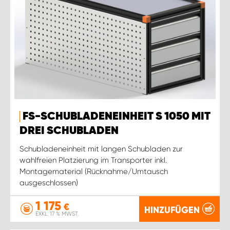
FS-SCHUBLADENEINHEIT S 1050 MIT
DREI SCHUBLADEN
Schubladeneinheit mit langen Schubladen zur
wahlfreien Platzierung im Transporter inkl.
Montagematerial (Rücknahme/Umtausch
ausgeschlossen)
1 175
€
HINZUFÜGEN
EXKL. 17 % MWST.