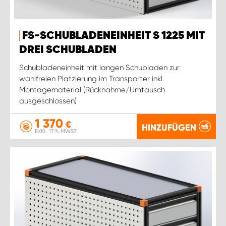
FS-SCHUBLADENEINHEIT S 1225 MIT
DREI SCHUBLADEN
Schubladeneinheit mit langen Schubladen zur
wahlfreien Platzierung im Transporter inkl.
Montagematerial (Rücknahme/Umtausch
ausgeschlossen)
1 370
€
HINZUFÜGEN
EXKL. 17 % MWST.