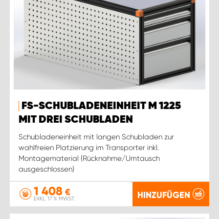
FS-SCHUBLADENEINHEIT M 1225
MIT DREI SCHUBLADEN
Schubladeneinheit mit langen Schubladen zur
wahlfreien Platzierung im Transporter inkl.
Montagematerial (Rücknahme/Umtausch
ausgeschlossen)
1 408
€
HINZUFÜGEN
EXKL. 17 % MWST.