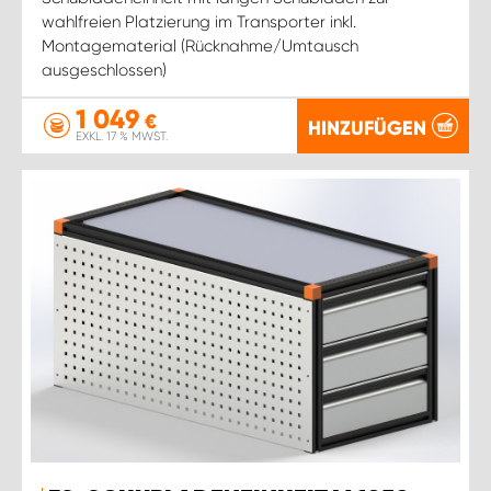
wahlfreien Platzierung im Transporter inkl.
Montagematerial (Rücknahme/Umtausch
ausgeschlossen)
1 049
€
HINZUFÜGEN
EXKL. 17 % MWST.