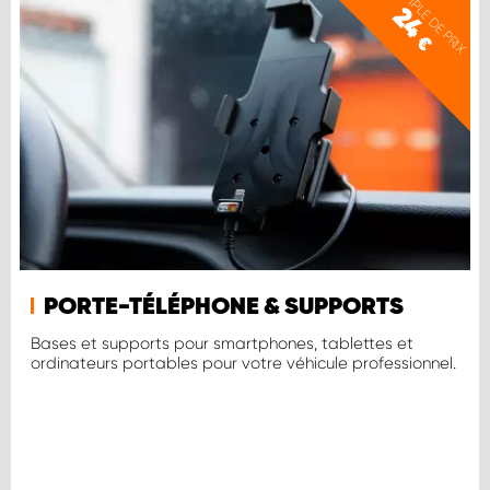
EXEMPLE DE PRIX
24
€
PORTE-TÉLÉPHONE & SUPPORTS
Bases et supports pour smartphones, tablettes et
ordinateurs portables pour votre véhicule professionnel.