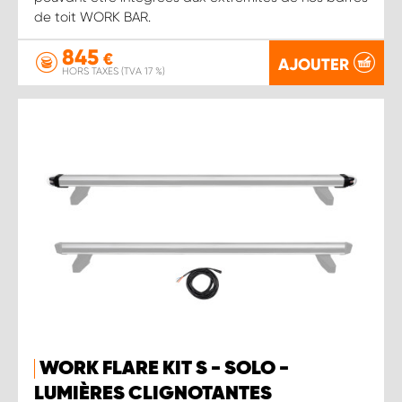
de toit WORK BAR.
845
€
AJOUTER
HORS TAXES (TVA 17 %)
WORK FLARE KIT S - SOLO -
LUMIÈRES CLIGNOTANTES