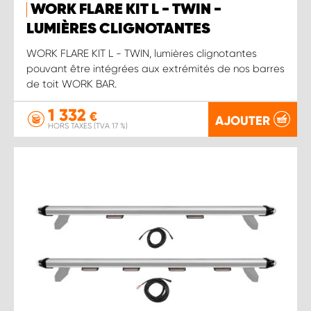
WORK FLARE KIT L - TWIN -
LUMIÈRES CLIGNOTANTES
WORK FLARE KIT L - TWIN, lumières clignotantes
pouvant être intégrées aux extrémités de nos barres
de toit WORK BAR.
1 332
€
AJOUTER
HORS TAXES (TVA 17 %)