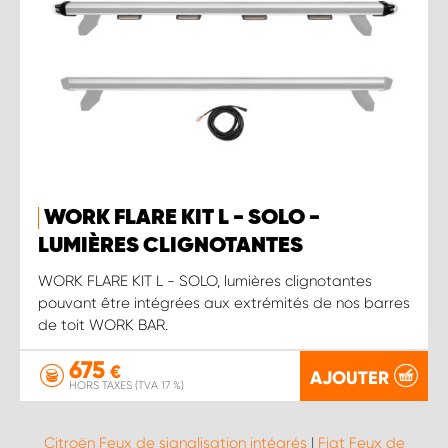
WORK FLARE KIT L - SOLO -
LUMIÈRES CLIGNOTANTES
WORK FLARE KIT L - SOLO, lumières clignotantes
pouvant être intégrées aux extrémités de nos barres
de toit WORK BAR.
675
€
AJOUTER
HORS TAXES (TVA 17 %)
Citroën Feux de signalisation intégrés
|
Fiat Feux de