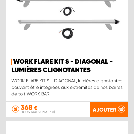
WORK FLARE KIT S - DIAGONAL -
LUMIÈRES CLIGNOTANTES
WORK FLARE KIT S - DIAGONAL, lumières clignotantes
pouvant être intégrées aux extrémités de nos barres
de toit WORK BAR.
368
€
AJOUTER
HORS TAXES (TVA 17 %)