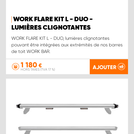
WORK FLARE KIT L - DUO -
LUMIÈRES CLIGNOTANTES
WORK FLARE KIT L - DUO, lumières clignotantes
pouvant être intégrées aux extrémités de nos barres
de toit WORK BAR.
1 180
€
AJOUTER
HORS TAXES (TVA 17 %)