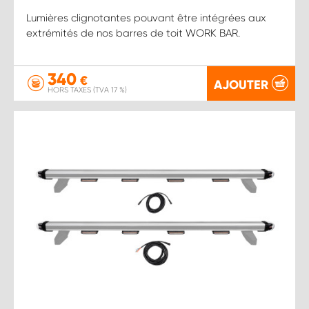
Lumières clignotantes pouvant être intégrées aux
extrémités de nos barres de toit WORK BAR.
340
€
AJOUTER
HORS TAXES (TVA 17 %)