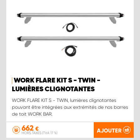
WORK FLARE KIT S - TWIN -
LUMIÈRES CLIGNOTANTES
WORK FLARE KIT S - TWIN, lumières clignotantes
pouvant être intégrées aux extrémités de nos barres
de toit WORK BAR.
662
€
AJOUTER
HORS TAXES (TVA 17 %)