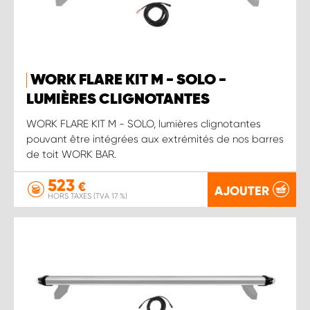
WORK FLARE KIT M - SOLO -
LUMIÈRES CLIGNOTANTES
WORK FLARE KIT M - SOLO, lumières clignotantes
pouvant être intégrées aux extrémités de nos barres
de toit WORK BAR.
523
€
AJOUTER
HORS TAXES (TVA 17 %)