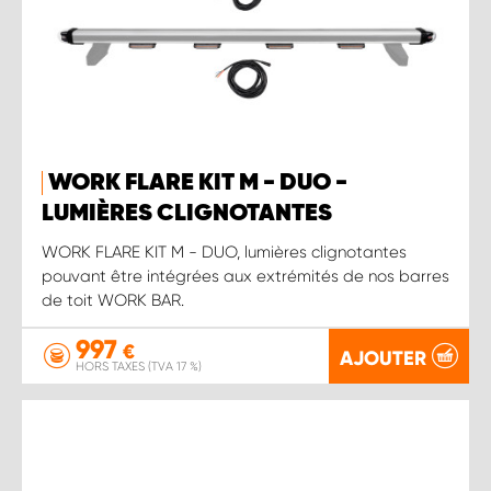
WORK FLARE KIT M - DUO -
LUMIÈRES CLIGNOTANTES
WORK FLARE KIT M - DUO, lumières clignotantes
pouvant être intégrées aux extrémités de nos barres
de toit WORK BAR.
997
€
AJOUTER
HORS TAXES (TVA 17 %)