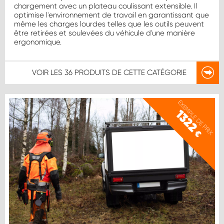
chargement avec un plateau coulissant extensible. Il
optimise l'environnement de travail en garantissant que
même les charges lourdes telles que les outils peuvent
être retirées et soulevées du véhicule d'une manière
ergonomique.
VOIR LES
36 PRODUITS
DE CETTE CATÉGORIE
EXEMPLE DE PRIX
1322
€