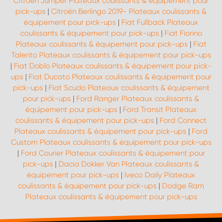
Citroën Jumper Plateaux coulissants & équipement pour
pick-ups
|
Citroën Berlingo 2019- Plateaux coulissants &
équipement pour pick-ups
|
Fiat Fullback Plateaux
coulissants & équipement pour pick-ups
|
Fiat Fiorino
Plateaux coulissants & équipement pour pick-ups
|
Fiat
Talento Plateaux coulissants & équipement pour pick-ups
|
Fiat Doblo Plateaux coulissants & équipement pour pick-
ups
|
Fiat Ducato Plateaux coulissants & équipement pour
pick-ups
|
Fiat Scudo Plateaux coulissants & équipement
pour pick-ups
|
Ford Ranger Plateaux coulissants &
équipement pour pick-ups
|
Ford Transit Plateaux
coulissants & équipement pour pick-ups
|
Ford Connect
Plateaux coulissants & équipement pour pick-ups
|
Ford
Custom Plateaux coulissants & équipement pour pick-ups
|
Ford Courier Plateaux coulissants & équipement pour
pick-ups
|
Dacia Dokker Van Plateaux coulissants &
équipement pour pick-ups
|
Iveco Daily Plateaux
coulissants & équipement pour pick-ups
|
Dodge Ram
Plateaux coulissants & équipement pour pick-ups