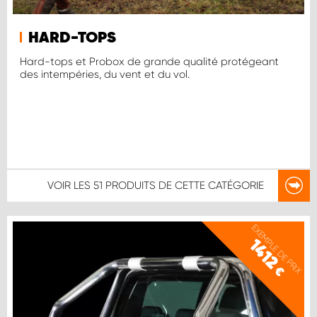
HARD-TOPS
Hard-tops et Probox de grande qualité protégeant
des intempéries, du vent et du vol.
VOIR LES
51 PRODUITS
DE CETTE CATÉGORIE
EXEMPLE DE PRIX
1412
€