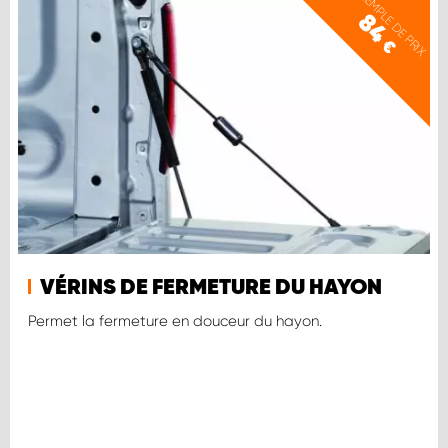
EXEMPLE DE PRIX
84
€
VÉRINS DE FERMETURE DU HAYON
Permet la fermeture en douceur du hayon.