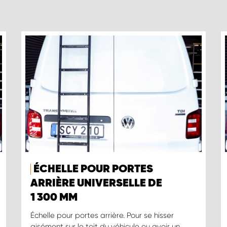
ÉCHELLE POUR PORTES
ARRIÈRE UNIVERSELLE DE
1 300 MM
Échelle pour portes arrière. Pour se hisser
aisément sur le toit du véhicule ou avoir un