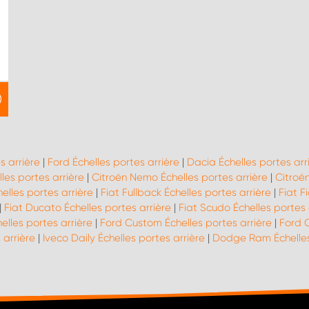
s arrière
|
Ford Échelles portes arrière
|
Dacia Échelles portes arr
les portes arrière
|
Citroën Nemo Échelles portes arrière
|
Citroë
elles portes arrière
|
Fiat Fullback Échelles portes arrière
|
Fiat F
|
Fiat Ducato Échelles portes arrière
|
Fiat Scudo Échelles portes 
lles portes arrière
|
Ford Custom Échelles portes arrière
|
Ford C
 arrière
|
Iveco Daily Échelles portes arrière
|
Dodge Ram Échelles