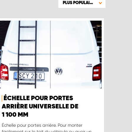
PLUS POPULAIRE
ÉCHELLE POUR PORTES
ARRIÈRE UNIVERSELLE DE
1 100 MM
Échelle pour portes arrière. Pour monter
facilement sur le toit du véhicule ou avoir un