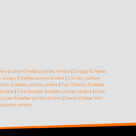
ière
|
Iveco Échelles portes arrière
|
Dodge Échelles
n Jumpy Échelles portes arrière
|
Citroën Jumper
iorino Échelles portes arrière
|
Fiat Talento Échelles
arrière
|
Ford Ranger Échelles portes arrière
|
Ford
ourier Échelles portes arrière
|
Dacia Dokker Van
 portes arrière