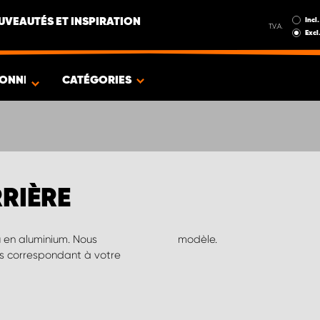
Incl.
UVEAUTÉS ET INSPIRATION
T.V.A.
Excl
IONNÉ
CATÉGORIES
RRIÈRE
u en aluminium. Nous
modèle.
es correspondant à votre