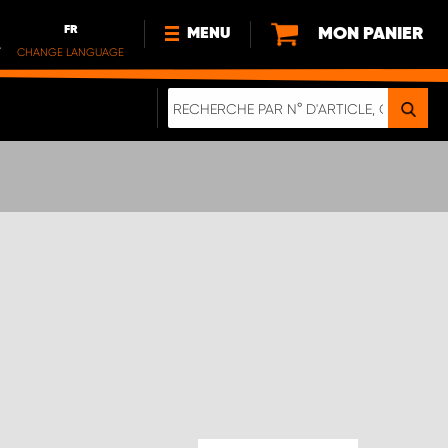
FR
MON PANIER
MENU
.
CHANGE LANGUAGE
DE
FR
NOUVEAUTÉS
DURABILITE
À PROPOS DE NOUS