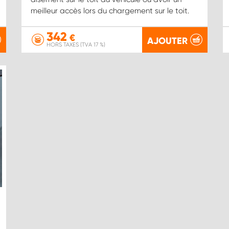
meilleur accès lors du chargement sur le toit.
342
€
AJOUTER
HORS TAXES (TVA 17 %)