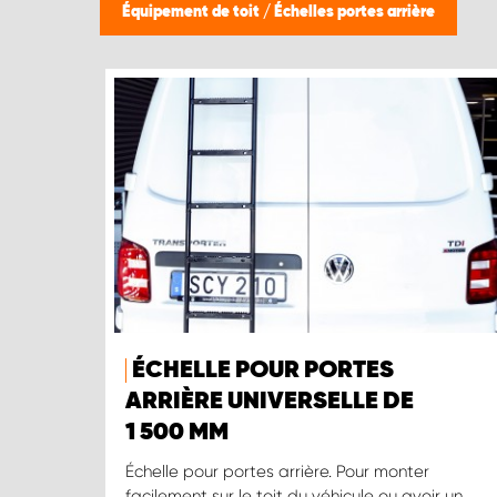
Équipement de toit
/
Échelles portes arrière
ÉCHELLE POUR PORTES
ARRIÈRE UNIVERSELLE DE
1 500 MM
Échelle pour portes arrière. Pour monter
facilement sur le toit du véhicule ou avoir un