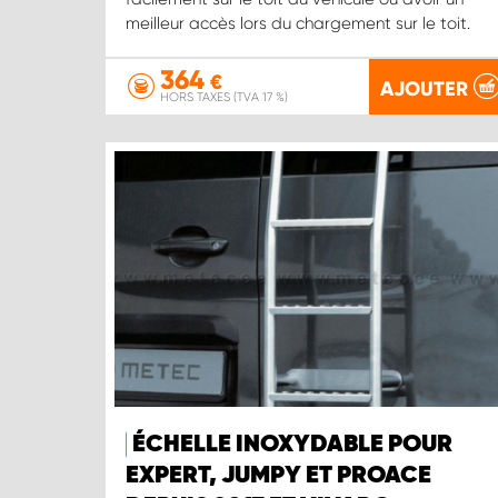
meilleur accès lors du chargement sur le toit.
364
€
AJOUTER
HORS TAXES (TVA 17 %)
ÉCHELLE INOXYDABLE POUR
EXPERT, JUMPY ET PROACE