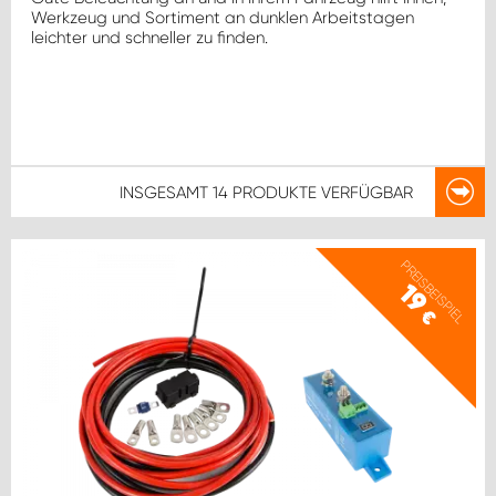
Werkzeug und Sortiment an dunklen Arbeitstagen
leichter und schneller zu finden.
INSGESAMT
14 PRODUKTE
VERFÜGBAR
PREISBEISPIEL
19
€