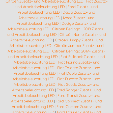
Citroën Zusatz- und Arbeitsbeleuchtung LED
|
Fiat Zusatz-
und Arbeitsbeleuchtung LED
|
Ford Zusatz- und
Arbeitsbeleuchtung LED
|
Dacia Zusatz- und
Arbeitsbeleuchtung LED
|
Iveco Zusatz- und
Arbeitsbeleuchtung LED
|
Dodge Zusatz- und
Arbeitsbeleuchtung LED
|
Citroën Berlingo -2018 Zusatz-
und Arbeitsbeleuchtung LED
|
Citroën Nemo Zusatz- und
Arbeitsbeleuchtung LED
|
Citroën Jumpy Zusatz- und
Arbeitsbeleuchtung LED
|
Citroën Jumper Zusatz- und
Arbeitsbeleuchtung LED
|
Citroën Berlingo 2019- Zusatz-
und Arbeitsbeleuchtung LED
|
Fiat Fullback Zusatz- und
Arbeitsbeleuchtung LED
|
Fiat Fiorino Zusatz- und
Arbeitsbeleuchtung LED
|
Fiat Talento Zusatz- und
Arbeitsbeleuchtung LED
|
Fiat Doblo Zusatz- und
Arbeitsbeleuchtung LED
|
Fiat Ducato Zusatz- und
Arbeitsbeleuchtung LED
|
Fiat Scudo Zusatz- und
Arbeitsbeleuchtung LED
|
Ford Ranger Zusatz- und
Arbeitsbeleuchtung LED
|
Ford Transit Zusatz- und
Arbeitsbeleuchtung LED
|
Ford Connect Zusatz- und
Arbeitsbeleuchtung LED
|
Ford Custom Zusatz- und
Arbeitsbeleuchtung LED
|
Ford Courier Zusatz- und