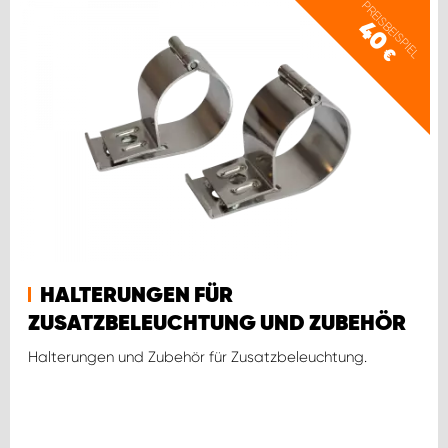
PREISBEISPIEL
40
€
HALTERUNGEN FÜR
ZUSATZBELEUCHTUNG UND ZUBEHÖR
Halterungen und Zubehör für Zusatzbeleuchtung.