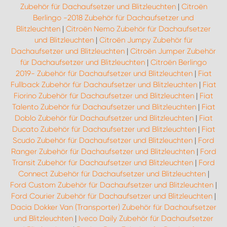
Zubehör für Dachaufsetzer und Blitzleuchten
|
Citroën
Berlingo -2018 Zubehör für Dachaufsetzer und
Blitzleuchten
|
Citroën Nemo Zubehör für Dachaufsetzer
und Blitzleuchten
|
Citroën Jumpy Zubehör für
Dachaufsetzer und Blitzleuchten
|
Citroën Jumper Zubehör
für Dachaufsetzer und Blitzleuchten
|
Citroën Berlingo
2019- Zubehör für Dachaufsetzer und Blitzleuchten
|
Fiat
Fullback Zubehör für Dachaufsetzer und Blitzleuchten
|
Fiat
Fiorino Zubehör für Dachaufsetzer und Blitzleuchten
|
Fiat
Talento Zubehör für Dachaufsetzer und Blitzleuchten
|
Fiat
Doblo Zubehör für Dachaufsetzer und Blitzleuchten
|
Fiat
Ducato Zubehör für Dachaufsetzer und Blitzleuchten
|
Fiat
Scudo Zubehör für Dachaufsetzer und Blitzleuchten
|
Ford
Ranger Zubehör für Dachaufsetzer und Blitzleuchten
|
Ford
Transit Zubehör für Dachaufsetzer und Blitzleuchten
|
Ford
Connect Zubehör für Dachaufsetzer und Blitzleuchten
|
Ford Custom Zubehör für Dachaufsetzer und Blitzleuchten
|
Ford Courier Zubehör für Dachaufsetzer und Blitzleuchten
|
Dacia Dokker Van (Transporter) Zubehör für Dachaufsetzer
und Blitzleuchten
|
Iveco Daily Zubehör für Dachaufsetzer