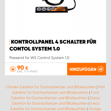
KONTROLLPANEL 4 SCHALTER FÜR
CONTOL SYSTEM 1.0
Passend für WS Control System 1.0
90
€
HINZUFÜGEN
EXKL. 17 % MWST.
Citroën Zubehör für Dachaufsetzer und Blitzleuchten
|
Fiat
Zubehör für Dachaufsetzer und Blitzleuchten
|
Ford
Zubehör für Dachaufsetzer und Blitzleuchten
|
Dacia
Zubehör für Dachaufsetzer und Blitzleuchten
|
Iveco
Zubehör für Dachaufsetzer und Blitzleuchten
|
Dodge