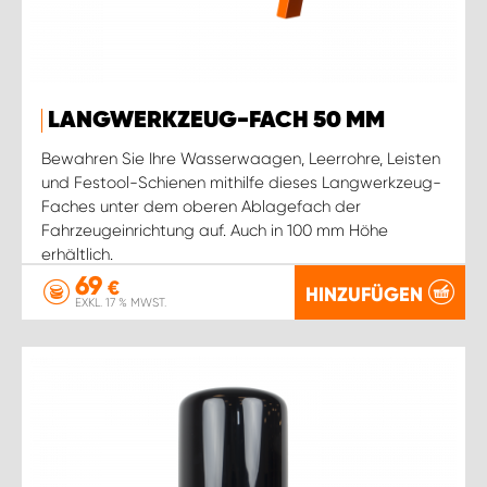
LANGWERKZEUG-FACH 50 MM
Bewahren Sie Ihre Wasserwaagen, Leerrohre, Leisten
und Festool-Schienen mithilfe dieses Langwerkzeug-
Faches unter dem oberen Ablagefach der
Fahrzeugeinrichtung auf. Auch in 100 mm Höhe
erhältlich.
69
€
HINZUFÜGEN
EXKL. 17 % MWST.