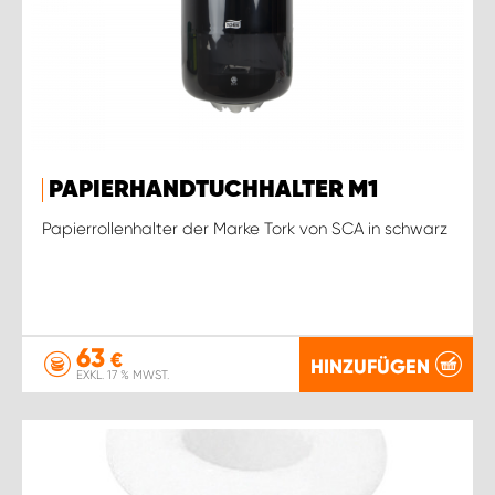
PAPIERHANDTUCHHALTER M1
Papierrollenhalter der Marke Tork von SCA in schwarz
63
€
HINZUFÜGEN
EXKL. 17 % MWST.