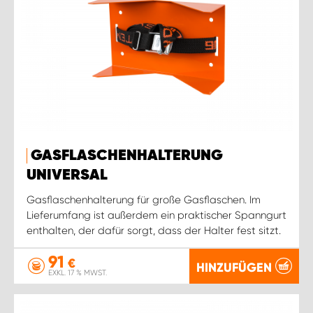
GASFLASCHENHALTERUNG
UNIVERSAL
Gasflaschenhalterung für große Gasflaschen. Im
Lieferumfang ist außerdem ein praktischer Spanngurt
enthalten, der dafür sorgt, dass der Halter fest sitzt.
91
€
HINZUFÜGEN
EXKL. 17 % MWST.