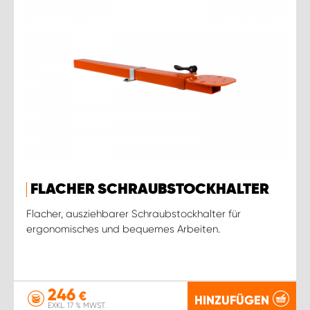
FLACHER SCHRAUBSTOCKHALTER
Flacher, ausziehbarer Schraubstockhalter für
ergonomisches und bequemes Arbeiten.
246
€
HINZUFÜGEN
EXKL. 17 % MWST.