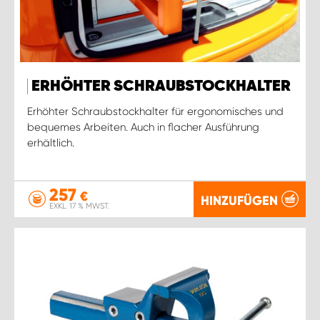
ERHÖHTER SCHRAUBSTOCKHALTER
Erhöhter Schraubstockhalter für ergonomisches und
bequemes Arbeiten. Auch in flacher Ausführung
erhältlich.
257
€
HINZUFÜGEN
EXKL. 17 % MWST.