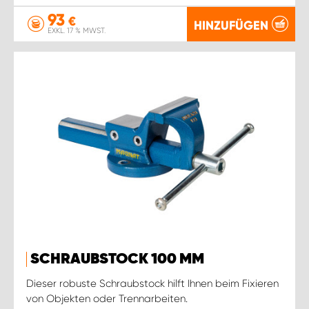
93
€
HINZUFÜGEN
EXKL. 17 % MWST.
SCHRAUBSTOCK 100 MM
Dieser robuste Schraubstock hilft Ihnen beim Fixieren
von Objekten oder Trennarbeiten.