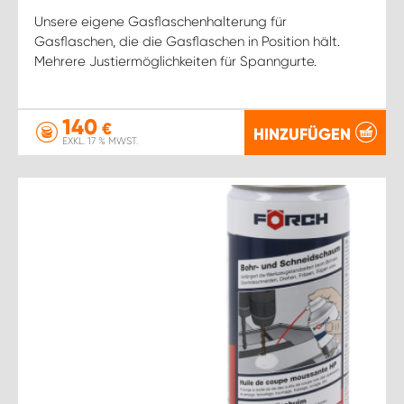
Unsere eigene Gasflaschenhalterung für
Gasflaschen, die die Gasflaschen in Position hält.
Mehrere Justiermöglichkeiten für Spanngurte.
140
€
HINZUFÜGEN
EXKL. 17 % MWST.