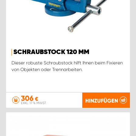
SCHRAUBSTOCK 120 MM
Dieser robuste Schraubstock hilft Ihnen beim Fixieren
von Objekten oder Trennarbeiten.
306
€
HINZUFÜGEN
EXKL. 17 % MWST.