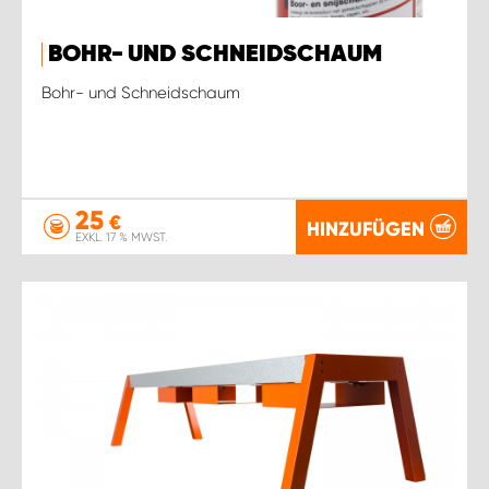
BOHR- UND SCHNEIDSCHAUM
Bohr- und Schneidschaum
25
€
HINZUFÜGEN
EXKL. 17 % MWST.