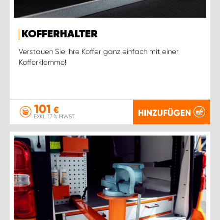
KOFFERHALTER
Verstauen Sie Ihre Koffer ganz einfach mit einer
Kofferklemme!
101
€
HINZUFÜGEN
EXKL. 17 % MWST.