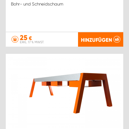
Bohr- und Schneidschaum
25
€
HINZUFÜGEN
EXKL. 17 % MWST.