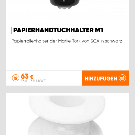
PAPIERHANDTUCHHALTER M1
Papierrollenhalter der Marke Tork von SCA in schwarz
63
€
HINZUFÜGEN
EXKL. 17 % MWST.