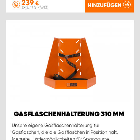
239
€
HINZUFÜGEN
EXKL. 17 % MWST.
GASFLASCHENHALTERUNG 310 MM
Unsere eigene Gasflaschenhalterung für
Gasflaschen, die die Gasflaschen in Position hält.
Mehrere Justiermöglichkeiten für Spanngurte.