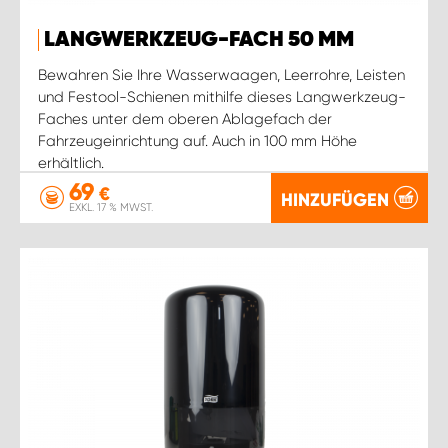
LANGWERKZEUG-FACH 50 MM
Bewahren Sie Ihre Wasserwaagen, Leerrohre, Leisten
und Festool-Schienen mithilfe dieses Langwerkzeug-
Faches unter dem oberen Ablagefach der
Fahrzeugeinrichtung auf. Auch in 100 mm Höhe
erhältlich.
69
€
HINZUFÜGEN
EXKL. 17 % MWST.