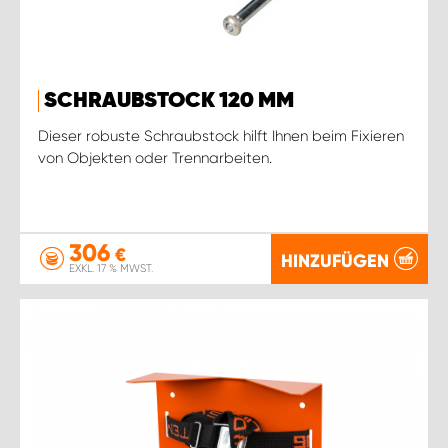
SCHRAUBSTOCK 120 MM
Dieser robuste Schraubstock hilft Ihnen beim Fixieren
von Objekten oder Trennarbeiten.
306
€
HINZUFÜGEN
EXKL. 17 % MWST.