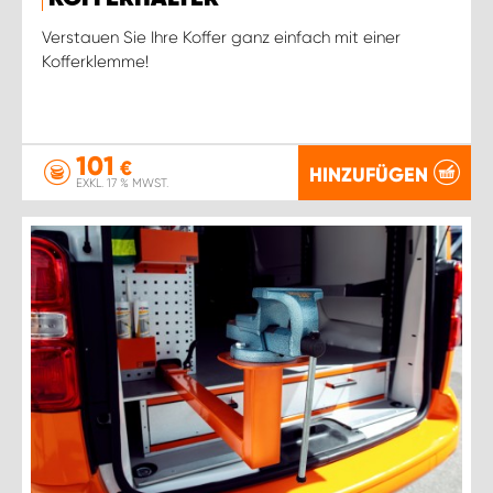
Verstauen Sie Ihre Koffer ganz einfach mit einer
Kofferklemme!
101
€
HINZUFÜGEN
EXKL. 17 % MWST.