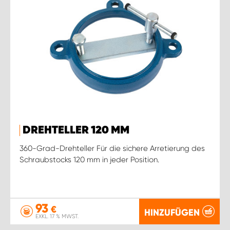
DREHTELLER 120 MM
360-Grad-Drehteller Für die sichere Arretierung des
Schraubstocks 120 mm in jeder Position.
93
€
HINZUFÜGEN
EXKL. 17 % MWST.