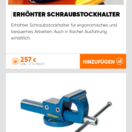
ERHÖHTER SCHRAUBSTOCKHALTER
Erhöhter Schraubstockhalter für ergonomisches und
bequemes Arbeiten. Auch in flacher Ausführung
erhältlich.
257
€
HINZUFÜGEN
EXKL. 17 % MWST.