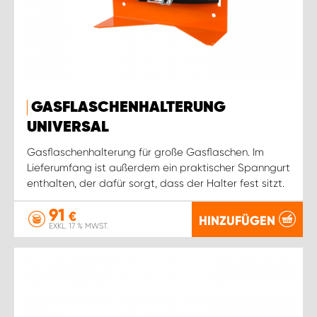
GASFLASCHENHALTERUNG
UNIVERSAL
Gasflaschenhalterung für große Gasflaschen. Im
Lieferumfang ist außerdem ein praktischer Spanngurt
enthalten, der dafür sorgt, dass der Halter fest sitzt.
91
€
HINZUFÜGEN
EXKL. 17 % MWST.