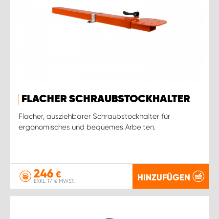
FLACHER SCHRAUBSTOCKHALTER
Flacher, ausziehbarer Schraubstockhalter für
ergonomisches und bequemes Arbeiten.
246
€
HINZUFÜGEN
EXKL. 17 % MWST.