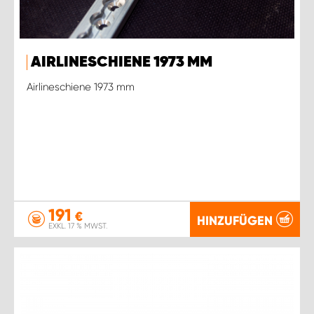
AIRLINESCHIENE 1973 MM
Airlineschiene 1973 mm
191
€
HINZUFÜGEN
EXKL. 17 % MWST.