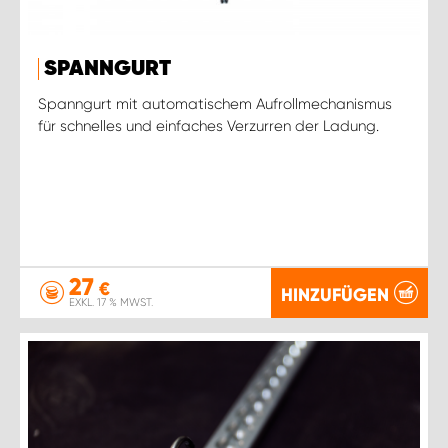
SPANNGURT
Spanngurt mit automatischem Aufrollmechanismus
für schnelles und einfaches Verzurren der Ladung.
27
€
HINZUFÜGEN
EXKL. 17 % MWST.