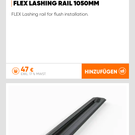
FLEX LASHING RAIL 1050MM
FLEX Lashing rail for flush installation.
47
€
HINZUFÜGEN
EXKL. 17 % MWST.