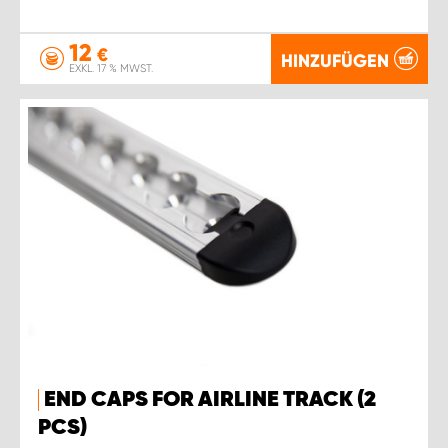
12
€
HINZUFÜGEN
EXKL. 17 % MWST.
END CAPS FOR AIRLINE TRACK (2
PCS)