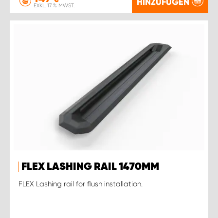
HINZUFÜGEN
EXKL. 17 % MWST.
FLEX LASHING RAIL 1470MM
FLEX Lashing rail for flush installation.