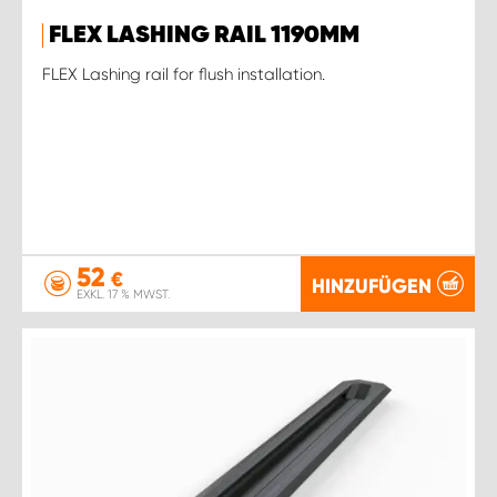
FLEX LASHING RAIL 1190MM
FLEX Lashing rail for flush installation.
52
€
HINZUFÜGEN
EXKL. 17 % MWST.