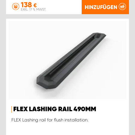
138
€
HINZUFÜGEN
EXKL. 17 % MWST.
FLEX LASHING RAIL 490MM
FLEX Lashing rail for flush installation.