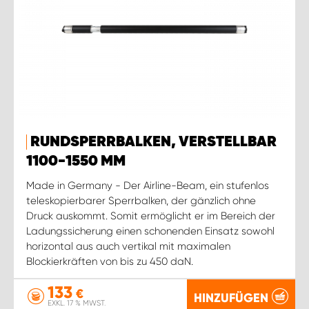
RUNDSPERRBALKEN, VERSTELLBAR
1100-1550 MM
Made in Germany - Der Airline-Beam, ein stufenlos
teleskopierbarer Sperrbalken, der gänzlich ohne
Druck auskommt. Somit ermöglicht er im Bereich der
Ladungssicherung einen schonenden Einsatz sowohl
horizontal aus auch vertikal mit maximalen
Blockierkräften von bis zu 450 daN.
133
€
HINZUFÜGEN
EXKL. 17 % MWST.