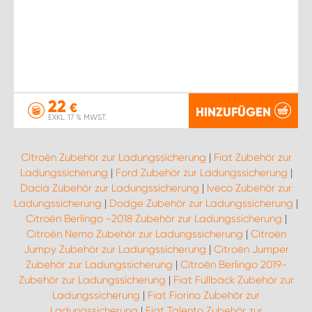
22
€
HINZUFÜGEN
EXKL. 17 % MWST.
Citroën Zubehör zur Ladungssicherung
|
Fiat Zubehör zur
Ladungssicherung
|
Ford Zubehör zur Ladungssicherung
|
Dacia Zubehör zur Ladungssicherung
|
Iveco Zubehör zur
Ladungssicherung
|
Dodge Zubehör zur Ladungssicherung
|
Citroën Berlingo -2018 Zubehör zur Ladungssicherung
|
Citroën Nemo Zubehör zur Ladungssicherung
|
Citroën
Jumpy Zubehör zur Ladungssicherung
|
Citroën Jumper
Zubehör zur Ladungssicherung
|
Citroën Berlingo 2019-
Zubehör zur Ladungssicherung
|
Fiat Fullback Zubehör zur
Ladungssicherung
|
Fiat Fiorino Zubehör zur
Ladungssicherung
|
Fiat Talento Zubehör zur