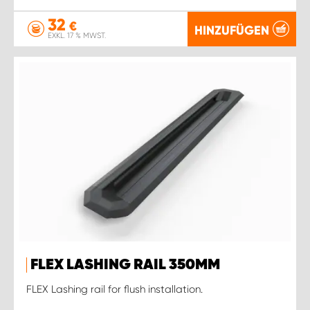
32
€
HINZUFÜGEN
EXKL. 17 % MWST.
FLEX LASHING RAIL 350MM
FLEX Lashing rail for flush installation.