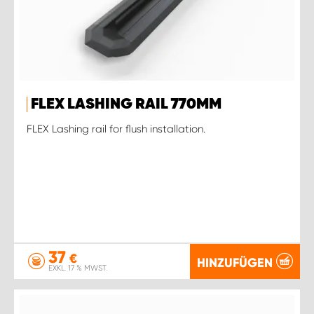
FLEX LASHING RAIL 770MM
FLEX Lashing rail for flush installation.
37
€
HINZUFÜGEN
EXKL. 17 % MWST.