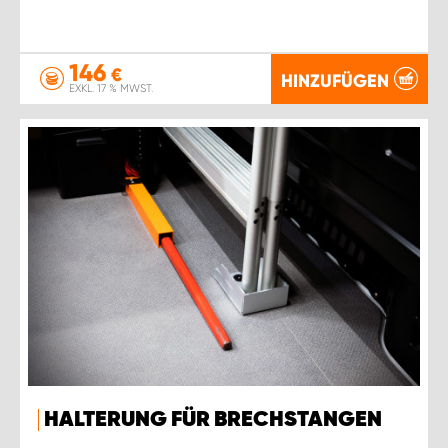
146
€
HINZUFÜGEN
EXKL. 17 % MWST.
HALTERUNG FÜR BRECHSTANGEN