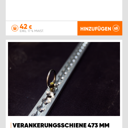
42
€
HINZUFÜGEN
EXKL. 17 % MWST.
VERANKERUNGSSCHIENE 473 MM