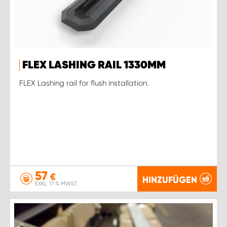
FLEX LASHING RAIL 1330MM
FLEX Lashing rail for flush installation.
57
€
HINZUFÜGEN
EXKL. 17 % MWST.