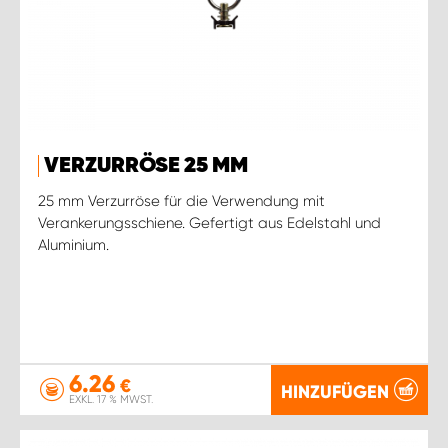
VERZURRÖSE 25 MM
25 mm Verzurröse für die Verwendung mit
Verankerungsschiene. Gefertigt aus Edelstahl und
Aluminium.
6.26
€
HINZUFÜGEN
EXKL. 17 % MWST.