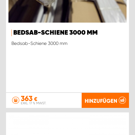
BEDSAB-SCHIENE 3000 MM
Bedsab-Schiene 3000 mm
363
€
HINZUFÜGEN
EXKL. 17 % MWST.