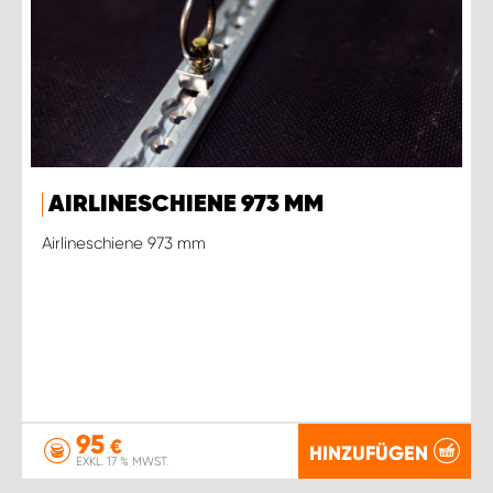
AIRLINESCHIENE 973 MM
Airlineschiene 973 mm
95
€
HINZUFÜGEN
EXKL. 17 % MWST.