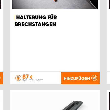
HALTERUNG FÜR
BRECHSTANGEN
87
€
HINZUFÜGEN
EXKL. 17 % MWST.