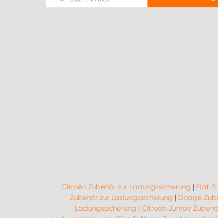
Citroën Zubehör zur Ladungssicherung
|
Fiat Z
Zubehör zur Ladungssicherung
|
Dodge Zube
Ladungssicherung
|
Citroën Jumpy Zubehö