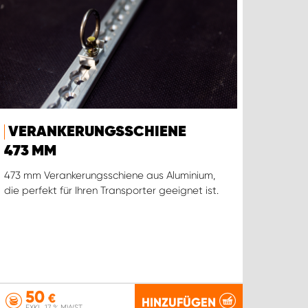
VERANKERUNGSSCHIENE
473 MM
473 mm Verankerungsschiene aus Aluminium,
die perfekt für Ihren Transporter geeignet ist.
50
€
HINZUFÜGEN
EXKL. 17 % MWST.