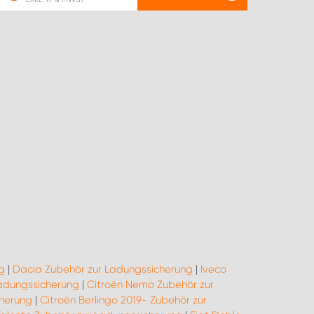
g
|
Dacia Zubehör zur Ladungssicherung
|
Iveco
Ladungssicherung
|
Citroën Nemo Zubehör zur
cherung
|
Citroën Berlingo 2019- Zubehör zur