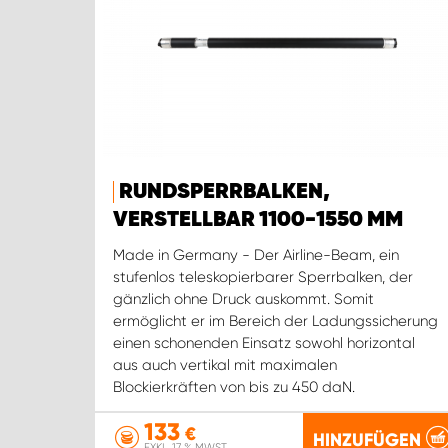
RUNDSPERRBALKEN,
VERSTELLBAR 1100-1550 MM
Made in Germany - Der Airline-Beam, ein
stufenlos teleskopierbarer Sperrbalken, der
gänzlich ohne Druck auskommt. Somit
ermöglicht er im Bereich der Ladungssicherung
einen schonenden Einsatz sowohl horizontal
aus auch vertikal mit maximalen
Blockierkräften von bis zu 450 daN.
133
€
HINZUFÜGEN
EXKL. 17 % MWST.