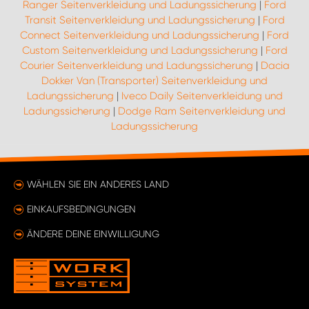
Ranger Seitenverkleidung und Ladungssicherung
|
Ford
Transit Seitenverkleidung und Ladungssicherung
|
Ford
Connect Seitenverkleidung und Ladungssicherung
|
Ford
Custom Seitenverkleidung und Ladungssicherung
|
Ford
Courier Seitenverkleidung und Ladungssicherung
|
Dacia
Dokker Van (Transporter) Seitenverkleidung und
Ladungssicherung
|
Iveco Daily Seitenverkleidung und
Ladungssicherung
|
Dodge Ram Seitenverkleidung und
Ladungssicherung
WÄHLEN SIE EIN ANDERES LAND
EINKAUFSBEDINGUNGEN
ÄNDERE DEINE EINWILLIGUNG