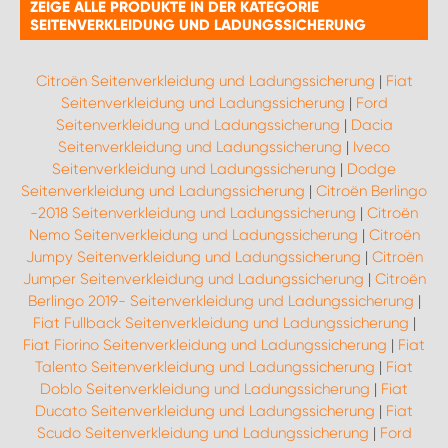
ZEIGE ALLE PRODUKTE IN DER KATEGORIE
SEITENVERKLEIDUNG UND LADUNGSSICHERUNG
Citroën Seitenverkleidung und Ladungssicherung
|
Fiat
Seitenverkleidung und Ladungssicherung
|
Ford
Seitenverkleidung und Ladungssicherung
|
Dacia
Seitenverkleidung und Ladungssicherung
|
Iveco
Seitenverkleidung und Ladungssicherung
|
Dodge
Seitenverkleidung und Ladungssicherung
|
Citroën Berlingo
-2018 Seitenverkleidung und Ladungssicherung
|
Citroën
Nemo Seitenverkleidung und Ladungssicherung
|
Citroën
Jumpy Seitenverkleidung und Ladungssicherung
|
Citroën
Jumper Seitenverkleidung und Ladungssicherung
|
Citroën
Berlingo 2019- Seitenverkleidung und Ladungssicherung
|
Fiat Fullback Seitenverkleidung und Ladungssicherung
|
Fiat Fiorino Seitenverkleidung und Ladungssicherung
|
Fiat
Talento Seitenverkleidung und Ladungssicherung
|
Fiat
Doblo Seitenverkleidung und Ladungssicherung
|
Fiat
Ducato Seitenverkleidung und Ladungssicherung
|
Fiat
Scudo Seitenverkleidung und Ladungssicherung
|
Ford