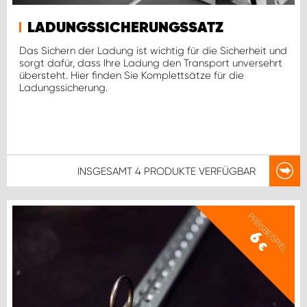
LADUNGSSICHERUNGSSATZ
Das Sichern der Ladung ist wichtig für die Sicherheit und
sorgt dafür, dass Ihre Ladung den Transport unversehrt
übersteht. Hier finden Sie Komplettsätze für die
Ladungssicherung.
INSGESAMT
4 PRODUKTE
VERFÜGBAR
PREISBEISPIEL
6
€