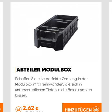
ABTEILER MODULBOX
Schaffen Sie eine perfekte Ordnung in der
Modulbox mit Trennwänden, die sich in
unterschiedlichen Tiefen in die Box einsetzen
lassen.
2.62
€
HINZUFÜGEN
EXKL. 17 % MWST.