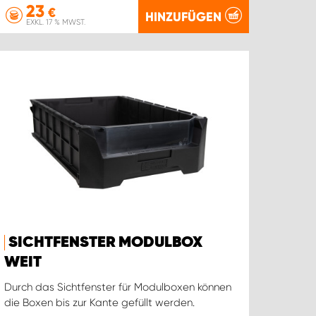
23
€
HINZUFÜGEN
EXKL. 17 % MWST.
SICHTFENSTER MODULBOX
WEIT
Durch das Sichtfenster für Modulboxen können
die Boxen bis zur Kante gefüllt werden.