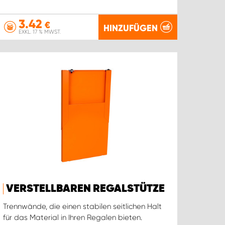
3.42
€
HINZUFÜGEN
EXKL. 17 % MWST.
VERSTELLBAREN REGALSTÜTZE
Trennwände, die einen stabilen seitlichen Halt
für das Material in Ihren Regalen bieten.