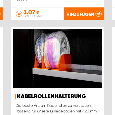
3.07
€
HINZUFÜGEN
EXKL. 17 % MWST.
KABELROLLENHALTERUNG
Die beste Art, um Kabelrollen zu verstauen.
Passend für unsere Einlegeböden mit 420 mm