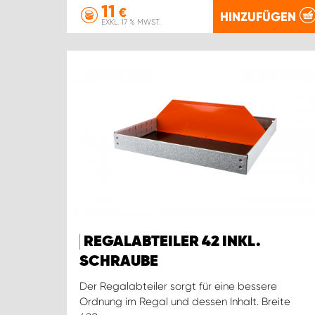
11
€
HINZUFÜGEN
EXKL. 17 % MWST.
REGALABTEILER 42 INKL.
SCHRAUBE
Der Regalabteiler sorgt für eine bessere
Ordnung im Regal und dessen Inhalt. Breite