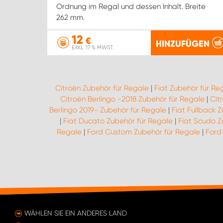
Ordnung im Regal und dessen Inhalt. Breite
262 mm.
12
€
HINZUFÜGEN
EXKL. 17 % MWST.
Citroën Zubehör für Regale
|
Fiat Zubehör für Re
Citroën Berlingo -2018 Zubehör für Regale
|
Cit
Berlingo 2019- Zubehör für Regale
|
Fiat Fullback 
|
Fiat Ducato Zubehör für Regale
|
Fiat Scudo Z
Regale
|
Ford Custom Zubehör für Regale
|
Ford
WÄHLEN SIE EIN ANDERES LAND