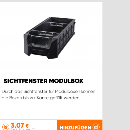
SICHTFENSTER MODULBOX
Durch das Sichtfenster für Modulboxen können
die Boxen bis zur Kante gefüllt werden.
3.07
€
HINZUFÜGEN
EXKL. 17 % MWST.