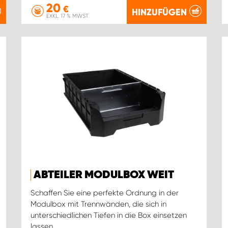
20
€
HINZUFÜGEN
EXKL. 17 % MWST.
ABTEILER MODULBOX WEIT
Schaffen Sie eine perfekte Ordnung in der
Modulbox mit Trennwänden, die sich in
unterschiedlichen Tiefen in die Box einsetzen
lassen.