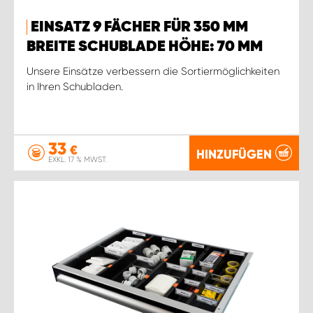
EINSATZ 9 FÄCHER FÜR 350 MM
BREITE SCHUBLADE HÖHE: 70 MM
Unsere Einsätze verbessern die Sortiermöglichkeiten
in Ihren Schubladen.
33
€
HINZUFÜGEN
EXKL. 17 % MWST.