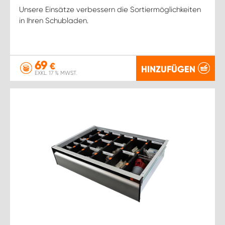
Unsere Einsätze verbessern die Sortiermöglichkeiten
in Ihren Schubladen.
69
€
HINZUFÜGEN
EXKL. 17 % MWST.