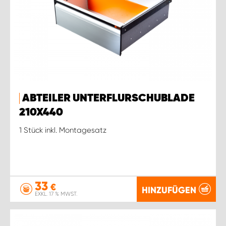
ABTEILER UNTERFLURSCHUBLADE
210X440
1 Stück inkl. Montagesatz
33
€
HINZUFÜGEN
EXKL. 17 % MWST.