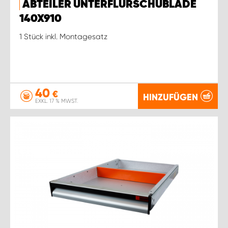
ABTEILER UNTERFLURSCHUBLADE
140X910
1 Stück inkl. Montagesatz
40
€
HINZUFÜGEN
EXKL. 17 % MWST.