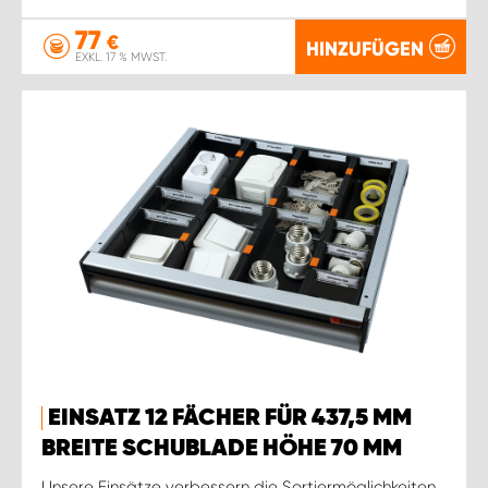
77
€
HINZUFÜGEN
EXKL. 17 % MWST.
EINSATZ 12 FÄCHER FÜR 437,5 MM
BREITE SCHUBLADE HÖHE 70 MM
Unsere Einsätze verbessern die Sortiermöglichkeiten