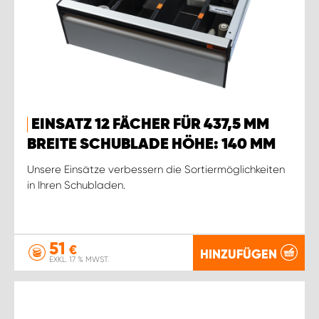
EINSATZ 12 FÄCHER FÜR 437,5 MM
BREITE SCHUBLADE HÖHE: 140 MM
Unsere Einsätze verbessern die Sortiermöglichkeiten
in Ihren Schubladen.
51
€
HINZUFÜGEN
EXKL. 17 % MWST.