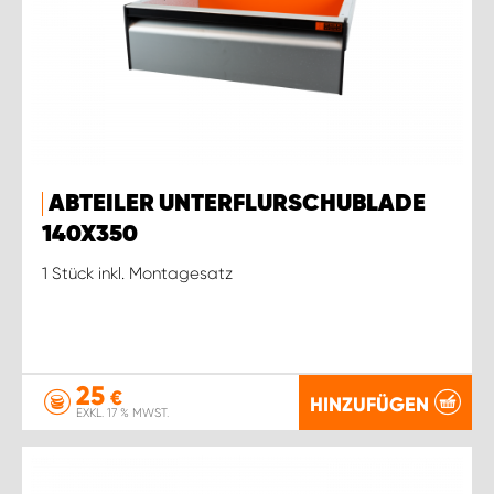
ABTEILER UNTERFLURSCHUBLADE
140X350
1 Stück inkl. Montagesatz
25
€
HINZUFÜGEN
EXKL. 17 % MWST.