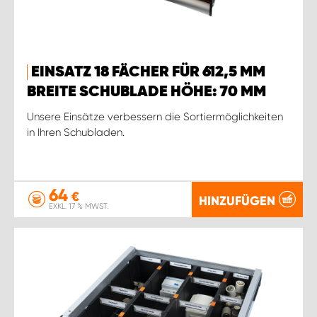
EINSATZ 18 FÄCHER FÜR 612,5 MM
BREITE SCHUBLADE HÖHE: 70 MM
Unsere Einsätze verbessern die Sortiermöglichkeiten
in Ihren Schubladen.
64
€
HINZUFÜGEN
EXKL. 17 % MWST.