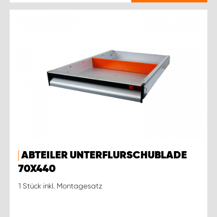
ABTEILER UNTERFLURSCHUBLADE
70X440
1 Stück inkl. Montagesatz