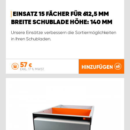
EINSATZ 15 FÄCHER FÜR 612,5 MM
BREITE SCHUBLADE HÖHE: 140 MM
Unsere Einsätze verbessern die Sortiermöglichkeiten
in Ihren Schubladen.
57
€
HINZUFÜGEN
EXKL. 17 % MWST.