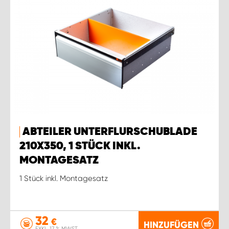
ABTEILER UNTERFLURSCHUBLADE
210X350, 1 STÜCK INKL.
MONTAGESATZ
1 Stück inkl. Montagesatz
32
€
HINZUFÜGEN
EXKL. 17 % MWST.