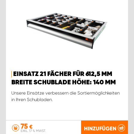
EINSATZ 21 FÄCHER FÜR 612,5 MM
BREITE SCHUBLADE HÖHE: 140 MM
Unsere Einsätze verbessern die Sortiermöglichkeiten
in Ihren Schubladen.
75
€
HINZUFÜGEN
EXKL. 17 % MWST.