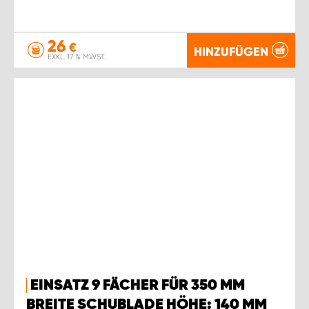
26
€
HINZUFÜGEN
EXKL. 17 % MWST.
EINSATZ 9 FÄCHER FÜR 350 MM
BREITE SCHUBLADE HÖHE: 140 MM