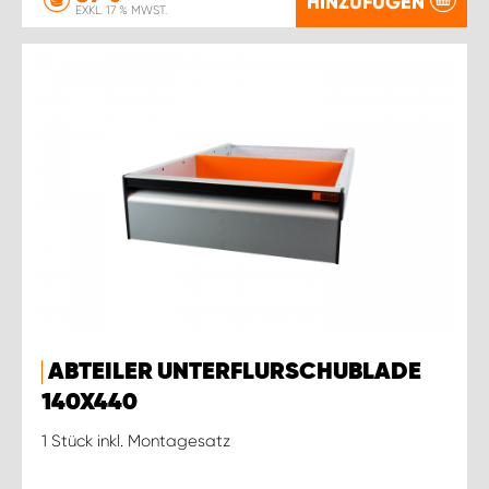
HINZUFÜGEN
EXKL. 17 % MWST.
ABTEILER UNTERFLURSCHUBLADE
140X440
1 Stück inkl. Montagesatz