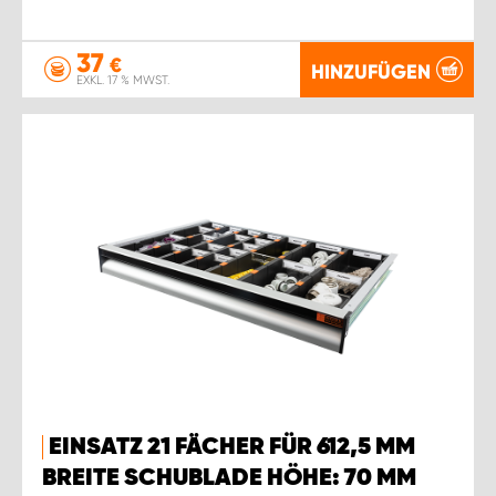
37
€
HINZUFÜGEN
EXKL. 17 % MWST.
EINSATZ 21 FÄCHER FÜR 612,5 MM
BREITE SCHUBLADE HÖHE: 70 MM