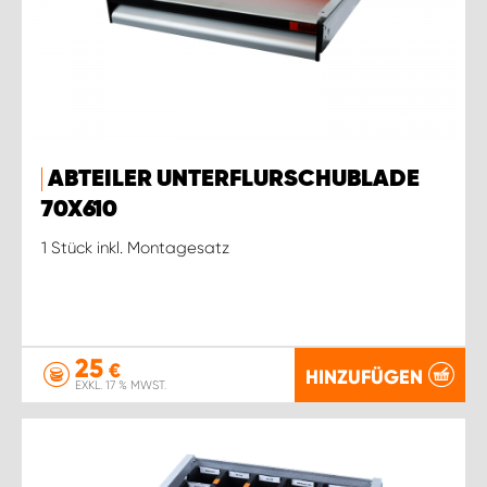
ABTEILER UNTERFLURSCHUBLADE
70X610
1 Stück inkl. Montagesatz
25
€
HINZUFÜGEN
EXKL. 17 % MWST.