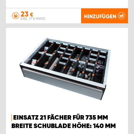
23
€
HINZUFÜGEN
EXKL. 17 % MWST.
EINSATZ 21 FÄCHER FÜR 735 MM
BREITE SCHUBLADE HÖHE: 140 MM