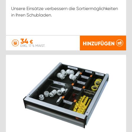
Unsere Einsätze verbessern die Sortiermöglichkeiten
in Ihren Schubladen.
34
€
HINZUFÜGEN
EXKL. 17 % MWST.