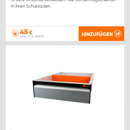
in Ihren Schubladen.
45
€
HINZUFÜGEN
EXKL. 17 % MWST.