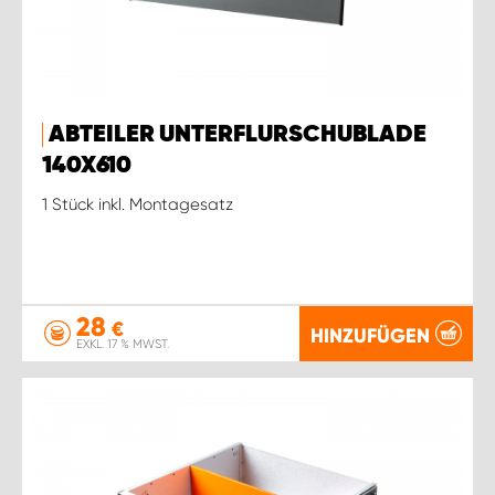
ABTEILER UNTERFLURSCHUBLADE
140X610
1 Stück inkl. Montagesatz
28
€
HINZUFÜGEN
EXKL. 17 % MWST.