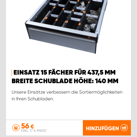
EINSATZ 15 FÄCHER FÜR 437,5 MM
BREITE SCHUBLADE HÖHE: 140 MM
Unsere Einsätze verbessern die Sortiermöglichkeiten
in Ihren Schubladen.
56
€
HINZUFÜGEN
EXKL. 17 % MWST.