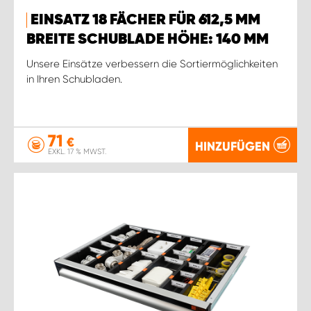
EINSATZ 18 FÄCHER FÜR 612,5 MM
BREITE SCHUBLADE HÖHE: 140 MM
Unsere Einsätze verbessern die Sortiermöglichkeiten
in Ihren Schubladen.
71
€
HINZUFÜGEN
EXKL. 17 % MWST.