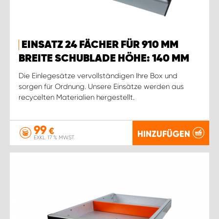
EINSATZ 24 FÄCHER FÜR 910 MM
BREITE SCHUBLADE HÖHE: 140 MM
Die Einlegesätze vervollständigen Ihre Box und
sorgen für Ordnung. Unsere Einsätze werden aus
recycelten Materialien hergestellt.
99
€
HINZUFÜGEN
EXKL. 17 % MWST.