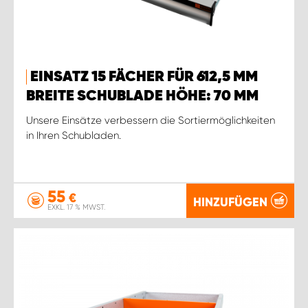
EINSATZ 15 FÄCHER FÜR 612,5 MM
BREITE SCHUBLADE HÖHE: 70 MM
Unsere Einsätze verbessern die Sortiermöglichkeiten
in Ihren Schubladen.
55
€
HINZUFÜGEN
EXKL. 17 % MWST.