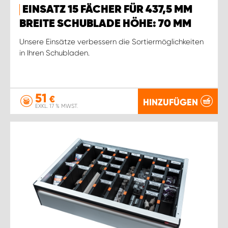
EINSATZ 15 FÄCHER FÜR 437,5 MM
BREITE SCHUBLADE HÖHE: 70 MM
Unsere Einsätze verbessern die Sortiermöglichkeiten
in Ihren Schubladen.
51
€
HINZUFÜGEN
EXKL. 17 % MWST.