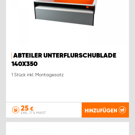
ABTEILER UNTERFLURSCHUBLADE
140X350
1 Stück inkl. Montagesatz
25
€
HINZUFÜGEN
EXKL. 17 % MWST.