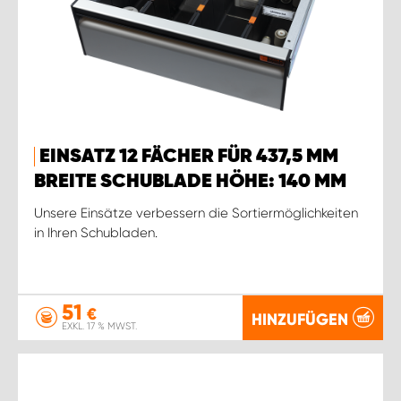
EINSATZ 12 FÄCHER FÜR 437,5 MM
BREITE SCHUBLADE HÖHE: 140 MM
Unsere Einsätze verbessern die Sortiermöglichkeiten
in Ihren Schubladen.
51
€
HINZUFÜGEN
EXKL. 17 % MWST.