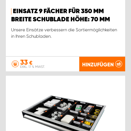
EINSATZ 9 FÄCHER FÜR 350 MM
BREITE SCHUBLADE HÖHE: 70 MM
Unsere Einsätze verbessern die Sortiermöglichkeiten
in Ihren Schubladen.
33
€
HINZUFÜGEN
EXKL. 17 % MWST.