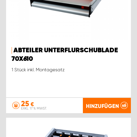
ABTEILER UNTERFLURSCHUBLADE
70X610
1 Stück inkl. Montagesatz
25
€
HINZUFÜGEN
EXKL. 17 % MWST.