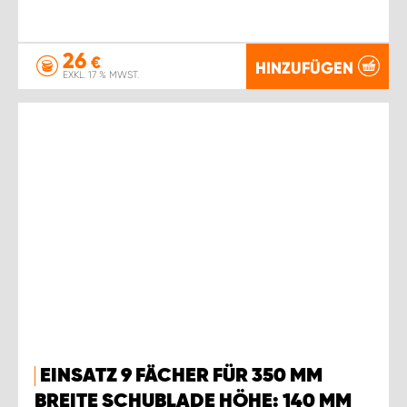
26
€
HINZUFÜGEN
EXKL. 17 % MWST.
EINSATZ 9 FÄCHER FÜR 350 MM
BREITE SCHUBLADE HÖHE: 140 MM