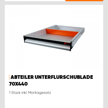
ABTEILER UNTERFLURSCHUBLADE
70X440
1 Stück inkl. Montagesatz