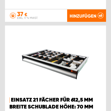
37
€
HINZUFÜGEN
EXKL. 17 % MWST.
EINSATZ 21 FÄCHER FÜR 612,5 MM
BREITE SCHUBLADE HÖHE: 70 MM