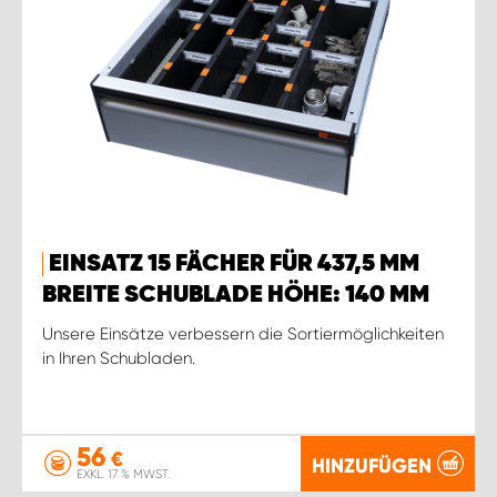
EINSATZ 15 FÄCHER FÜR 437,5 MM
BREITE SCHUBLADE HÖHE: 140 MM
Unsere Einsätze verbessern die Sortiermöglichkeiten
in Ihren Schubladen.
56
€
HINZUFÜGEN
EXKL. 17 % MWST.