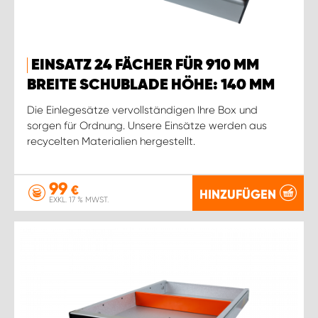
EINSATZ 24 FÄCHER FÜR 910 MM
BREITE SCHUBLADE HÖHE: 140 MM
Die Einlegesätze vervollständigen Ihre Box und
sorgen für Ordnung. Unsere Einsätze werden aus
recycelten Materialien hergestellt.
99
€
HINZUFÜGEN
EXKL. 17 % MWST.