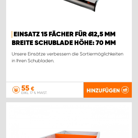
EINSATZ 15 FÄCHER FÜR 612,5 MM
BREITE SCHUBLADE HÖHE: 70 MM
Unsere Einsätze verbessern die Sortiermöglichkeiten
in Ihren Schubladen.
55
€
HINZUFÜGEN
EXKL. 17 % MWST.