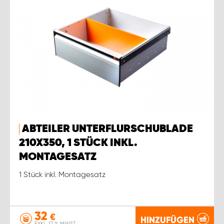
ABTEILER UNTERFLURSCHUBLADE
210X350, 1 STÜCK INKL.
MONTAGESATZ
1 Stück inkl. Montagesatz
32
€
HINZUFÜGEN
EXKL. 17 % MWST.