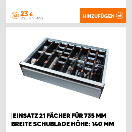
23
€
HINZUFÜGEN
EXKL. 17 % MWST.
EINSATZ 21 FÄCHER FÜR 735 MM
BREITE SCHUBLADE HÖHE: 140 MM