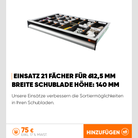
EINSATZ 21 FÄCHER FÜR 612,5 MM
BREITE SCHUBLADE HÖHE: 140 MM
Unsere Einsätze verbessern die Sortiermöglichkeiten
in Ihren Schubladen.
75
€
HINZUFÜGEN
EXKL. 17 % MWST.