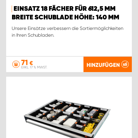
EINSATZ 18 FÄCHER FÜR 612,5 MM
BREITE SCHUBLADE HÖHE: 140 MM
Unsere Einsätze verbessern die Sortiermöglichkeiten
in Ihren Schubladen.
71
€
HINZUFÜGEN
EXKL. 17 % MWST.