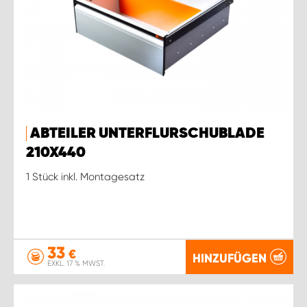
ABTEILER UNTERFLURSCHUBLADE
210X440
1 Stück inkl. Montagesatz
33
€
HINZUFÜGEN
EXKL. 17 % MWST.