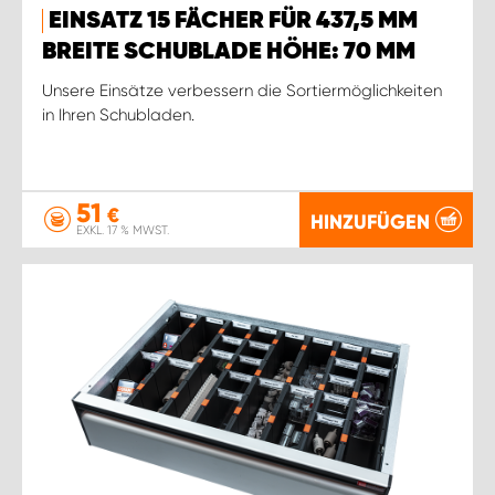
EINSATZ 15 FÄCHER FÜR 437,5 MM
BREITE SCHUBLADE HÖHE: 70 MM
Unsere Einsätze verbessern die Sortiermöglichkeiten
in Ihren Schubladen.
51
€
HINZUFÜGEN
EXKL. 17 % MWST.