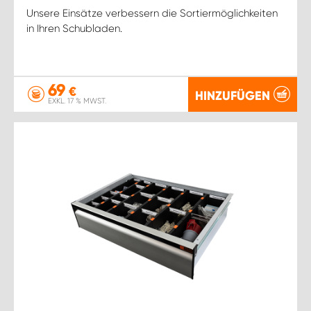
Unsere Einsätze verbessern die Sortiermöglichkeiten
in Ihren Schubladen.
69
€
HINZUFÜGEN
EXKL. 17 % MWST.