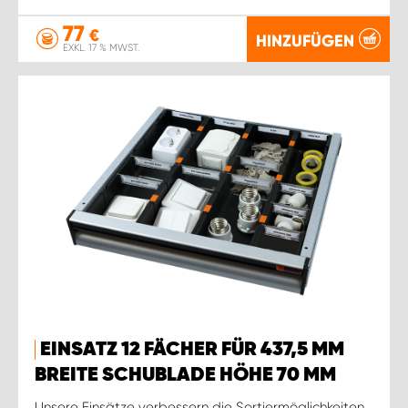
77
€
HINZUFÜGEN
EXKL. 17 % MWST.
EINSATZ 12 FÄCHER FÜR 437,5 MM
BREITE SCHUBLADE HÖHE 70 MM
Unsere Einsätze verbessern die Sortiermöglichkeiten