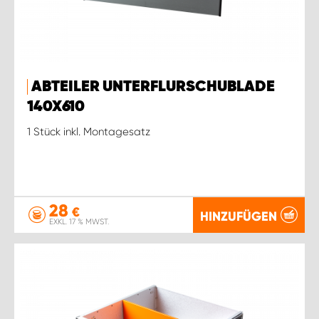
ABTEILER UNTERFLURSCHUBLADE
140X610
1 Stück inkl. Montagesatz
28
€
HINZUFÜGEN
EXKL. 17 % MWST.