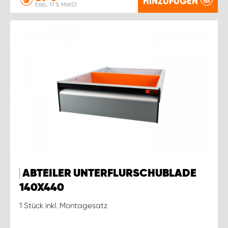
HINZUFÜGEN
EXKL. 17 % MWST.
ABTEILER UNTERFLURSCHUBLADE
140X440
1 Stück inkl. Montagesatz