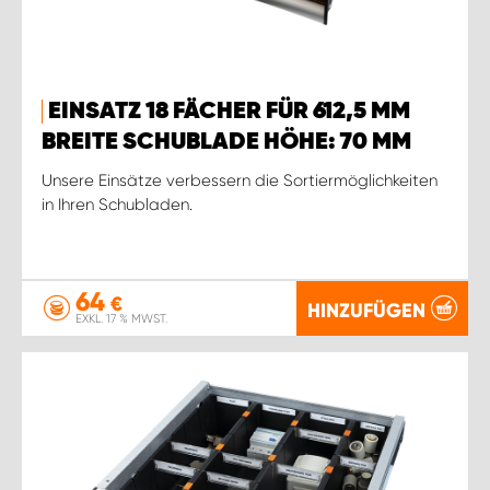
EINSATZ 18 FÄCHER FÜR 612,5 MM
BREITE SCHUBLADE HÖHE: 70 MM
Unsere Einsätze verbessern die Sortiermöglichkeiten
in Ihren Schubladen.
64
€
HINZUFÜGEN
EXKL. 17 % MWST.