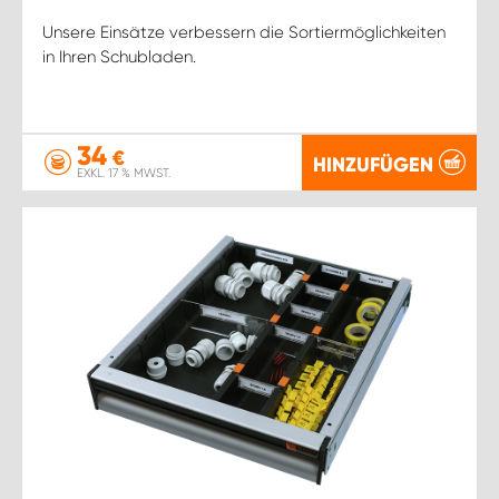
Unsere Einsätze verbessern die Sortiermöglichkeiten
in Ihren Schubladen.
34
€
HINZUFÜGEN
EXKL. 17 % MWST.