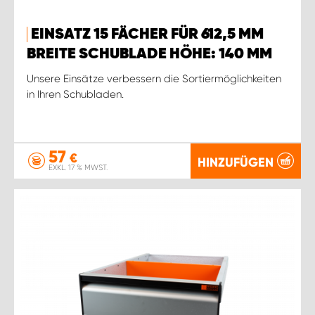
EINSATZ 15 FÄCHER FÜR 612,5 MM
BREITE SCHUBLADE HÖHE: 140 MM
Unsere Einsätze verbessern die Sortiermöglichkeiten
in Ihren Schubladen.
57
€
HINZUFÜGEN
EXKL. 17 % MWST.