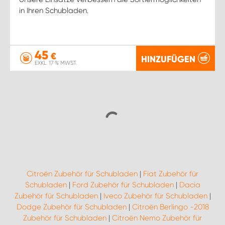
in Ihren Schubladen.
45
€
HINZUFÜGEN
EXKL. 17 % MWST.
Citroën Zubehör für Schubladen
|
Fiat Zubehör für
Schubladen
|
Ford Zubehör für Schubladen
|
Dacia
Zubehör für Schubladen
|
Iveco Zubehör für Schubladen
|
Dodge Zubehör für Schubladen
|
Citroën Berlingo -2018
Zubehör für Schubladen
|
Citroën Nemo Zubehör für