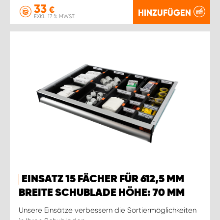
33
€
HINZUFÜGEN
EXKL. 17 % MWST.
EINSATZ 15 FÄCHER FÜR 612,5 MM
BREITE SCHUBLADE HÖHE: 70 MM
Unsere Einsätze verbessern die Sortiermöglichkeiten