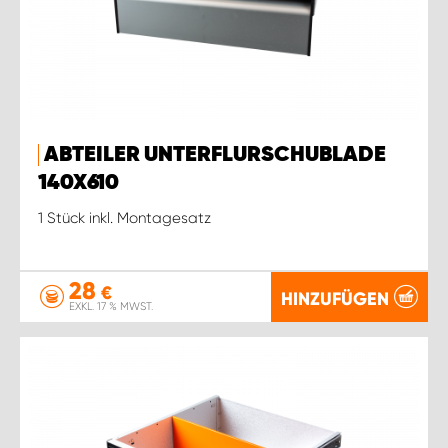
ABTEILER UNTERFLURSCHUBLADE
140X610
1 Stück inkl. Montagesatz
28
€
HINZUFÜGEN
EXKL. 17 % MWST.