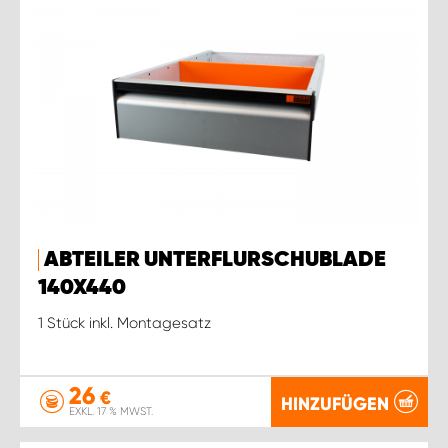
ABTEILER UNTERFLURSCHUBLADE
140X440
1 Stück inkl. Montagesatz
26
€
HINZUFÜGEN
EXKL. 17 % MWST.