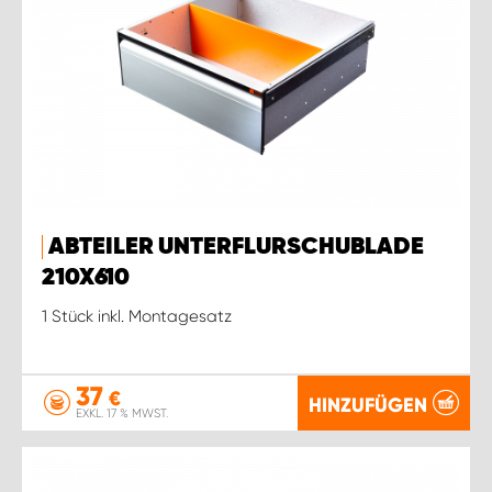
ABTEILER UNTERFLURSCHUBLADE
210X610
1 Stück inkl. Montagesatz
37
€
HINZUFÜGEN
EXKL. 17 % MWST.