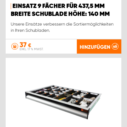
EINSATZ 9 FÄCHER FÜR 437,5 MM
BREITE SCHUBLADE HÖHE: 140 MM
Unsere Einsätze verbessern die Sortiermöglichkeiten
in Ihren Schubladen.
37
€
HINZUFÜGEN
EXKL. 17 % MWST.