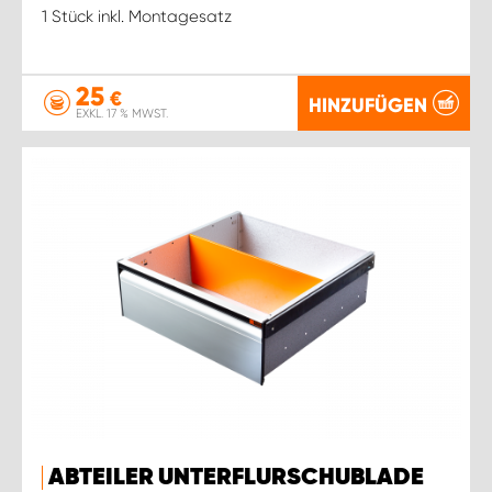
1 Stück inkl. Montagesatz
25
€
HINZUFÜGEN
EXKL. 17 % MWST.
ABTEILER UNTERFLURSCHUBLADE