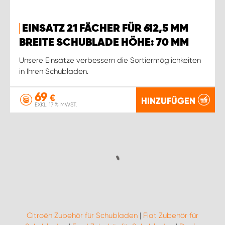
EINSATZ 21 FÄCHER FÜR 612,5 MM
BREITE SCHUBLADE HÖHE: 70 MM
Unsere Einsätze verbessern die Sortiermöglichkeiten
in Ihren Schubladen.
69
€
HINZUFÜGEN
EXKL. 17 % MWST.
Citroën Zubehör für Schubladen
|
Fiat Zubehör für