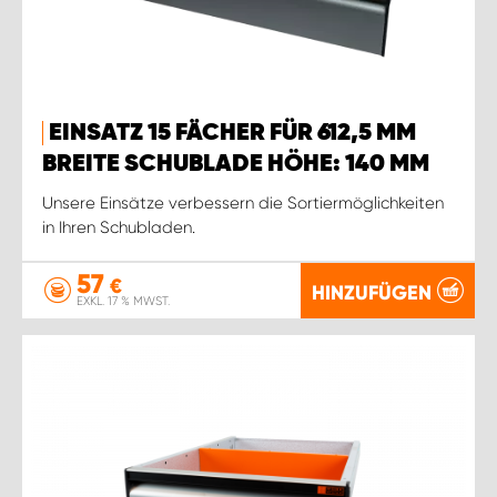
EINSATZ 15 FÄCHER FÜR 612,5 MM
BREITE SCHUBLADE HÖHE: 140 MM
Unsere Einsätze verbessern die Sortiermöglichkeiten
in Ihren Schubladen.
57
€
HINZUFÜGEN
EXKL. 17 % MWST.