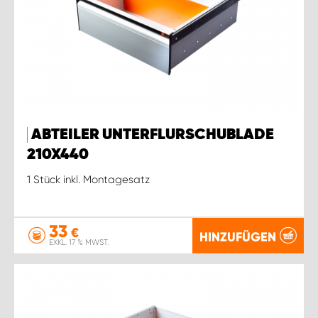
ABTEILER UNTERFLURSCHUBLADE
210X440
1 Stück inkl. Montagesatz
33
€
HINZUFÜGEN
EXKL. 17 % MWST.