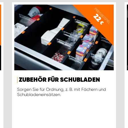
PREISBEISPIEL
22
€
ZUBEHÖR FÜR SCHUBLADEN
Sorgen Sie für Ordnung, z. B. mit Fächern und
Schubladeneinsätzen.