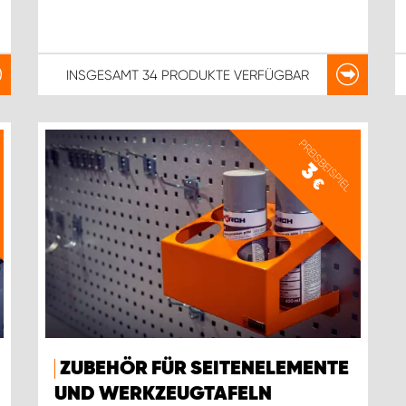
INSGESAMT
34 PRODUKTE
VERFÜGBAR
PREISBEISPIEL
3
€
ZUBEHÖR FÜR SEITENELEMENTE
UND WERKZEUGTAFELN