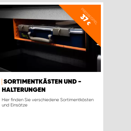
PREISBEISPIEL
37
€
SORTIMENTKÄSTEN UND -
HALTERUNGEN
Hier finden Sie verschiedene Sortimentkästen
und Einsätze