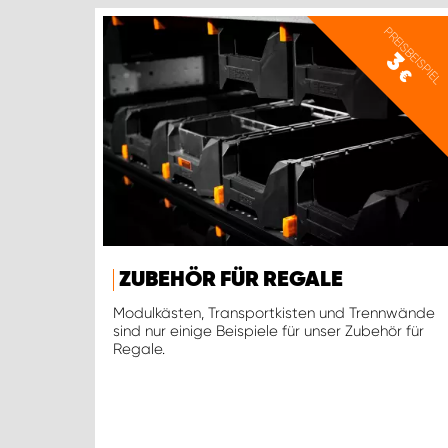
PREISBEISPIEL
3
€
ZUBEHÖR FÜR REGALE
Modulkästen, Transportkisten und Trennwände
sind nur einige Beispiele für unser Zubehör für
Regale.