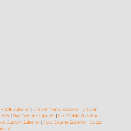
o -2018 Zubehör
|
Citroën Nemo Zubehör
|
Citroën
behör
|
Fiat Talento Zubehör
|
Fiat Doblo Zubehör
|
ord Custom Zubehör
|
Ford Courier Zubehör
|
Dacia
ubehör