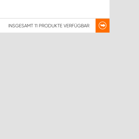
INSGESAMT
11 PRODUKTE
VERFÜGBAR