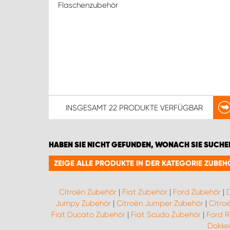
Flaschenzubehör
INSGESAMT
22 PRODUKTE
VERFÜGBAR
HABEN SIE NICHT GEFUNDEN, WONACH SIE SUCHE
ZEIGE ALLE PRODUKTE IN DER KATEGORIE ZUBEH
Citroën Zubehör
|
Fiat Zubehör
|
Ford Zubehör
|
Jumpy Zubehör
|
Citroën Jumper Zubehör
|
Citro
Fiat Ducato Zubehör
|
Fiat Scudo Zubehör
|
Ford 
Dokker