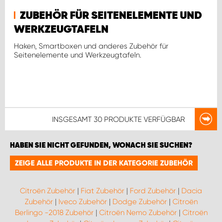
ZUBEHÖR FÜR SEITENELEMENTE UND
WERKZEUGTAFELN
Haken, Smartboxen und anderes Zubehör für
Seitenelemente und Werkzeugtafeln.
INSGESAMT
30 PRODUKTE
VERFÜGBAR
HABEN SIE NICHT GEFUNDEN, WONACH SIE SUCHEN?
ZEIGE ALLE PRODUKTE IN DER KATEGORIE ZUBEHÖR
Citroën Zubehör
|
Fiat Zubehör
|
Ford Zubehör
|
Dacia
Zubehör
|
Iveco Zubehör
|
Dodge Zubehör
|
Citroën
Berlingo -2018 Zubehör
|
Citroën Nemo Zubehör
|
Citroën