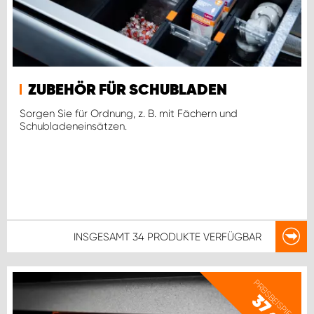
ZUBEHÖR FÜR SCHUBLADEN
Sorgen Sie für Ordnung, z. B. mit Fächern und
Schubladeneinsätzen.
INSGESAMT
34 PRODUKTE
VERFÜGBAR
PREISBEISPIEL
37