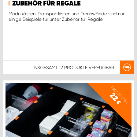
ZUBEHÖR FÜR REGALE
Modulkästen, Transportkisten und Trennwände sind nur
einige Beispiele für unser Zubehör für Regale.
INSGESAMT
12 PRODUKTE
VERFÜGBAR
PREISBEISPIEL
22
€