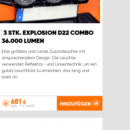
3 STK. EXPLOSION D22 COMBO
36.000 LUMEN
Eine größere und runde Zusatzleuchte mit
ansprechendem Design. Die Leuchte
verwendet Reflektor- und Linsentechnik, um ein
gutes Leuchtbild zu erreichen, das lang und
breit ist.
681
€
HINZUFÜGEN
EXKL. 17 % MWST.