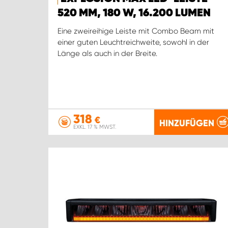
520 MM, 180 W, 16.200 LUMEN
Eine zweireihige Leiste mit Combo Beam mit
einer guten Leuchtreichweite, sowohl in der
Länge als auch in der Breite.
318
€
HINZUFÜGEN
EXKL. 17 % MWST.