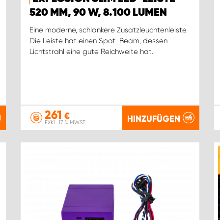
520 MM, 90 W, 8.100 LUMEN
Eine moderne, schlankere Zusatzleuchtenleiste.
Die Leiste hat einen Spot-Beam, dessen
Lichtstrahl eine gute Reichweite hat.
261
€
HINZUFÜGEN
EXKL. 17 % MWST.