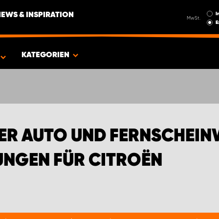
I
NEWS & INSPIRATION
MwSt.
E
EN FÜR CITROËN
KATEGORIEN
ER AUTO UND FERNSCHEIN
UNGEN FÜR CITROËN