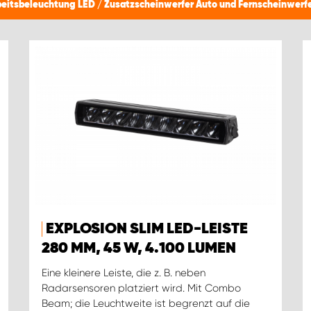
beitsbeleuchtung LED
/
Zusatzscheinwerfer Auto und Fernscheinwerf
EXPLOSION SLIM LED-LEISTE
280 MM, 45 W, 4.100 LUMEN
Eine kleinere Leiste, die z. B. neben
Radarsensoren platziert wird. Mit Combo
Beam; die Leuchtweite ist begrenzt auf die