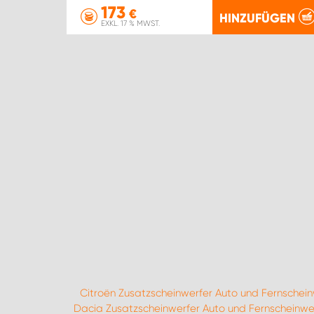
173
€
HINZUFÜGEN
EXKL. 17 % MWST.
Citroën Zusatzscheinwerfer Auto und Fernschein
Dacia Zusatzscheinwerfer Auto und Fernscheinwe