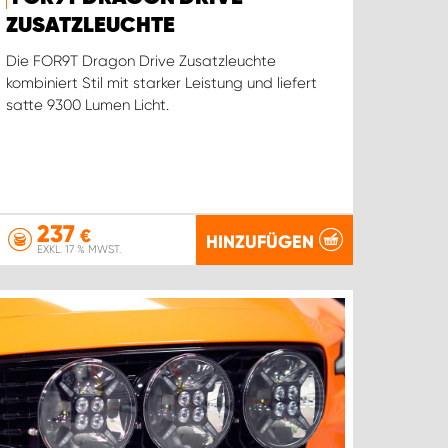
ZUSATZLEUCHTE
Die FOR9T Dragon Drive Zusatzleuchte
kombiniert Stil mit starker Leistung und liefert
satte 9300 Lumen Licht.
237
€
HINZUFÜGEN
EXKL. 17 % MWST.