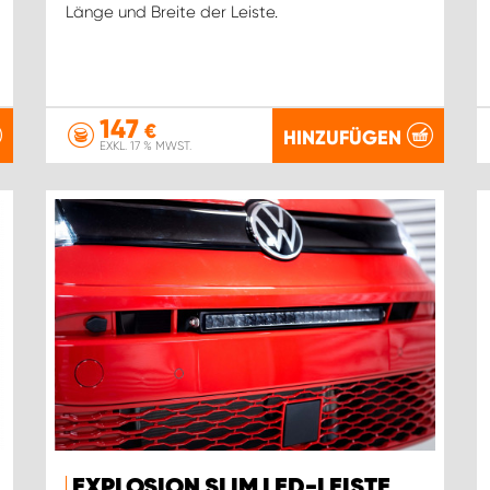
Länge und Breite der Leiste.
147
€
HINZUFÜGEN
EXKL. 17 % MWST.
EXPLOSION SLIM LED-LEISTE