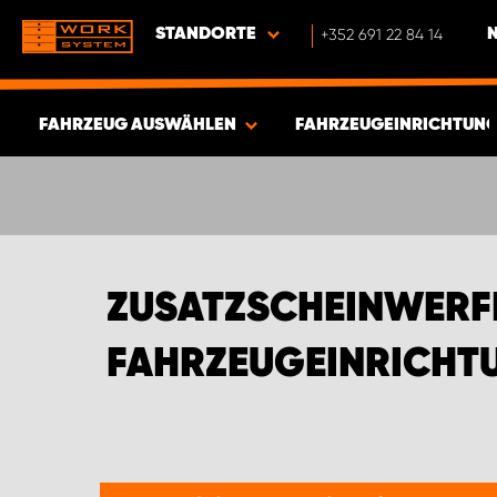
STANDORTE
+352 691 22 84 14
FAHRZEUG AUSWÄHLEN
FAHRZEUGEINRICHTUNG
ERGEBNISSE ANZEIGEN -
542
ARTIKEL
ZUSATZSCHEINWERF
FAHRZEUGEINRICHT