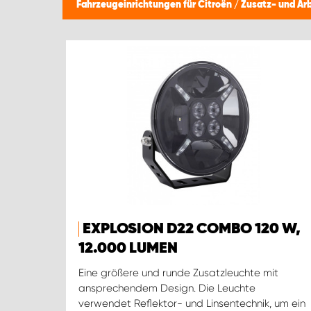
Fahrzeugeinrichtungen für Citroën
/
Zusatz- und Ar
EXPLOSION D22 COMBO 120 W,
12.000 LUMEN
Eine größere und runde Zusatzleuchte mit
ansprechendem Design. Die Leuchte
verwendet Reflektor- und Linsentechnik, um ein