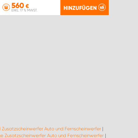
560
€
HINZUFÜGEN
EXKL. 17 % MWST.
 Zusatzscheinwerfer Auto und Fernscheinwerfer
|
 Zusatzscheinwerfer Auto und Fernscheinwerfer
|