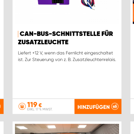
CAN-BUS-SCHNITTSTELLE FÜR
ZUSATZLEUCHTE
Liefert +12 V, wenn das Fernlicht eingeschaltet
ist. Zur Steuerung von z. B. Zusatzleuchtenrelais.
119
€
HINZUFÜGEN
EXKL. 17 % MWST.