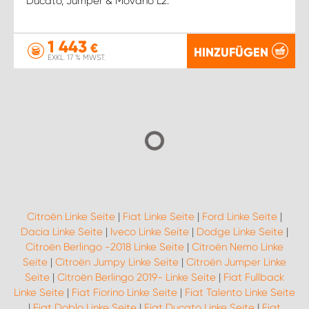
Ducato, Jumper & Movano L2.
1 443
€
HINZUFÜGEN
EXKL. 17 % MWST.
Citroën Linke Seite
|
Fiat Linke Seite
|
Ford Linke Seite
|
Dacia Linke Seite
|
Iveco Linke Seite
|
Dodge Linke Seite
|
Citroën Berlingo -2018 Linke Seite
|
Citroën Nemo Linke
Seite
|
Citroën Jumpy Linke Seite
|
Citroën Jumper Linke
Seite
|
Citroën Berlingo 2019- Linke Seite
|
Fiat Fullback
Linke Seite
|
Fiat Fiorino Linke Seite
|
Fiat Talento Linke Seite
|
Fiat Doblo Linke Seite
|
Fiat Ducato Linke Seite
|
Fiat