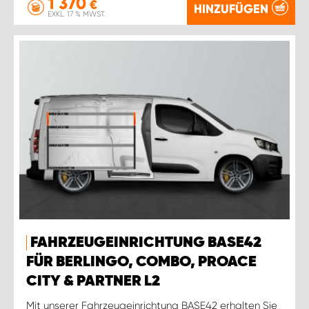
1 370
€
HINZUFÜGEN
EXKL. 17 % MWST.
FAHRZEUGEINRICHTUNG BASE42
FÜR BERLINGO, COMBO, PROACE
CITY & PARTNER L2
Mit unserer Fahrzeugeinrichtung BASE42 erhalten Sie