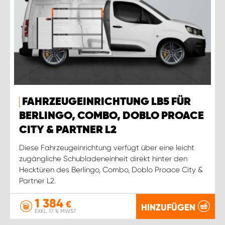
FAHRZEUGEINRICHTUNG LB5 FÜR
BERLINGO, COMBO, DOBLO PROACE
CITY & PARTNER L2
Diese Fahrzeugeinrichtung verfügt über eine leicht
zugängliche Schubladeneinheit direkt hinter den
Hecktüren des Berlingo, Combo, Doblo Proace City &
Partner L2.
1 384
€
HINZUFÜGEN
EXKL. 17 % MWST.