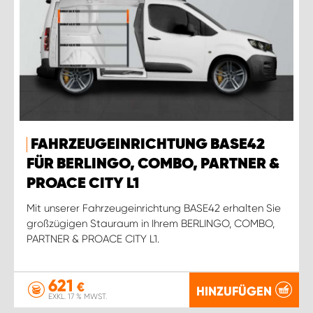
FAHRZEUGEINRICHTUNG BASE42
FÜR BERLINGO, COMBO, PARTNER &
PROACE CITY L1
Mit unserer Fahrzeugeinrichtung BASE42 erhalten Sie
großzügigen Stauraum in Ihrem BERLINGO, COMBO,
PARTNER & PROACE CITY L1.
621
€
HINZUFÜGEN
EXKL. 17 % MWST.