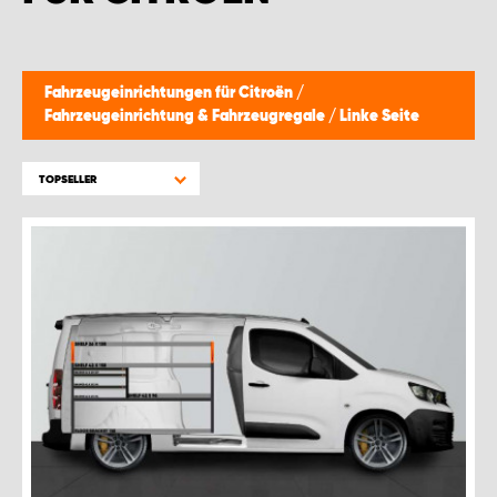
Fahrzeugeinrichtungen für Citroën
/
Fahrzeugeinrichtung & Fahrzeugregale
/
Linke Seite
TOPSELLER