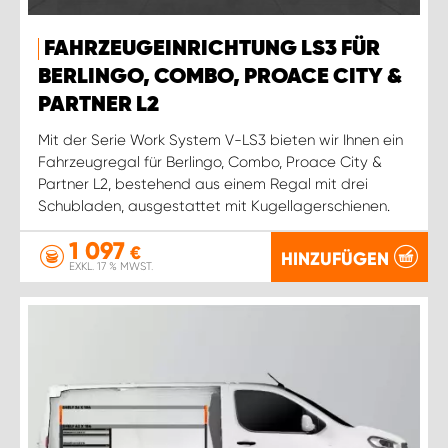
FAHRZEUGEINRICHTUNG LS3 FÜR
BERLINGO, COMBO, PROACE CITY &
PARTNER L2
Mit der Serie Work System V-LS3 bieten wir Ihnen ein
Fahrzeugregal für Berlingo, Combo, Proace City &
Partner L2, bestehend aus einem Regal mit drei
Schubladen, ausgestattet mit Kugellagerschienen.
1 097
€
HINZUFÜGEN
EXKL. 17 % MWST.