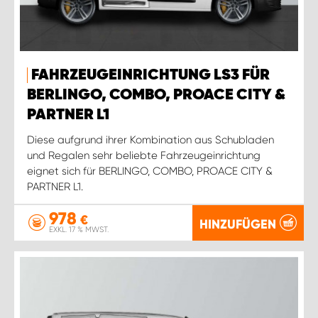
FAHRZEUGEINRICHTUNG LS3 FÜR
BERLINGO, COMBO, PROACE CITY &
PARTNER L1
Diese aufgrund ihrer Kombination aus Schubladen
und Regalen sehr beliebte Fahrzeugeinrichtung
eignet sich für BERLINGO, COMBO, PROACE CITY &
PARTNER L1.
978
€
HINZUFÜGEN
EXKL. 17 % MWST.