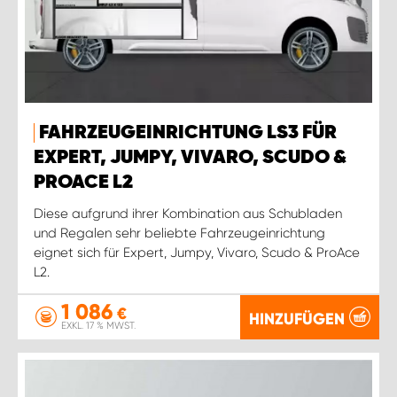
FAHRZEUGEINRICHTUNG LS3 FÜR
EXPERT, JUMPY, VIVARO, SCUDO &
PROACE L2
Diese aufgrund ihrer Kombination aus Schubladen
und Regalen sehr beliebte Fahrzeugeinrichtung
eignet sich für Expert, Jumpy, Vivaro, Scudo & ProAce
L2.
1 086
€
HINZUFÜGEN
EXKL. 17 % MWST.