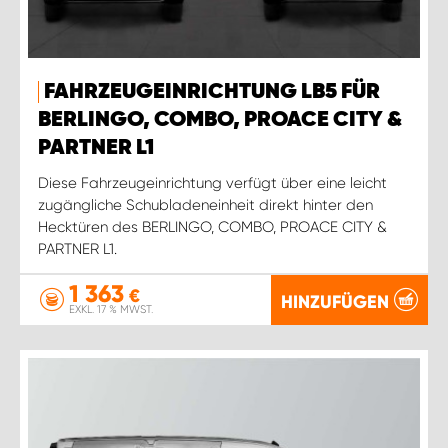
FAHRZEUGEINRICHTUNG LB5 FÜR
BERLINGO, COMBO, PROACE CITY &
PARTNER L1
Diese Fahrzeugeinrichtung verfügt über eine leicht
zugängliche Schubladeneinheit direkt hinter den
Hecktüren des BERLINGO, COMBO, PROACE CITY &
PARTNER L1.
1 363
€
HINZUFÜGEN
EXKL. 17 % MWST.