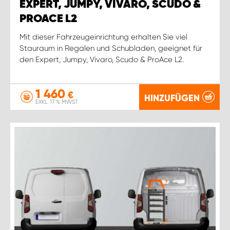
EXPERT, JUMPY, VIVARO, SCUDO &
PROACE L2
Mit dieser Fahrzeugeinrichtung erhalten Sie viel
Stauraum in Regalen und Schubladen, geeignet für
den Expert, Jumpy, Vivaro, Scudo & ProAce L2.
1 460
€
HINZUFÜGEN
EXKL. 17 % MWST.