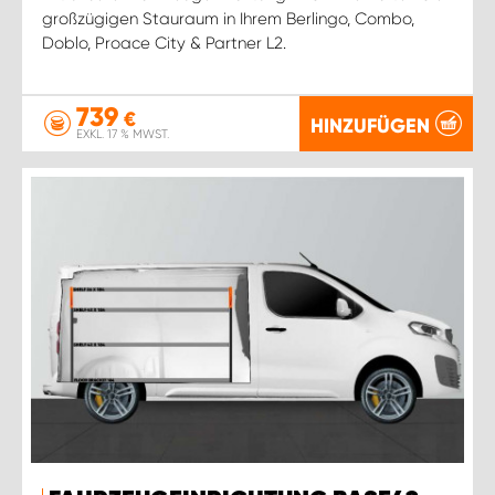
großzügigen Stauraum in Ihrem Berlingo, Combo,
Doblo, Proace City & Partner L2.
739
€
HINZUFÜGEN
EXKL. 17 % MWST.