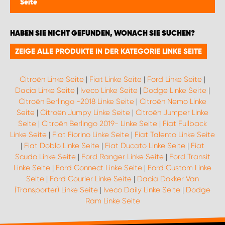
Seite
HABEN SIE NICHT GEFUNDEN, WONACH SIE SUCHEN?
ZEIGE ALLE PRODUKTE IN DER KATEGORIE LINKE SEITE
Citroën Linke Seite
|
Fiat Linke Seite
|
Ford Linke Seite
|
Dacia Linke Seite
|
Iveco Linke Seite
|
Dodge Linke Seite
|
Citroën Berlingo -2018 Linke Seite
|
Citroën Nemo Linke
Seite
|
Citroën Jumpy Linke Seite
|
Citroën Jumper Linke
Seite
|
Citroën Berlingo 2019- Linke Seite
|
Fiat Fullback
Linke Seite
|
Fiat Fiorino Linke Seite
|
Fiat Talento Linke Seite
|
Fiat Doblo Linke Seite
|
Fiat Ducato Linke Seite
|
Fiat
Scudo Linke Seite
|
Ford Ranger Linke Seite
|
Ford Transit
Linke Seite
|
Ford Connect Linke Seite
|
Ford Custom Linke
Seite
|
Ford Courier Linke Seite
|
Dacia Dokker Van
(Transporter) Linke Seite
|
Iveco Daily Linke Seite
|
Dodge
Ram Linke Seite