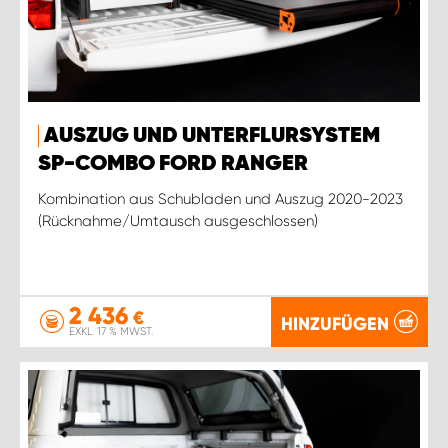
AUSZUG UND UNTERFLURSYSTEM
SP-COMBO FORD RANGER
Kombination aus Schubladen und Auszug 2020-2023
(Rücknahme/Umtausch ausgeschlossen)
2 436
€
HINZUFÜGEN
EXKL. 17 % MWST.