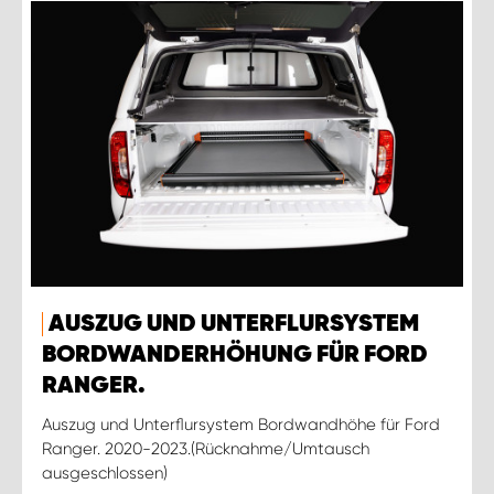
AUSZUG UND UNTERFLURSYSTEM
BORDWANDERHÖHUNG FÜR FORD
RANGER.
Auszug und Unterflursystem Bordwandhöhe für Ford
Ranger. 2020-2023.(Rücknahme/Umtausch
ausgeschlossen)