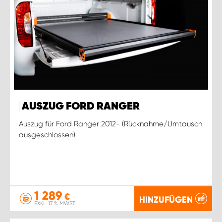
AUSZUG FORD RANGER
Auszug für Ford Ranger 2012- (Rücknahme/Umtausch
ausgeschlossen)
1 289
€
HINZUFÜGEN
EXKL. 17 % MWST.