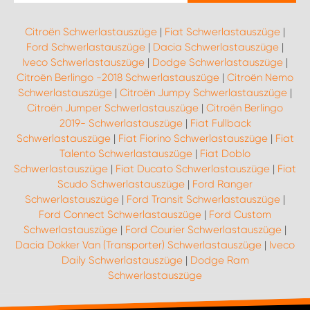
Citroën Schwerlastauszüge
|
Fiat Schwerlastauszüge
|
Ford Schwerlastauszüge
|
Dacia Schwerlastauszüge
|
Iveco Schwerlastauszüge
|
Dodge Schwerlastauszüge
|
Citroën Berlingo -2018 Schwerlastauszüge
|
Citroën Nemo
Schwerlastauszüge
|
Citroën Jumpy Schwerlastauszüge
|
Citroën Jumper Schwerlastauszüge
|
Citroën Berlingo
2019- Schwerlastauszüge
|
Fiat Fullback
Schwerlastauszüge
|
Fiat Fiorino Schwerlastauszüge
|
Fiat
Talento Schwerlastauszüge
|
Fiat Doblo
Schwerlastauszüge
|
Fiat Ducato Schwerlastauszüge
|
Fiat
Scudo Schwerlastauszüge
|
Ford Ranger
Schwerlastauszüge
|
Ford Transit Schwerlastauszüge
|
Ford Connect Schwerlastauszüge
|
Ford Custom
Schwerlastauszüge
|
Ford Courier Schwerlastauszüge
|
Dacia Dokker Van (Transporter) Schwerlastauszüge
|
Iveco
Daily Schwerlastauszüge
|
Dodge Ram
Schwerlastauszüge