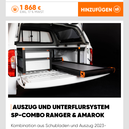
1 868
€
HINZUFÜGEN
EXKL. 17 % MWST.
AUSZUG UND UNTERFLURSYSTEM
SP-COMBO RANGER & AMAROK
Kombination aus Schubladen und Auszug 2023-