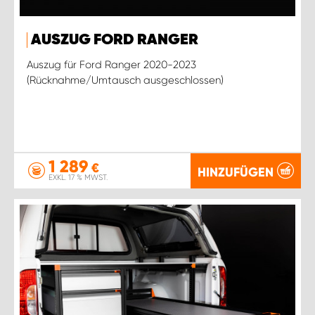
AUSZUG FORD RANGER
Auszug für Ford Ranger 2020-2023
(Rücknahme/Umtausch ausgeschlossen)
1 289
€
HINZUFÜGEN
EXKL. 17 % MWST.