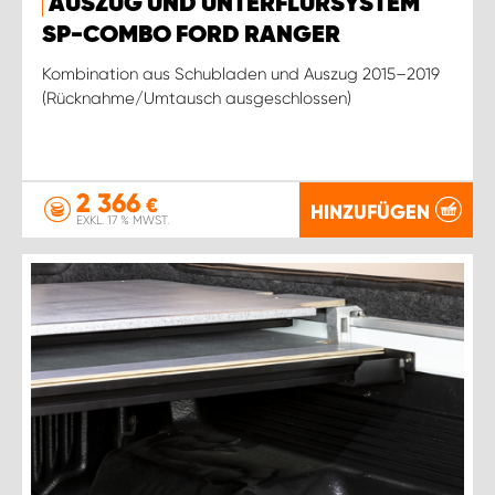
AUSZUG UND UNTERFLURSYSTEM
SP-COMBO FORD RANGER
Kombination aus Schubladen und Auszug 2015–2019
(Rücknahme/Umtausch ausgeschlossen)
2 366
€
HINZUFÜGEN
EXKL. 17 % MWST.