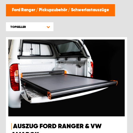
Ford Ranger
/
Pickupzubehör
/
Schwerlastauszüge
TOPSELLER
AUSZUG FORD RANGER & VW