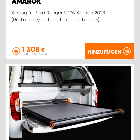
AMAROK
Auszug für Ford Ranger & VW Amarok 2023-
(Rücknahme/Umtausch ausgeschlossen)
1 308
€
HINZUFÜGEN
EXKL. 17 % MWST.