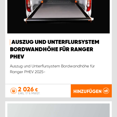
AUSZUG UND UNTERFLURSYSTEM
BORDWANDHÖHE FÜR RANGER
PHEV
Auszug und Unterflursystem Bordwandhöhe für
Ranger PHEV 2025-
2 026
€
HINZUFÜGEN
EXKL. 17 % MWST.