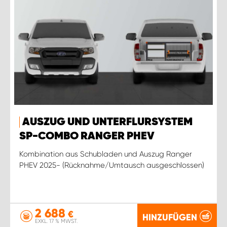
AUSZUG UND UNTERFLURSYSTEM
SP-COMBO RANGER PHEV
Kombination aus Schubladen und Auszug Ranger
PHEV 2025- (Rücknahme/Umtausch ausgeschlossen)
2 688
€
HINZUFÜGEN
EXKL. 17 % MWST.