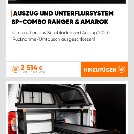
AUSZUG UND UNTERFLURSYSTEM
SP-COMBO RANGER & AMAROK
Kombination aus Schubladen und Auszug 2023-
(Rücknahme/Umtausch ausgeschlossen)
2 514
€
HINZUFÜGEN
EXKL. 17 % MWST.