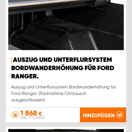
AUSZUG UND UNTERFLURSYSTEM
BORDWANDERHÖHUNG FÜR FORD
RANGER.
Auszug und Unterflursystem Bordwanderhöhung für
Ford Ranger. (Rücknahme/Umtausch
ausgeschlossen)
1 868
€
HINZUFÜGEN
EXKL. 17 % MWST.