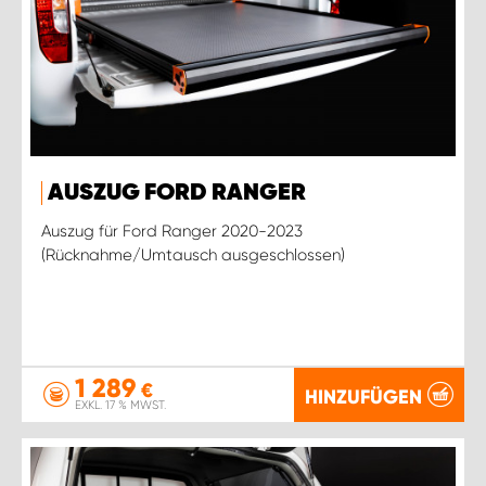
AUSZUG FORD RANGER
Auszug für Ford Ranger 2020-2023
(Rücknahme/Umtausch ausgeschlossen)
1 289
€
HINZUFÜGEN
EXKL. 17 % MWST.