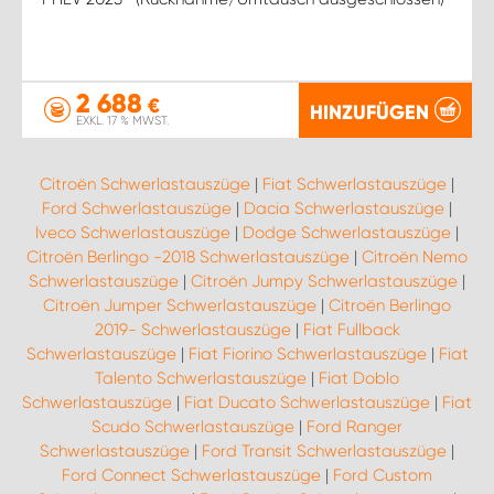
2 688
€
HINZUFÜGEN
EXKL. 17 % MWST.
Citroën Schwerlastauszüge
|
Fiat Schwerlastauszüge
|
Ford Schwerlastauszüge
|
Dacia Schwerlastauszüge
|
Iveco Schwerlastauszüge
|
Dodge Schwerlastauszüge
|
Citroën Berlingo -2018 Schwerlastauszüge
|
Citroën Nemo
Schwerlastauszüge
|
Citroën Jumpy Schwerlastauszüge
|
Citroën Jumper Schwerlastauszüge
|
Citroën Berlingo
2019- Schwerlastauszüge
|
Fiat Fullback
Schwerlastauszüge
|
Fiat Fiorino Schwerlastauszüge
|
Fiat
Talento Schwerlastauszüge
|
Fiat Doblo
Schwerlastauszüge
|
Fiat Ducato Schwerlastauszüge
|
Fiat
Scudo Schwerlastauszüge
|
Ford Ranger
Schwerlastauszüge
|
Ford Transit Schwerlastauszüge
|
Ford Connect Schwerlastauszüge
|
Ford Custom