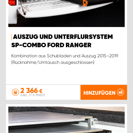
AUSZUG UND UNTERFLURSYSTEM
SP-COMBO FORD RANGER
Kombination aus Schubladen und Auszug 2015–2019
(Rücknahme/Umtausch ausgeschlossen)
2 366
€
HINZUFÜGEN
EXKL. 17 % MWST.