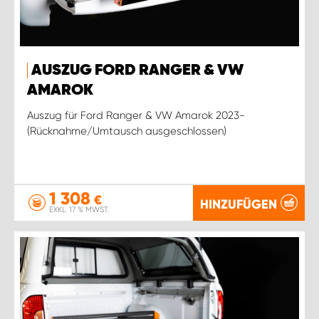
AUSZUG FORD RANGER & VW
AMAROK
Auszug für Ford Ranger & VW Amarok 2023-
(Rücknahme/Umtausch ausgeschlossen)
1 308
€
HINZUFÜGEN
EXKL. 17 % MWST.