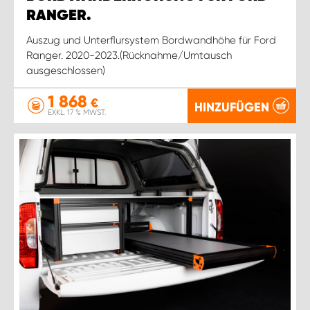
RANGER.
Auszug und Unterflursystem Bordwandhöhe für Ford
Ranger. 2020-2023.(Rücknahme/Umtausch
ausgeschlossen)
1 868
€
HINZUFÜGEN
EXKL. 17 % MWST.