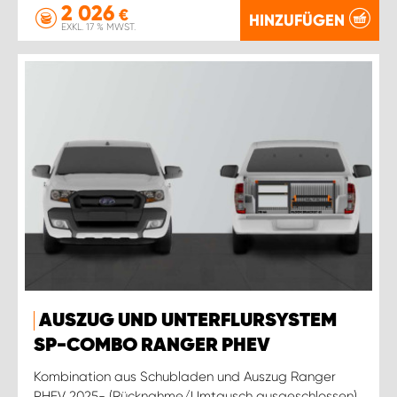
2 026
€
HINZUFÜGEN
EXKL. 17 % MWST.
AUSZUG UND UNTERFLURSYSTEM
SP-COMBO RANGER PHEV
Kombination aus Schubladen und Auszug Ranger
PHEV 2025- (Rücknahme/Umtausch ausgeschlossen)