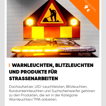
PREISBEISPIEL
9
€
WARNLEUCHTEN, BLITZLEUCHTEN
UND PRODUKTE FÜR
STRASSENARBEITEN
Dachaufsetzer, LED-Leuchtleisten, Blitzleuchten,
Rundumkennleuchten und Suchscheinwerfer gehören
zu den Produkten, die wir in der Kategorie
Warnleuchten/TMA anbieten.