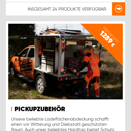
INSGESAMT
24 PRODUKTE
VERFÜGBAR
PREISBEISPIEL
1289
€
PICKUPZUBEHÖR
Unsere beliebte Ladeflächenabdeckung schafft
einen vor Witterung und Diebstahl geschützten
Raum. Auch unser beliebtes Hardtop bietet Schutz.