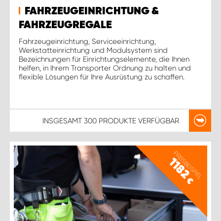
FAHRZEUGEINRICHTUNG &
FAHRZEUGREGALE
Fahrzeugeinrichtung, Serviceeinrichtung,
Werkstatteinrichtung und Modulsystem sind
Bezeichnungen für Einrichtungselemente, die Ihnen
helfen, in Ihrem Transporter Ordnung zu halten und
flexible Lösungen für Ihre Ausrüstung zu schaffen.
INSGESAMT
300 PRODUKTE
VERFÜGBAR
PREISBEISPIEL
1182
€