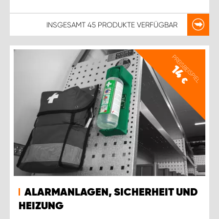
INSGESAMT
45 PRODUKTE
VERFÜGBAR
PREISBEISPIEL
14
€
ALARMANLAGEN, SICHERHEIT UND
HEIZUNG