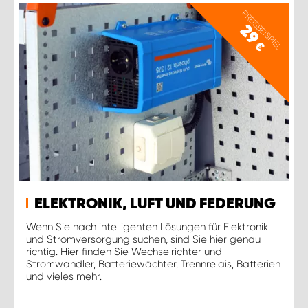
PREISBEISPIEL
29
€
ELEKTRONIK, LUFT UND FEDERUNG
Wenn Sie nach intelligenten Lösungen für Elektronik
und Stromversorgung suchen, sind Sie hier genau
richtig. Hier finden Sie Wechselrichter und
Stromwandler, Batteriewächter, Trennrelais, Batterien
und vieles mehr.