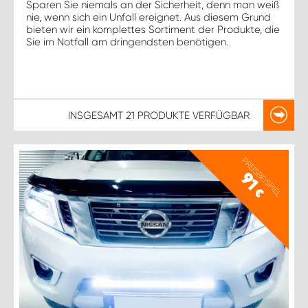
Sparen Sie niemals an der Sicherheit, denn man weiß
nie, wenn sich ein Unfall ereignet. Aus diesem Grund
bieten wir ein komplettes Sortiment der Produkte, die
Sie im Notfall am dringendsten benötigen.
INSGESAMT
21 PRODUKTE
VERFÜGBAR
PREISBEISPIEL
91
€