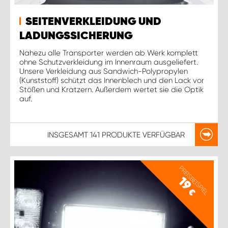
SEITENVERKLEIDUNG UND
LADUNGSSICHERUNG
Nahezu alle Transporter werden ab Werk komplett
ohne Schutzverkleidung im Innenraum ausgeliefert.
Unsere Verkleidung aus Sandwich-Polypropylen
(Kunststoff) schützt das Innenblech und den Lack vor
Stößen und Kratzern. Außerdem wertet sie die Optik
auf.
INSGESAMT
141 PRODUKTE
VERFÜGBAR
PREISBEISPIEL
19
€