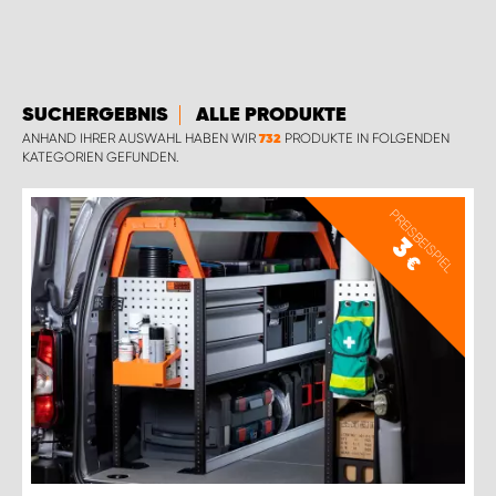
SUCHERGEBNIS
ALLE PRODUKTE
ANHAND IHRER AUSWAHL HABEN WIR
PRODUKTE IN FOLGENDEN
732
KATEGORIEN GEFUNDEN.
PREISBEISPIEL
3
€