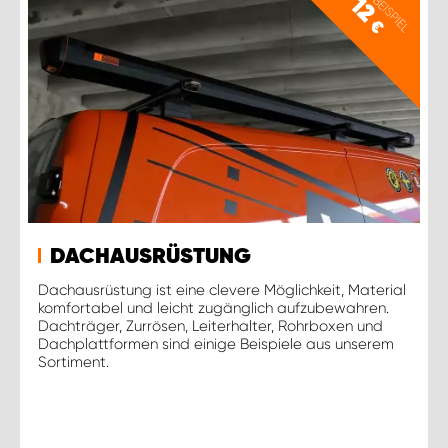
PREISBEISPIEL
12
€
DACHAUSRÜSTUNG
Dachausrüstung ist eine clevere Möglichkeit, Material
komfortabel und leicht zugänglich aufzubewahren.
Dachträger, Zurrösen, Leiterhalter, Rohrboxen und
Dachplattformen sind einige Beispiele aus unserem
Sortiment.