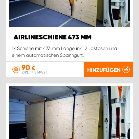
AIRLINESCHIENE 473 MM
1x Schiene mit 473 mm Länge inkl. 2 Lastösen und
einem automatischen Spanngurt.
90
€
HINZUFÜGEN
EXKL. 17 % MWST.