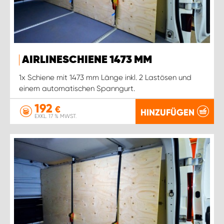
AIRLINESCHIENE 1473 MM
1x Schiene mit 1473 mm Länge inkl. 2 Lastösen und
einem automatischen Spanngurt.
192
€
HINZUFÜGEN
EXKL. 17 % MWST.