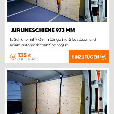
AIRLINESCHIENE 973 MM
1x Schiene mit 973 mm Länge inkl. 2 Lastösen und
einem automatischen Spanngurt.
135
€
HINZUFÜGEN
EXKL. 17 % MWST.