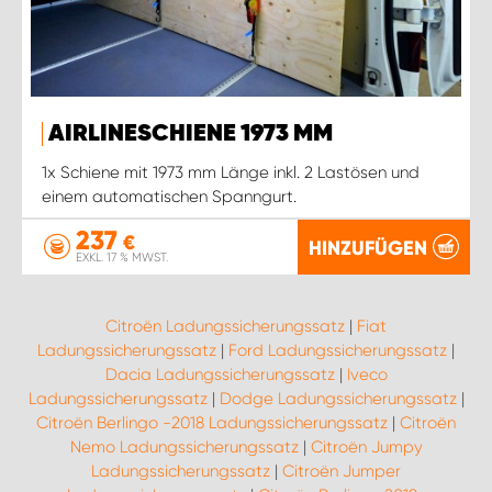
AIRLINESCHIENE 1973 MM
1x Schiene mit 1973 mm Länge inkl. 2 Lastösen und
einem automatischen Spanngurt.
237
€
HINZUFÜGEN
EXKL. 17 % MWST.
Citroën Ladungssicherungssatz
|
Fiat
Ladungssicherungssatz
|
Ford Ladungssicherungssatz
|
Dacia Ladungssicherungssatz
|
Iveco
Ladungssicherungssatz
|
Dodge Ladungssicherungssatz
|
Citroën Berlingo -2018 Ladungssicherungssatz
|
Citroën
Nemo Ladungssicherungssatz
|
Citroën Jumpy
Ladungssicherungssatz
|
Citroën Jumper