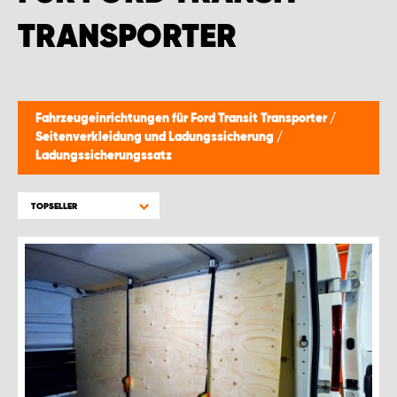
TRANSPORTER
Fahrzeugeinrichtungen für Ford Transit Transporter
/
Seitenverkleidung und Ladungssicherung
/
Ladungssicherungssatz
TOPSELLER