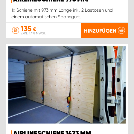
1x Schiene mit 973 mm Länge inkl. 2 Lastösen und
einem automatischen Spanngurt.
135
€
HINZUFÜGEN
EXKL. 17 % MWST.
AIRLINESCHIENE 1473 MM