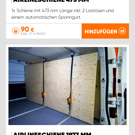
AIRLINESCHIENE 473 MM
1x Schiene mit 473 mm Länge inkl. 2 Lastösen und
einem automatischen Spanngurt.
90
€
HINZUFÜGEN
EXKL. 17 % MWST.