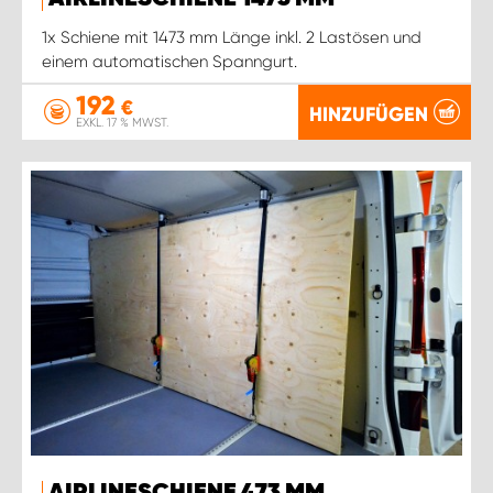
1x Schiene mit 1473 mm Länge inkl. 2 Lastösen und
einem automatischen Spanngurt.
192
€
HINZUFÜGEN
EXKL. 17 % MWST.