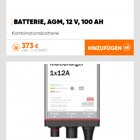
BATTERIE, AGM, 12 V, 100 AH
Kombinationsbatterie
373
€
HINZUFÜGEN
EXKL. 17 % MWST.