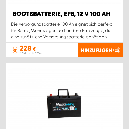
BOOTSBATTERIE, EFB, 12 V 100 AH
Die Versorgungsbatterie 100 Ah eignet sich perfekt
für Boote, Wohnwagen und andere Fahrzeuge, die
eine zusätzliche Versorgungsbatterie benötigen.
228
€
HINZUFÜGEN
EXKL. 17 % MWST.