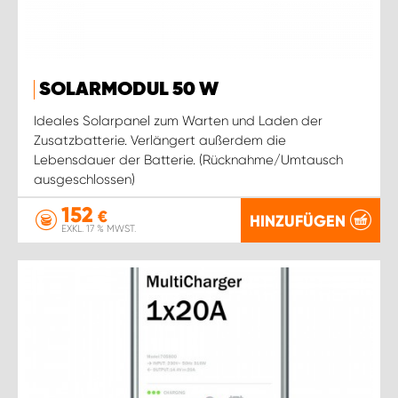
SOLARMODUL 50 W
Ideales Solarpanel zum Warten und Laden der
Zusatzbatterie. Verlängert außerdem die
Lebensdauer der Batterie. (Rücknahme/Umtausch
ausgeschlossen)
152
€
HINZUFÜGEN
EXKL. 17 % MWST.