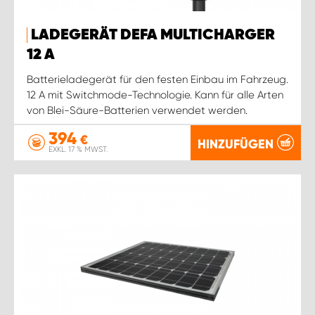
LADEGERÄT DEFA MULTICHARGER
12 A
Batterieladegerät für den festen Einbau im Fahrzeug.
12 A mit Switchmode-Technologie. Kann für alle Arten
von Blei-Säure-Batterien verwendet werden.
394
€
HINZUFÜGEN
EXKL. 17 % MWST.