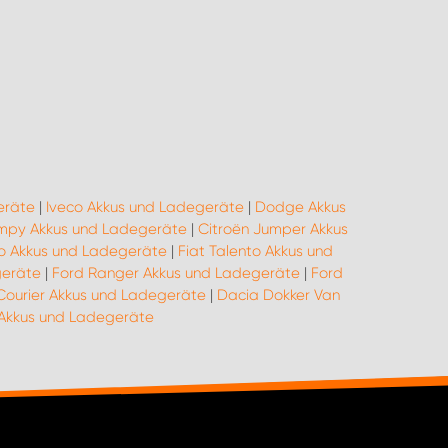
eräte
|
Iveco Akkus und Ladegeräte
|
Dodge Akkus
umpy Akkus und Ladegeräte
|
Citroën Jumper Akkus
ino Akkus und Ladegeräte
|
Fiat Talento Akkus und
geräte
|
Ford Ranger Akkus und Ladegeräte
|
Ford
Courier Akkus und Ladegeräte
|
Dacia Dokker Van
kkus und Ladegeräte