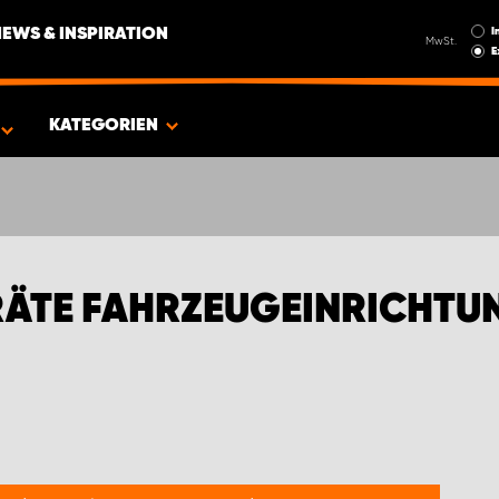
I
NEWS & INSPIRATION
MwSt.
E
EN FÜR DEN NEUEN CITROËN BERLINGO
KATEGORIEN
ÄTE FAHRZEUGEINRICHTUN