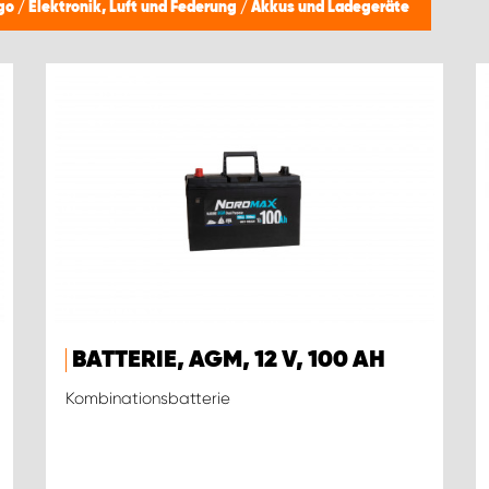
ngo
/
Elektronik, Luft und Federung
/
Akkus und Ladegeräte
BATTERIE, AGM, 12 V, 100 AH
Kombinationsbatterie