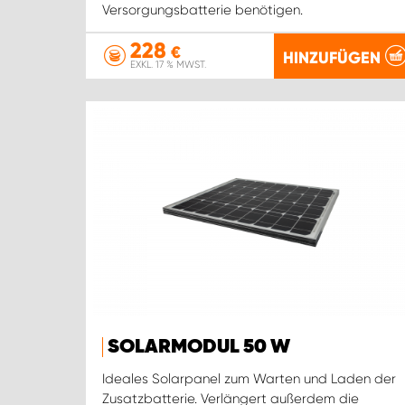
Versorgungsbatterie benötigen.
228
€
HINZUFÜGEN
EXKL. 17 % MWST.
SOLARMODUL 50 W
Ideales Solarpanel zum Warten und Laden der
Zusatzbatterie. Verlängert außerdem die