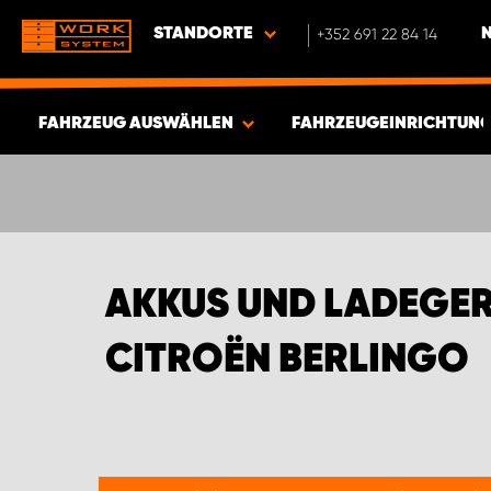
STANDORTE
+352 691 22 84 14
FAHRZEUG AUSWÄHLEN
FAHRZEUGEINRICHTUNG
ERGEBNISSE ANZEIGEN -
392
ARTIKEL
AKKUS UND LADEGER
CITROËN BERLINGO