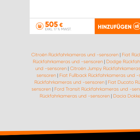
505
€
HINZUFÜGEN
EXKL. 17 % MWST.
Citroën Rückfahrkameras und -sensoren
|
Fiat Rü
Rückfahrkameras und -sensoren
|
Dodge Rückfah
und -sensoren
|
Citroën Jumpy Rückfahrkameras
sensoren
|
Fiat Fullback Rückfahrkameras und -
Rückfahrkameras und -sensoren
|
Fiat Ducato R
sensoren
|
Ford Transit Rückfahrkameras und -sen
Rückfahrkameras und -sensoren
|
Dacia Dokke