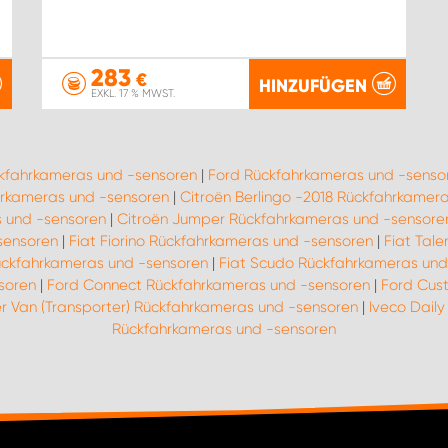
283
€
HINZUFÜGEN
EXKL. 17 % MWST.
ckfahrkameras und -sensoren
|
Ford Rückfahrkameras und -senso
rkameras und -sensoren
|
Citroën Berlingo -2018 Rückfahrkamer
 und -sensoren
|
Citroën Jumper Rückfahrkameras und -sensore
sensoren
|
Fiat Fiorino Rückfahrkameras und -sensoren
|
Fiat Tal
ückfahrkameras und -sensoren
|
Fiat Scudo Rückfahrkameras und
soren
|
Ford Connect Rückfahrkameras und -sensoren
|
Ford Cus
r Van (Transporter) Rückfahrkameras und -sensoren
|
Iveco Dail
Rückfahrkameras und -sensoren