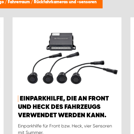
ngo
/
Fahrerraum
/
Rückfahrkameras und -sensoren
EINPARKHILFE, DIE AN FRONT
UND HECK DES FAHRZEUGS
VERWENDET WERDEN KANN.
Einparkhilfe für Front bzw. Heck, vier Sensoren
mit Summer.