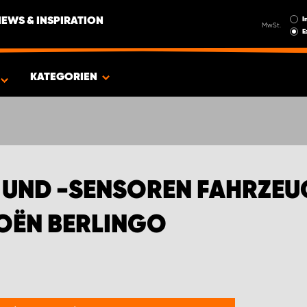
I
NEWS & INSPIRATION
MwSt.
E
EN FÜR DEN NEUEN CITROËN BERLINGO
KATEGORIEN
UND -SENSOREN FAHRZEU
ROËN BERLINGO