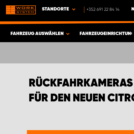
STANDORTE
+352 691 22 84 14
FAHRZEUG AUSWÄHLEN
FAHRZEUGEINRICHTUNG
ERGEBNISSE ANZEIGEN -
392
ARTIKEL
RÜCKFAHRKAMERAS 
FÜR DEN NEUEN CIT