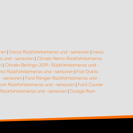
ren
|
Dacia Rückfahrkameras und -sensoren
|
Iveco
as und -sensoren
|
Citroën Nemo Rückfahrkameras
n
|
Citroën Berlingo 2019- Rückfahrkameras und -
ento Rückfahrkameras und -sensoren
|
Fiat Doblo
 -sensoren
|
Ford Ranger Rückfahrkameras und -
tom Rückfahrkameras und -sensoren
|
Ford Courier
y Rückfahrkameras und -sensoren
|
Dodge Ram