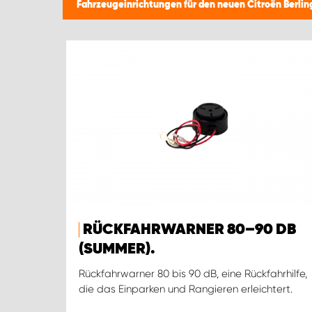
Fahrzeugeinrichtungen für den neuen Citroën Berli
RÜCKFAHRWARNER 80–90 DB
(SUMMER).
Rückfahrwarner 80 bis 90 dB, eine Rückfahrhilfe,
die das Einparken und Rangieren erleichtert.