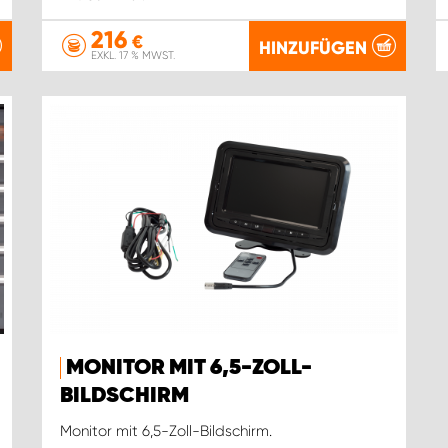
216
€
HINZUFÜGEN
EXKL. 17 % MWST.
MONITOR MIT 6,5-ZOLL-
BILDSCHIRM
Monitor mit 6,5-Zoll-Bildschirm.