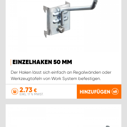
EINZELHAKEN 50 MM
Der Haken lässt sich einfach an Regalwänden oder
Werkzeugtafeln von Work System befestigen.
2.73
€
HINZUFÜGEN
EXKL. 17 % MWST.