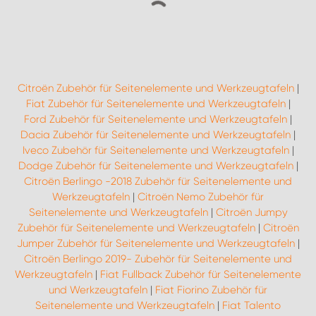
Citroën Zubehör für Seitenelemente und Werkzeugtafeln
|
Fiat Zubehör für Seitenelemente und Werkzeugtafeln
|
Ford Zubehör für Seitenelemente und Werkzeugtafeln
|
Dacia Zubehör für Seitenelemente und Werkzeugtafeln
|
Iveco Zubehör für Seitenelemente und Werkzeugtafeln
|
Dodge Zubehör für Seitenelemente und Werkzeugtafeln
|
Citroën Berlingo -2018 Zubehör für Seitenelemente und
Werkzeugtafeln
|
Citroën Nemo Zubehör für
Seitenelemente und Werkzeugtafeln
|
Citroën Jumpy
Zubehör für Seitenelemente und Werkzeugtafeln
|
Citroën
Jumper Zubehör für Seitenelemente und Werkzeugtafeln
|
Citroën Berlingo 2019- Zubehör für Seitenelemente und
Werkzeugtafeln
|
Fiat Fullback Zubehör für Seitenelemente
und Werkzeugtafeln
|
Fiat Fiorino Zubehör für
Seitenelemente und Werkzeugtafeln
|
Fiat Talento