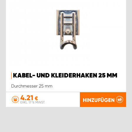
KABEL- UND KLEIDERHAKEN 25 MM
Durchmesser 25 mm
4.21
€
HINZUFÜGEN
EXKL. 17 % MWST.