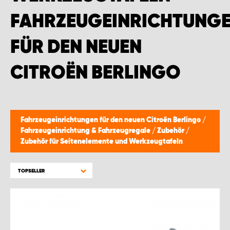
FAHRZEUGEINRICHTUNG
FÜR DEN NEUEN
CITROËN BERLINGO
Fahrzeugeinrichtungen für den neuen Citroën Berlingo
/
Fahrzeugeinrichtung & Fahrzeugregale
/
Zubehör
/
Zubehör für Seitenelemente und Werkzeugtafeln
TOPSELLER