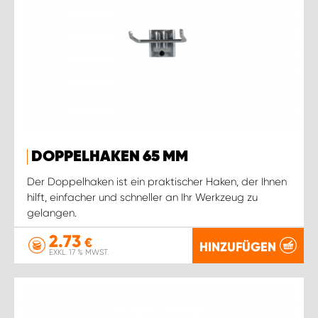
DOPPELHAKEN 65 MM
Der Doppelhaken ist ein praktischer Haken, der Ihnen
hilft, einfacher und schneller an Ihr Werkzeug zu
gelangen.
2.73
€
HINZUFÜGEN
EXKL. 17 % MWST.