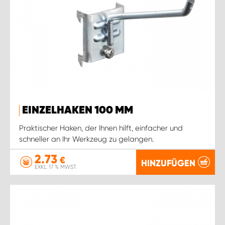
EINZELHAKEN 100 MM
Praktischer Haken, der Ihnen hilft, einfacher und
schneller an Ihr Werkzeug zu gelangen.
2.73
€
HINZUFÜGEN
EXKL. 17 % MWST.