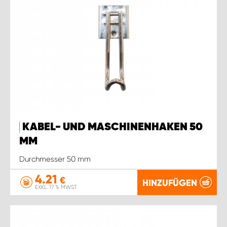
KABEL- UND MASCHINENHAKEN 50
MM
Durchmesser 50 mm
4.21
€
HINZUFÜGEN
EXKL. 17 % MWST.