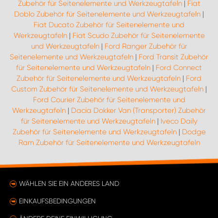
Zubehör für Seitenelemente und Werkzeugtafeln
|
Fiat
Doblo Zubehör für Seitenelemente und Werkzeugtafeln
|
Fiat Ducato Zubehör für Seitenelemente und
Werkzeugtafeln
|
Fiat Scudo Zubehör für Seitenelemente
und Werkzeugtafeln
|
Ford Ranger Zubehör für
Seitenelemente und Werkzeugtafeln
|
Ford Transit Zubehör
für Seitenelemente und Werkzeugtafeln
|
Ford Connect
Zubehör für Seitenelemente und Werkzeugtafeln
|
Ford
Custom Zubehör für Seitenelemente und Werkzeugtafeln
|
Ford Courier Zubehör für Seitenelemente und
Werkzeugtafeln
|
Dacia Dokker Van (Transporter) Zubehör
für Seitenelemente und Werkzeugtafeln
|
Iveco Daily
Zubehör für Seitenelemente und Werkzeugtafeln
|
Dodge
Ram Zubehör für Seitenelemente und Werkzeugtafeln
WÄHLEN SIE EIN ANDERES LAND
EINKAUFSBEDINGUNGEN