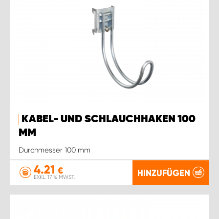
KABEL- UND SCHLAUCHHAKEN 100
MM
Durchmesser 100 mm
4.21
€
HINZUFÜGEN
EXKL. 17 % MWST.