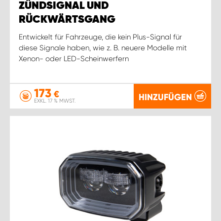
ZÜNDSIGNAL UND
RÜCKWÄRTSGANG
Entwickelt für Fahrzeuge, die kein Plus-Signal für
diese Signale haben, wie z. B. neuere Modelle mit
Xenon- oder LED-Scheinwerfern
173
€
HINZUFÜGEN
EXKL. 17 % MWST.