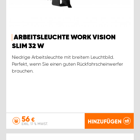
ARBEITSLEUCHTE WORK VISION
SLIM 32 W
Niedrige Arbeitsleuchte mit breitem Leuchtbild.
Perfekt, wenn Sie einen guten Rückfahrscheinwerfer
brauchen.
56
€
HINZUFÜGEN
EXKL. 17 % MWST.