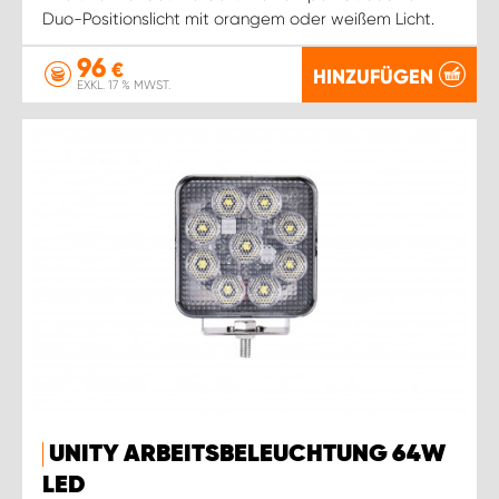
Duo-Positionslicht mit orangem oder weißem Licht.
96
€
HINZUFÜGEN
EXKL. 17 % MWST.
UNITY ARBEITSBELEUCHTUNG 64W
LED