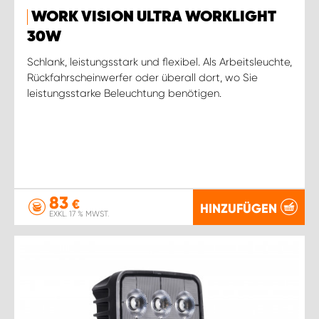
WORK VISION ULTRA WORKLIGHT
30W
Schlank, leistungsstark und flexibel. Als Arbeitsleuchte,
Rückfahrscheinwerfer oder überall dort, wo Sie
leistungsstarke Beleuchtung benötigen.
83
€
HINZUFÜGEN
EXKL. 17 % MWST.