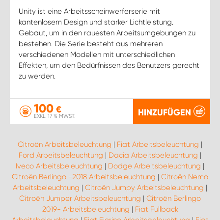
Unity ist eine Arbeitsscheinwerferserie mit
kantenlosem Design und starker Lichtleistung.
Gebaut, um in den rauesten Arbeitsumgebungen zu
bestehen. Die Serie besteht aus mehreren
verschiedenen Modellen mit unterschiedlichen
Effekten, um den Bedürfnissen des Benutzers gerecht
zu werden.
100
€
HINZUFÜGEN
EXKL. 17 % MWST.
Citroën Arbeitsbeleuchtung
|
Fiat Arbeitsbeleuchtung
|
Ford Arbeitsbeleuchtung
|
Dacia Arbeitsbeleuchtung
|
Iveco Arbeitsbeleuchtung
|
Dodge Arbeitsbeleuchtung
|
Citroën Berlingo -2018 Arbeitsbeleuchtung
|
Citroën Nemo
Arbeitsbeleuchtung
|
Citroën Jumpy Arbeitsbeleuchtung
|
Citroën Jumper Arbeitsbeleuchtung
|
Citroën Berlingo
2019- Arbeitsbeleuchtung
|
Fiat Fullback