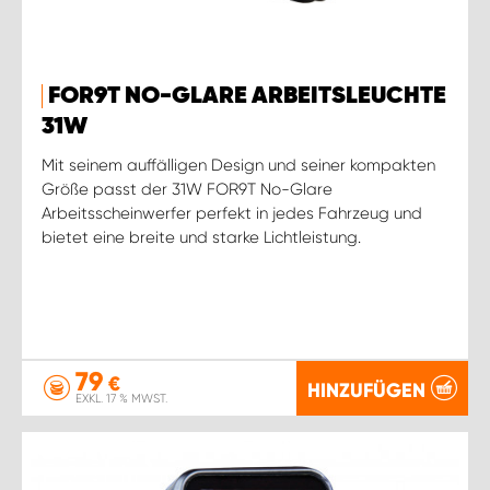
FOR9T NO-GLARE ARBEITSLEUCHTE
31W
Mit seinem auffälligen Design und seiner kompakten
Größe passt der 31W FOR9T No-Glare
Arbeitsscheinwerfer perfekt in jedes Fahrzeug und
bietet eine breite und starke Lichtleistung.
79
€
HINZUFÜGEN
EXKL. 17 % MWST.