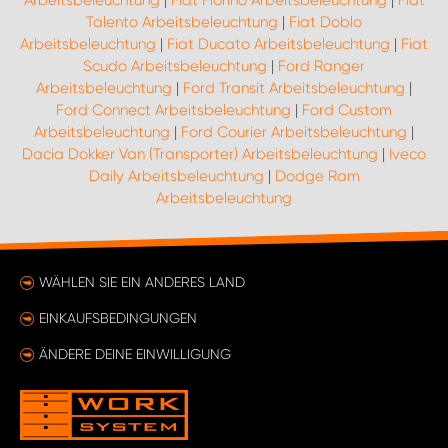
Arbeitsbeleuchtung
|
Fiat Fiorino Arbeitsbeleuchtung
|
Fiat
Talento Arbeitsbeleuchtung
|
Fiat Doblo
Arbeitsbeleuchtung
|
Fiat Ducato Arbeitsbeleuchtung
|
Fiat
Scudo Arbeitsbeleuchtung
|
Ford Ranger
Arbeitsbeleuchtung
|
Ford Transit Arbeitsbeleuchtung
|
Ford Connect Arbeitsbeleuchtung
|
Ford Custom
Arbeitsbeleuchtung
|
Ford Courier Arbeitsbeleuchtung
|
Dacia Dokker Van (Transporter) Arbeitsbeleuchtung
|
Iveco
Daily Arbeitsbeleuchtung
|
Dodge Ram
Arbeitsbeleuchtung
WÄHLEN SIE EIN ANDERES LAND
EINKAUFSBEDINGUNGEN
ÄNDERE DEINE EINWILLIGUNG