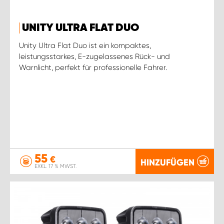
UNITY ULTRA FLAT DUO
Unity Ultra Flat Duo ist ein kompaktes,
leistungsstarkes, E-zugelassenes Rück- und
Warnlicht, perfekt für professionelle Fahrer.
55
€
HINZUFÜGEN
EXKL. 17 % MWST.