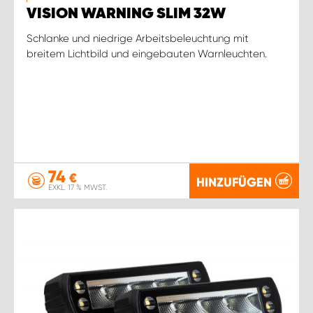
VISION WARNING SLIM 32W
Schlanke und niedrige Arbeitsbeleuchtung mit
breitem Lichtbild und eingebauten Warnleuchten.
74
€
HINZUFÜGEN
EXKL. 17 % MWST.