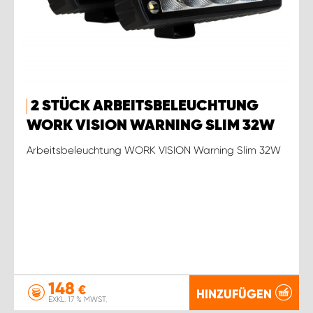
2 STÜCK ARBEITSBELEUCHTUNG
WORK VISION WARNING SLIM 32W
Arbeitsbeleuchtung WORK VISION Warning Slim 32W
148
€
HINZUFÜGEN
EXKL. 17 % MWST.