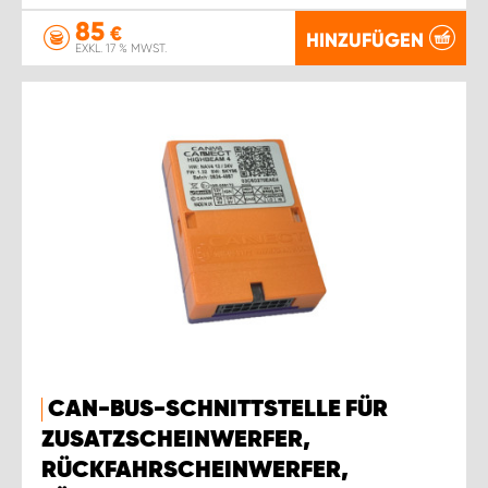
85
€
HINZUFÜGEN
EXKL. 17 % MWST.
CAN-BUS-SCHNITTSTELLE FÜR
ZUSATZSCHEINWERFER,
RÜCKFAHRSCHEINWERFER,