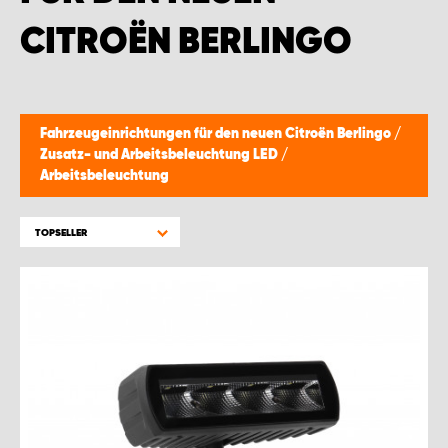
CITROËN BERLINGO
Fahrzeugeinrichtungen für den neuen Citroën Berlingo
/
Zusatz- und Arbeitsbeleuchtung LED
/
Arbeitsbeleuchtung
TOPSELLER