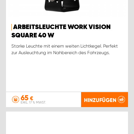
ARBEITSLEUCHTE WORK VISION
SQUARE 40 W
Starke Leuchte mit einem weiten Lichtkegel. Perfekt
zur Ausleuchtung im Nahbereich des Fahrzeugs.
65
€
HINZUFÜGEN
EXKL. 17 % MWST.