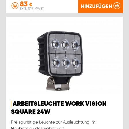
83
€
HINZUFÜGEN
EXKL. 17 % MWST.
ARBEITSLEUCHTE WORK VISION
SQUARE 24W
Preisgünstige Leuchte zur Ausleuchtung im
Nahbereich des Fahrzeugs.