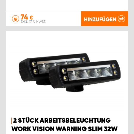
74
€
HINZUFÜGEN
EXKL. 17 % MWST.
2 STÜCK ARBEITSBELEUCHTUNG
WORK VISION WARNING SLIM 32W