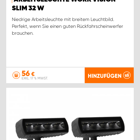
SLIM 32 W
Niedrige Arbeitsleuchte mit breitem Leuchtbild.
Perfekt, wenn Sie einen guten Rückfahrscheinwerfer
brauchen.
56
€
HINZUFÜGEN
EXKL. 17 % MWST.