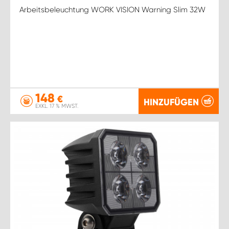
Arbeitsbeleuchtung WORK VISION Warning Slim 32W
148
€
HINZUFÜGEN
EXKL. 17 % MWST.