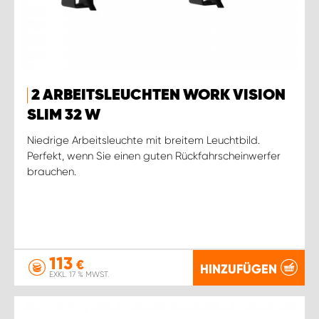
2 ARBEITSLEUCHTEN WORK VISION
SLIM 32 W
Niedrige Arbeitsleuchte mit breitem Leuchtbild.
Perfekt, wenn Sie einen guten Rückfahrscheinwerfer
brauchen.
113
€
HINZUFÜGEN
EXKL. 17 % MWST.