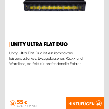
UNITY ULTRA FLAT DUO
Unity Ultra Flat Duo ist ein kompaktes,
leistungsstarkes, E-zugelassenes Rück- und
Warnlicht, perfekt für professionelle Fahrer.
55
€
HINZUFÜGEN
EXKL. 17 % MWST.