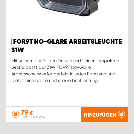
FOR9T NO-GLARE ARBEITSLEUCHTE
31W
Mit seinem auffälligen Design und seiner kompakten
Größe passt der 31W FOR9T No-Glare
Arbeitsscheinwerfer perfekt in jedes Fahrzeug und
bietet eine breite und starke Lichtleistung.
79
€
HINZUFÜGEN
EXKL. 17 % MWST.