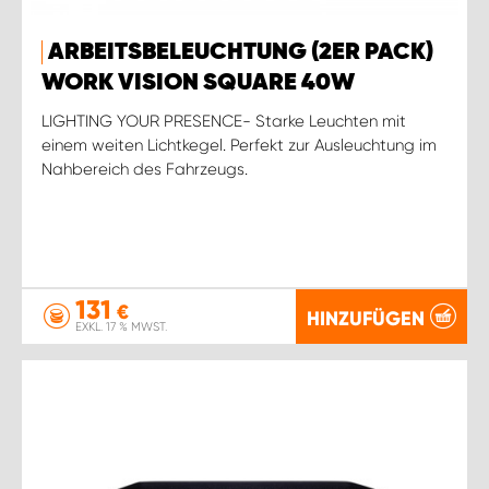
ARBEITSBELEUCHTUNG (2ER PACK)
WORK VISION SQUARE 40W
LIGHTING YOUR PRESENCE- Starke Leuchten mit
einem weiten Lichtkegel. Perfekt zur Ausleuchtung im
Nahbereich des Fahrzeugs.
131
€
HINZUFÜGEN
EXKL. 17 % MWST.