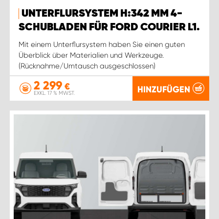
UNTERFLURSYSTEM H:342 MM 4-
SCHUBLADEN FÜR FORD COURIER L1.
Mit einem Unterflursystem haben Sie einen guten
Überblick über Materialien und Werkzeuge.
(Rücknahme/Umtausch ausgeschlossen)
2 299
€
HINZUFÜGEN
EXKL. 17 % MWST.