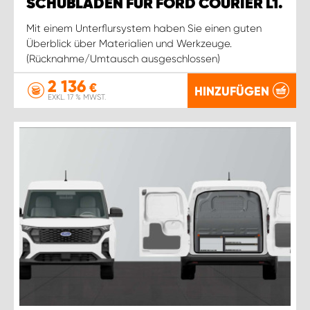
SCHUBLADEN FÜR FORD COURIER L1.
Mit einem Unterflursystem haben Sie einen guten
Überblick über Materialien und Werkzeuge.
(Rücknahme/Umtausch ausgeschlossen)
2 136
€
HINZUFÜGEN
EXKL. 17 % MWST.