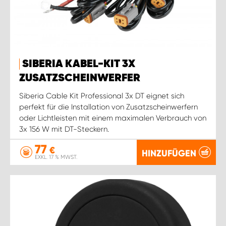
SIBERIA KABEL-KIT 3X
ZUSATZSCHEINWERFER
Siberia Cable Kit Professional 3x DT eignet sich
perfekt für die Installation von Zusatzscheinwerfern
oder Lichtleisten mit einem maximalen Verbrauch von
3x 156 W mit DT-Steckern.
77
€
HINZUFÜGEN
EXKL. 17 % MWST.