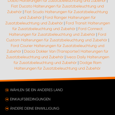
Doblo Halterungen für Zusatzbeleuchtung und Zubehör
|
Fiat Ducato Halterungen für Zusatzbeleuchtung und
Zubehör
|
Fiat Scudo Halterungen für Zusatzbeleuchtung
und Zubehör
|
Ford Ranger Halterungen für
Zusatzbeleuchtung und Zubehör
|
Ford Transit Halterungen
für Zusatzbeleuchtung und Zubehör
|
Ford Connect
Halterungen für Zusatzbeleuchtung und Zubehör
|
Ford
Custom Halterungen für Zusatzbeleuchtung und Zubehör
|
Ford Courier Halterungen für Zusatzbeleuchtung und
Zubehör
|
Dacia Dokker Van (Transporter) Halterungen für
Zusatzbeleuchtung und Zubehör
|
Iveco Daily Halterungen
für Zusatzbeleuchtung und Zubehör
|
Dodge Ram
Halterungen für Zusatzbeleuchtung und Zubehör
WÄHLEN SIE EIN ANDERES LAND
EINKAUFSBEDINGUNGEN
ÄNDERE DEINE EINWILLIGUNG