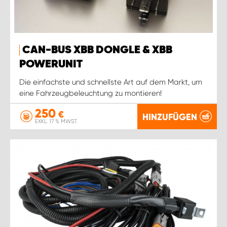
CAN-BUS XBB DONGLE & XBB
POWERUNIT
Die einfachste und schnellste Art auf dem Markt, um
eine Fahrzeugbeleuchtung zu montieren!
250
€
HINZUFÜGEN
EXKL. 17 % MWST.