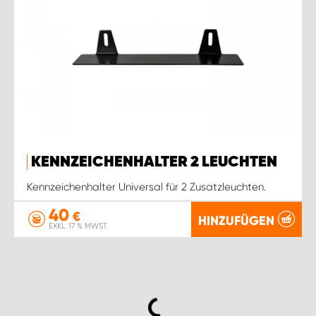
KENNZEICHENHALTER 2 LEUCHTEN
Kennzeichenhalter Universal für 2 Zusatzleuchten.
40
€
HINZUFÜGEN
EXKL. 17 % MWST.