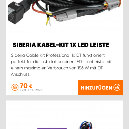
SIBERIA KABEL-KIT 1X LED LEISTE
Siberia Cable Kit Professional 1x DT funktioniert
perfekt für die Installation einer LED-Lichtleiste mit
einem maximalen Verbrauch von 156 W mit DT-
Anschluss.
70
€
HINZUFÜGEN
EXKL. 17 % MWST.