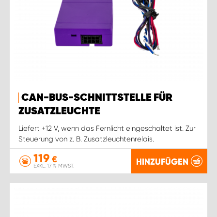
CAN-BUS-SCHNITTSTELLE FÜR
ZUSATZLEUCHTE
Liefert +12 V, wenn das Fernlicht eingeschaltet ist. Zur
Steuerung von z. B. Zusatzleuchtenrelais.
119
€
HINZUFÜGEN
EXKL. 17 % MWST.