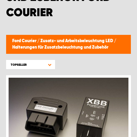
COURIER
Ford Courier
/
Zusatz- und Arbeitsbeleuchtung LED
/
Halterungen für Zusatzbeleuchtung und Zubehör
TOPSELLER